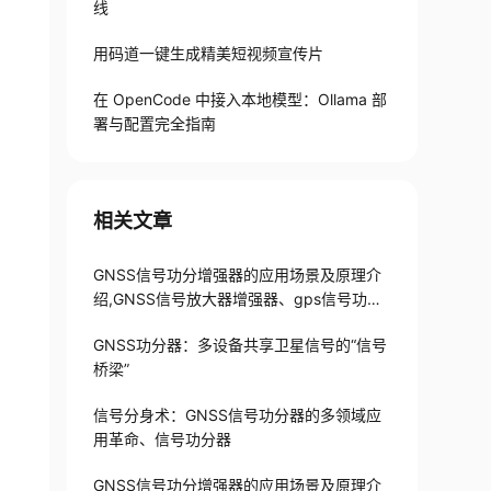
线
用码道一键生成精美短视频宣传片
在 OpenCode 中接入本地模型：Ollama 部
署与配置完全指南
相关文章
GNSS信号功分增强器的应用场景及原理介
绍,GNSS信号放大器增强器、gps信号功分
器
GNSS功分器：多设备共享卫星信号的“信号
桥梁”
信号分身术：GNSS信号功分器的多领域应
用革命、信号功分器
GNSS信号功分增强器的应用场景及原理介