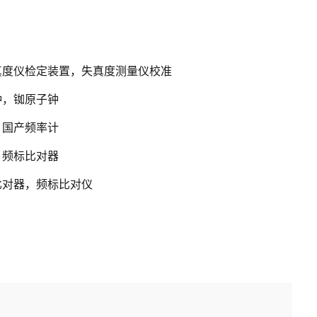
真度仪检定装置，失真度测量仪校准
钟，铷原子钟
，国产频率计
，频标比对器
比对器，频标比对仪