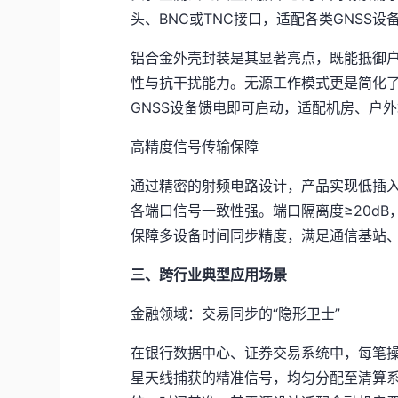
头、BNC或TNC接口，适配各类GNSS设
铝合金外壳封装是其显著亮点，既能抵御
性与抗干扰能力。无源工作模式更是简化
GNSS设备馈电即可启动，适配机房、户
高精度信号传输保障
通过精密的射频电路设计，产品实现低插
各端口信号一致性强。端口隔离度≥20d
保障多设备时间同步精度，满足通信基站
三、跨行业典型应用场景
金融领域：交易同步的“隐形卫士”
在银行数据中心、证券交易系统中，每笔操
星天线捕获的精准信号，均匀分配至清算