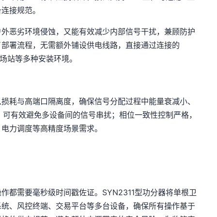
备连接规范。
户外恶劣环境侵蚀，又能有效减少内部信号干扰，兼顾防护
了部署流程，无需额外铺设供电线路，直接通过连接的
外场站等多种安装环境。
入损耗与高端口隔离度，确保信号分配过程中能量衰减小、
B，可有效避免多设备间的信号串扰；相位一致性控制严格，
、电力调度等高精度场景需求。
作都需要毫秒级时间戳佐证。SYN2311型功分器将单根卫
系统、风控终端、交易平台等多台设备，确保所有操作基于