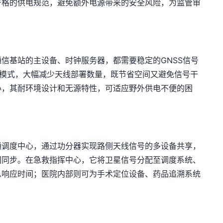
严格的供电规范，避免额外电源带来的安全风险，为监管审
信基站的主设备、时钟服务器，都需要稳定的GNSS信号
接模式，大幅减少天线部署数量，既节省空间又避免信号干
心，其耐环境设计和无源特性，可适应野外供电不便的困
通调度中心，通过功分器实现路侧天线信号的多设备共享，
间同步。在急救指挥中心，它将卫星信号分配至调度系统、
急响应时间；医院内部则可为手术定位设备、药品追溯系统