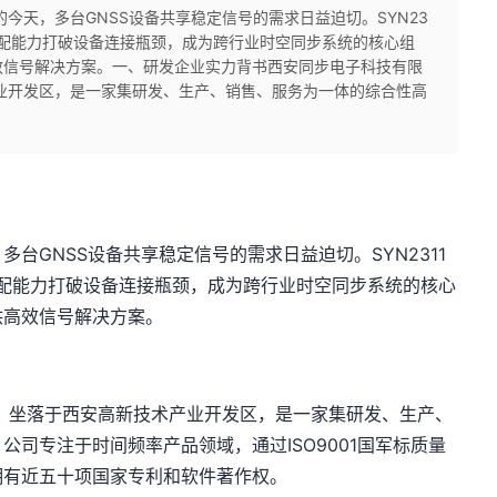
今天，多台GNSS设备共享稳定信号的需求日益迫切。SYN23
号分配能力打破设备连接瓶颈，成为跨行业时空同步系统的核心组
效信号解决方案。一、研发企业实力背书西安同步电子科技有限
产业开发区，是一家集研发、生产、销售、服务为一体的综合性高
台GNSS设备共享稳定信号的需求日益迫切。SYN2311
号分配能力打破设备连接瓶颈，成为跨行业时空同步系统的核心
供高效信号解决方案。
年，坐落于西安高新技术产业开发区，是一家集研发、生产、
司专注于时间频率产品领域，通过ISO9001国军标质量
拥有近五十项国家专利和软件著作权。