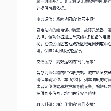
统一时间基准。其无源设计适配金融机房
计提供可靠依据。
电力通信：系统协同的“信号中枢”
变电站内的继电保护装置、故障录波器，通
支撑。该功分器通过单天线+多设备的连
扰。在偏远山区基站或跨区域电网调度中
境，保障24小时稳定运行。
交通医疗：高效运转的“时间纽带”
智慧高速公路的ETC收费站、城市轨道交
确保车辆定位、车道控制、列车调度的时
患者定位终端和救护车导航设备，缩短应
提供同步信号，筑牢医疗安全防线。
政务科研：精准作业的“可靠支撑”