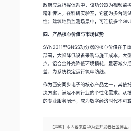
政府应急指挥体系中，该功分器为视频监
精准传达。在科研实验室，它能为多台测
性；建筑地质监测场景中，可连接多个GN
四、产品核心价值与市场优势
SYN2311型GNSS功分器的核心价值在
部署，大幅降低设备采购与施工成本，大
点，铝合金外壳降低环境损耗，显著减少
差，为系统稳定运行筑牢防线。
作为西安同步电子的核心产品之一，其依
决方案，满足不同行业的个性化需求。从
的专业服务闭环，成为数字经济时代不可
【声明】本内容来自华为云开发者社区博主