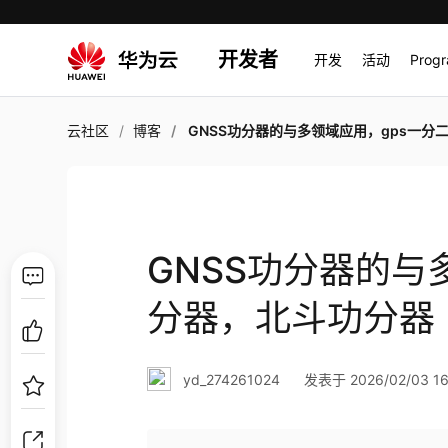
开发者
开发
活动
Prog
云社区
博客
GNSS功分器的与多领域应用，gps一分二功分器，北斗功
GNSS功分器的与
分器，北斗功分器
yd_274261024
发表于 2026/02/03 16