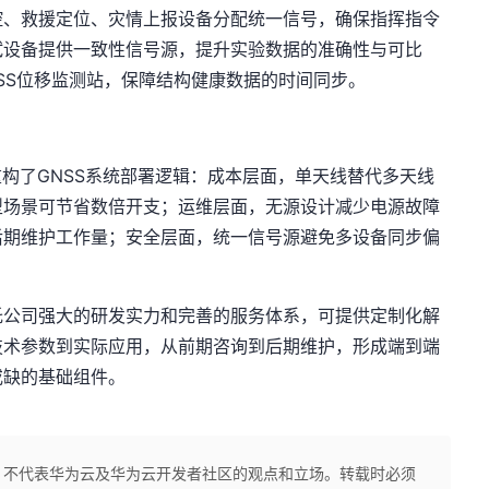
控、救援定位、灾情上报设备分配统一信号，确保指挥指令
试设备提供一致性信号源，提升实验数据的准确性与可比
SS位移监测站，保障结构健康数据的时间同步。
于重构了GNSS系统部署逻辑：成本层面，单天线替代多天线
型场景可节省数倍开支；运维层面，无源设计减少电源故障
后期维护工作量；安全层面，统一信号源避免多设备同步偏
托公司强大的研发实力和完善的服务体系，可提供定制化解
技术参数到实际应用，从前期咨询到后期维护，形成端到端
或缺的基础组件。
，不代表华为云及华为云开发者社区的观点和立场。转载时必须