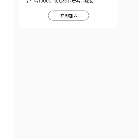
与10000+优质创作者共同成长
立即加入