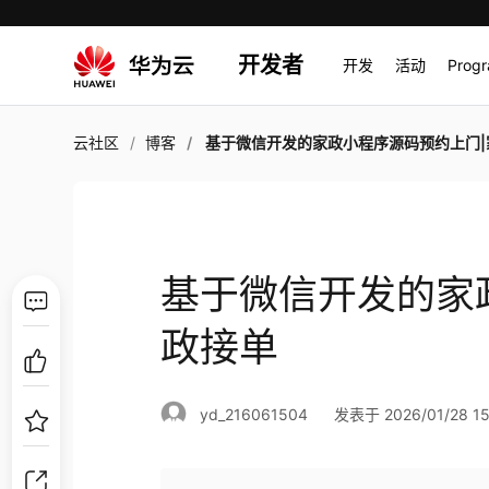
开发者
开发
活动
Prog
云社区
博客
基于微信开发的家政小程序源码预约上门|家政接
基于微信开发的家
政接单
yd_216061504
发表于 2026/01/28 15