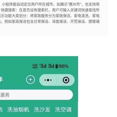
：小程序能自动定位用户所在城市，如展示“惠州市”，也支持用
。快捷搜索：在首页设有搜索栏，用户可输入关键词快速查找所
展示功能大类划分：将家政服务分为家政保洁、家电清洗、家电
类。例如家政保洁包含日常保洁、深度保洁、开荒保洁、擦玻璃