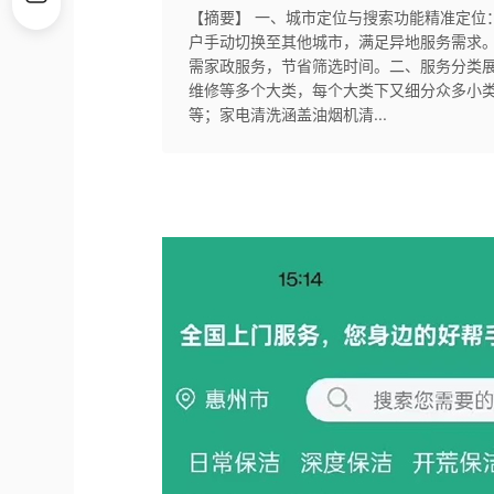
【摘要】 一、城市定位与搜索功能精准定位
户手动切换至其他城市，满足异地服务需求
需家政服务，节省筛选时间。二、服务分类
维修等多个大类，每个大类下又细分众多小
等；家电清洗涵盖油烟机清...