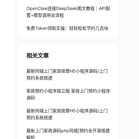
OpenClaw连接DeepSeek图文教程｜API配
置+模型调用全流程
免费Token领取实操：轻轻松松节约几百块
相关文章
最新同城上门家政按摩H5小程序源码/上门
预约系统搭建
家政预约小程序独立版 家政上门预约小程序
源码
最新同城上门家政按摩H5小程序源码/上门
预约系统搭建
最新上门家政源码php同城|预约全开源搭建
解析