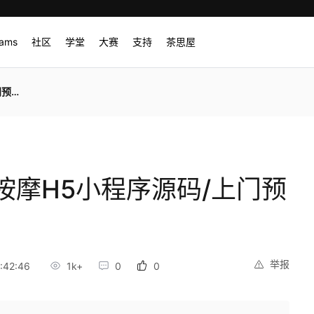
rams
社区
学堂
大赛
支持
茶思屋
搭建
按摩H5小程序源码/上门预
举报
:42:46
1k+
0
0