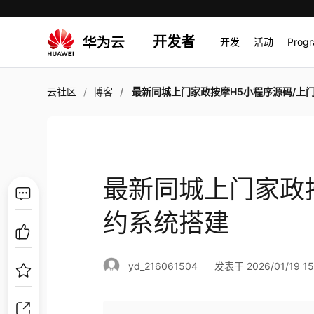
开发者
开发
活动
Prog
云社区
博客
最新同城上门家政按摩H5小程序源码/上门预约系统
最新同城上门家政
约系统搭建
yd_216061504
发表于 2026/01/19 15