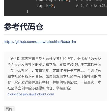
            top_k
=
2
,
# 每个Token激活
)
参考代码仓
https://github.com/datawhalechina/base-llm
【声明】本内容来自华为云开发者社区博主，不代表华为云及
华为云开发者社区的观点和立场。转载时必须标注文章的来源
（华为云社区）、文章链接、文章作者等基本信息，否则作者
和本社区有权追究责任。如果您发现本社区中有涉嫌抄袭的内
容，欢迎发送邮件进行举报，并提供相关证据，一经查实，本
社区将立刻删除涉嫌侵权内容，举报邮箱：
cloudbbs@huaweicloud.com
网络