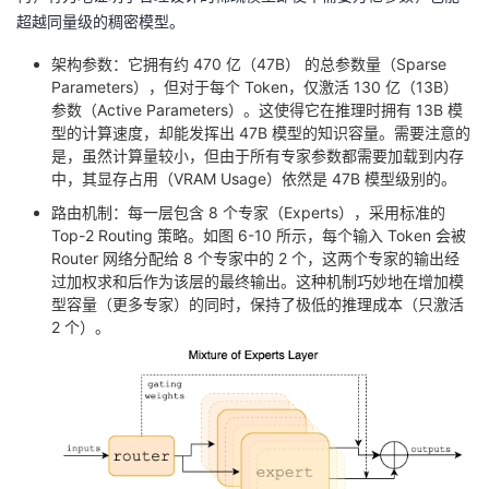
超越同量级的稠密模型。
架构参数：它拥有约 470 亿（47B） 的总参数量（Sparse
Parameters），但对于每个 Token，仅激活 130 亿（13B）
参数（Active Parameters）。这使得它在推理时拥有 13B 模
型的计算速度，却能发挥出 47B 模型的知识容量。需要注意的
是，虽然计算量较小，但由于所有专家参数都需要加载到内存
中，其显存占用（VRAM Usage）依然是 47B 模型级别的。
路由机制：每一层包含 8 个专家（Experts），采用标准的
Top-2 Routing 策略。如图 6-10 所示，每个输入 Token 会被
Router 网络分配给 8 个专家中的 2 个，这两个专家的输出经
过加权求和后作为该层的最终输出。这种机制巧妙地在增加模
型容量（更多专家）的同时，保持了极低的推理成本（只激活
2 个）。