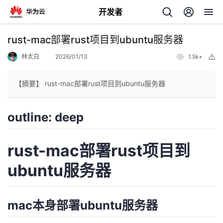
开发者
返
rust-mac部署rust项目到ubuntu服务器
回
林太白
2026/01/13
1.5k+
举
报
【摘要】 rust-mac部署rust项目到ubuntu服务器
outline: deep
个
我
人
rust-mac部署rust项目到
ubuntu服务器
的
主
开
页
mac本身部署ubuntu服务器
发