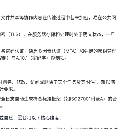
、文件共享等协作内容在传输过程中若未加密，易在公共网
密（TLS），在服务器存储和处理时处于明文状态，一旦
户名密码认证，缺乏多因素认证（MFA）和强健的密钥管理
问控制）与A.10.1（密码学）控制项。
时创建、修改、访问或删除了某个任务及其附件”，难以满
的审计要求。
全日志自动生成符合标准框架（如ISO27001附录A）的合
高。
选型或自建，需紧扣以下核心维度：