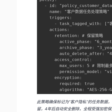
  - id: "policy_customer_data
    name: "客户数据任务处理策略"

    triggers:

      - task_tagged_with: ["
    actions:

      retention: # 保留策略

        active_phase: "6_mo
        archive_phase: "3_
        auto_delete_after:
      access_control:

        max_users: 5 # 限制
        permission_model: "
      encryption:

        required: true

此策略确保标记为“客户隐私”的任务数据
留，4年后自动安全删除，全程受强加密保