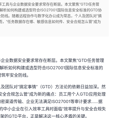
率工具与企业数据安全要求常存在断层。本文聚焦“GTD任务管
析如何构建或选型符合ISO27001国际信息安全标准的GTD协
防线。随着远程协作与数字化办公成为常态，个人及团队对“搞
然而，“任务数据存在哪、敏感信息如何传、安全合规怎么管”成为
企业数据安全要求常存在断层。本文聚焦“GTD任务管理
解析如何构建或选型符合ISO27001国际信息安全标准的
时筑牢安全防线。
及团队对“搞定事情”（GTD）方法论的依赖日益加深。然
安全合规怎么管”成为新的痛点：员工用个人GTD应用处理
渠道传输、企业无法满足ISO27001等审计要求……据
%的中小企业在引入效率工具时面临“效率提升与安全合规失
全框架的GTD平台，正是解决这一核心矛盾的关键。