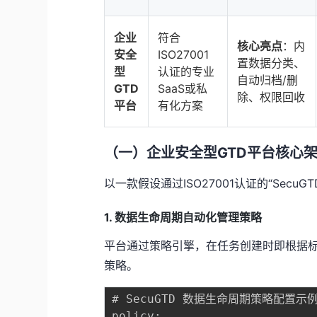
企业
符合
核心亮点
：内
安全
ISO27001
置数据分类、
型
认证的专业
自动归档/删
GTD
SaaS或私
除、权限回收
平台
有化方案
（一）企业安全型GTD平台核心
以一款假设通过ISO27001认证的“Sec
1. 数据生命周期自动化管理策略
平台通过策略引擎，在任务创建时即根据标
策略。
# SecuGTD 数据生命周期策略配置示例 
policy:
