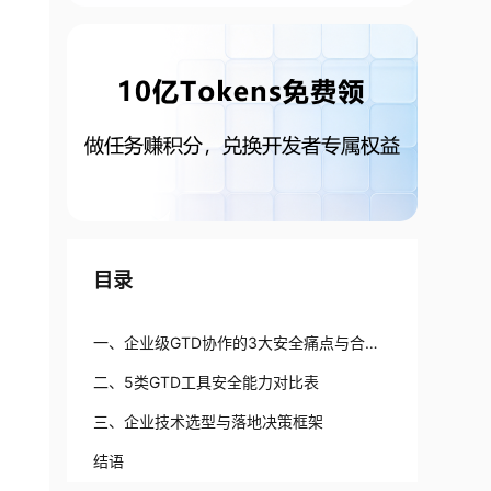
目录
一、企业级GTD协作的3大安全痛点与合规
维度
二、5类GTD工具安全能力对比表
三、企业技术选型与落地决策框架
结语