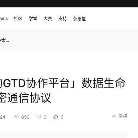
rams
社区
学堂
大赛
支持
茶思屋
信协议
1的GTD协作平台」数据生命
密通信协议
举报
:24
850
0
0