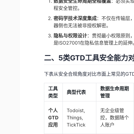
数据安全生命周期全程覆盖
：必须实
程安全管控。
密码学技术深度集成
：不仅在传输层，
器侧也无法被非授权解密。
隐私与权限设计
：贯彻最小权限原则，
是ISO27001在隐私信息管理上的延伸
二、5类GTD工具安全能力
下表从安全合规角度对比市面上常见的GTD
工具
数据生命周期
典型代表
类型
管理
个人
Todoist,
无企业级管
GTD
Things,
控，数据随个
应用
TickTick
人账户