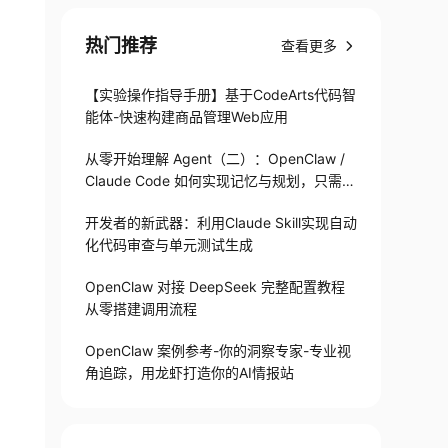
热门推荐
查看更多
【实验操作指导手册】基于CodeArts代码智
能体-快速构建商品管理Web应用
从零开始理解 Agent（二）：OpenClaw /
Claude Code 如何实现记忆与规划，只需1
82 行
开发者的新武器：利用Claude Skill实现自动
化代码审查与单元测试生成
OpenClaw 对接 DeepSeek 完整配置教程
从零搭建调用流程
OpenClaw 案例参考-你的洞察专家-专业视
角追踪，用龙虾打造你的AI情报站