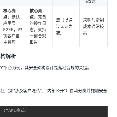
与改造
核心亮
核心亮
点
：默认
点
：完备
是
（以通
采购与定制
应用层
的操作日
过认证为
成本通常较
E2EE，密
志，支持
准）
高
钥客户自
一键合规
主管理
报告
架构解析
uGTD”平台为例，其安全架构设计是落地合规的关键。
签（如“涉及客户隐私”、“内部公开”）自动分类并施加安全
(YAML格式)
