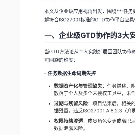
本文从企业级应用视角出发，围绕**“任务
解符合ISO27001标准的GTD协作平台
一、企业级GTD协作的3大
当GTD方法论从个人实践扩展至团队协作
可回避的维度：
▫️
任务数据生命周期失控
数据资产化与管理缺失
：任务描述、
散落于个人及多个未授权工具中，未
过期与残留风险
：项目结束后，相关
据残留，违反ISO27001 A.8.2.3
权限持续渗透
：成员角色变更或离职
数据泄露风险。