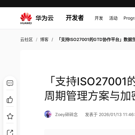
开发者
开发
活动
Prog
云社区
博客
「支持ISO27001的GTD协作平台」数据生命周期管理方案与加密通
「支持ISO2700
周期管理方案与加
Zoey碎碎念
发表于 2026/01/13 11:46