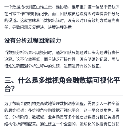
一个数据指标到底由谁主责、谁协助、谁审批？这一信息不仅缺少
在日常工作中的明确记录，而且团队成员也没有即时查看责任分配
的渠道。这就意味着当数据出错时，没有及时且有效的方式追溯责
任，导致问题反复解决、决策进程滞后。
没有分析过程回溯能力
当数据分析结果出现疑问时，通常团队只能通过口头沟通进行责任
追溯。这不仅效率低，而且缺乏可操作性。没有明确的记录，团队
很难准确回溯分析过程中的失误，进而进行有效的校正。
三、什么是多维视角金融数据可视化平
台？
为了帮助金融机构更高效地管理数据洞察流程，需要引入一种全新
的思维框架：多维视角金融数据可视化平台。这一平台以角色、责
任、分析阶段、数据域、业务场景等多个维度对数据分析任务进行
结构化拆解和配置。通过建立一个全面的、透明化的数据责任分配