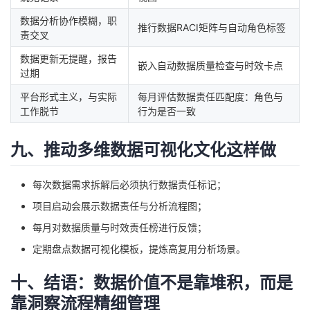
数据分析协作模糊，职
推行数据RACI矩阵与自动角色标签
责交叉
数据更新无提醒，报告
嵌入自动数据质量检查与时效卡点
过期
平台形式主义，与实际
每月评估数据责任匹配度：角色与
工作脱节
行为是否一致
九、推动多维数据可视化文化这样做
每次数据需求拆解后必须执行数据责任标记；
项目启动会展示数据责任与分析流程图；
每月对数据质量与时效责任榜进行反馈；
定期盘点数据可视化模板，提炼高复用分析场景。
十、结语：数据价值不是靠堆积，而是
靠洞察流程精细管理