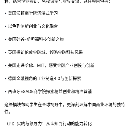
程，结合企业参访、名校课堂与业界交流，过往项目包括：
•
美国沃顿商学院沉浸式学习
•
以色列创新创业与文化融合
•
美国硅谷-斯坦福科技创新之旅
•
英国探访伦敦金融城，领略金融科技风采
•
美国走进哈佛、MIT，感受金融产业创投与创新
•
德国金融视角的工业制造4.0与创新探索
•
西班牙ESADE商学院探索精益创业和精准营销
这些模块帮助学生在全球视野中，更深刻理解中国商业环境的独特
性。
（四）实践与领导力：从认知到行动的能力转化