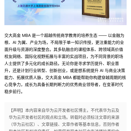
交大高金 MBA 是一个超越传统商学教育的培养生态 —— 以金融为
根、AI 为翼、产业为场，不局限于单一知识传授，更注重能力的全
面升级与资源的深度整合。其多轨融合的课程体系、跨领域高价值
校友网络、国际化视野拓展与丰富的实战项目，为不同背景的职场
人士提供了多元化的成长路径。无论你是寻求学历提升、职业晋
升，还是计划行业转型、创新创业，或是想系统提升 AI 与商业决策
能力、拓展优质人脉，交大高金 MBA 都能帮助你构建穿越周期的核
心竞争力，成长为具备长期判断力的优秀商业领导者，在变革时代
稳步前行。
【声明】本内容来自华为云开发者社区博主，不代表华为云及
华为云开发者社区的观点和立场。转载时必须标注文章的来源
（华为云社区）、文章链接、文章作者等基本信息，否则作者