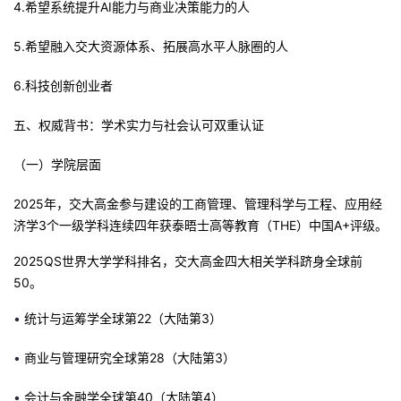
4.希望系统提升AI能力与商业决策能力的人
5.希望融入交大资源体系、拓展高水平人脉圈的人
6.
科技创新创业者
五
、权威背书：学术实力与社会认可双重认证
（一）学院层面
2025年，交大高金参与建设的工商管理、管理科学与工程、应用经
济学3个一级学科连续四年获泰晤士高等教育（THE）中国A+评级
。
2025
QS
世界大学学科排名，交大高金四大相关学科跻身全球前
50。
•
统计与运筹学全球第22（大陆第3
）
•
商业与管理研究全球第28（大陆第3）
•
会计与金融学全球第40（大陆第4）