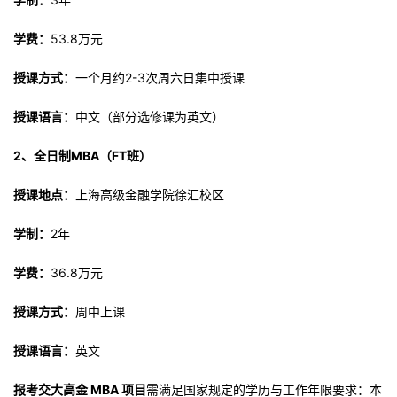
学费：
53.8万元
授课方式：
一个月约2-3次周六日集中授课
授课语言：
中文（部分选修课为英文）
2、全日制MBA（FT班）
授课地点：
上海高级金融学院徐汇校区
学制：
2年
学费：
36.8万元
授课方式：
周中上课
授课语言：
英文
报考交大高金 MBA 项目
需满足国家规定的学历与工作年限要求：本