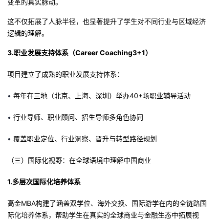
变革的真实脉动。
这不仅拓展了人脉半径，也显著提升了学生对不同行业与区域经济
逻辑的理解。
3.职业发展支持体系（Career
Coaching3+1）
项目建立了成熟的职业发展支持体系：
•
每年在三地
（北京、上海、深圳）
举办40+场职业辅导活动
•
行业导师、职业顾问、招生导师多角色协同
•
覆盖职业定位、行业洞察、晋升与转型路径规划
（三）国际化视野：在全球语境中理解中国商业
1.多层次国际化培养体系
高金MBA构建了涵盖双学位、海外交换、国际游学在内的全链路国
际化培养体系，帮助学生在真实的全球商业与金融生态中拓展视