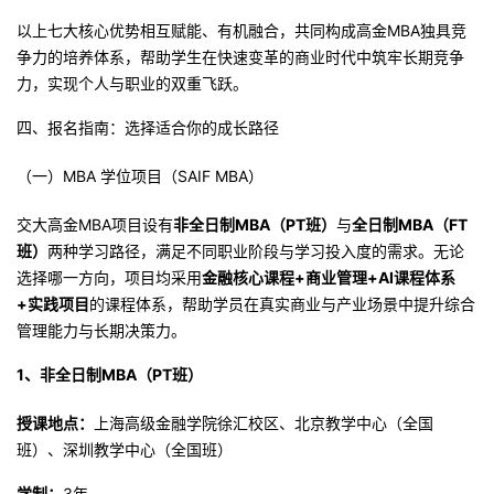
以上七大核心优势相互赋能、有机融合，共同构成高金MBA独具竞
争力的培养体系，帮助学生在快速变革的商业时代中筑牢长期竞争
力，实现个人与职业的双重飞跃。
四、
报名指南：选择适合你的成长路径
（一）MBA 学位项目（SAIF MBA）
交大高金MBA项目设有
非全日制MBA（PT班）
与
全日制MBA（FT
班）
两种学习路径，满足不同职业阶段与学习投入度的需求。无论
选择哪一方向，项目均采用
金融核心课程+商业管理+AI课程体系
+实践项目
的课程体系，帮助学员在真实商业与产业场景中提升综合
管理能力与长期决策力。
1、非全日制MBA（PT班）
授课地点：
上海高级金融学院徐汇校区、北京教学中心（全国
班）、深圳教学中心（全国班）
学制：
3年