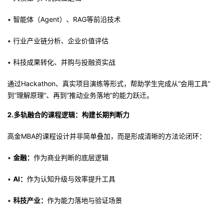
•
智能体（Agent）、RAG等前沿技术
•
行业产业链分析、企业价值评估
•
科技成果转化、并购与投融资实战
通过Hackathon、真实项目演练等形式，帮助学生完成从“会用工具”
到“理解原理”、再到“推动业务落地”的能力跃迁。
2.多轨融合的课程逻辑：构建长期判断力
高金MBA的课程设计并非简单叠加，而是形成清晰的方法论闭环
：
•
金融：
作为商业判断的底层逻辑
•
AI：
作为认知升级与效率提升工具
•
科技产业：
作为能力落地与验证场景