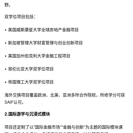
野。
双学位项目包括：
•
美国威斯康星大学全球房地产金融
项目
•
新加坡管理大学财富管理
与
创业创新
项目
•
美国
加州伯克利大学金融工程
项目
•
哥伦比亚大学
双学位项目
•
帝国理工大学
双学位
项目
海外交换项目覆盖欧洲、北美、亚洲多所合作院校，所修学分可获
SAIF认可。
2.国际游学与沉浸式模块
项目还定制了以“国际金融市场”“金融与创新”为主题的国际模块课