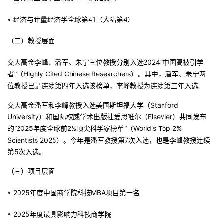
•
经济与计量经济学全球第41（大陆第4）
（二）教授层面
交大高金李峰、潘军、朱宁三位教授分别入选2024“中国高被引学
者”（Highly Cited Chinese Researchers）。其中，潘军、朱宁两
位教授已是连续第四年入选该榜单，李峰教授为连续第三年入选。
交大高金潘军和李峰教授入选美国斯坦福大学（Stanford
University）和国际权威学术出版社爱思唯尔（Elsevier）共同发布
的“2025年度全球前2%顶尖科学家榜单”（World's Top 2%
Scientists 2025）。今年是潘军教授第7次入选，也是李峰教授连续
第5次入选。
（
三）
项目
层面
•
2025年度中国商学院科技MBA项目第一名
•
2025年度
最具影响力科技商学院