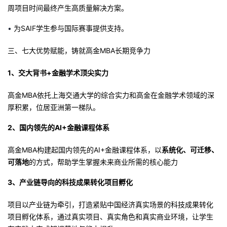
周项目时间最终产生高质量解决方案。
•
为SAIF学生参与国际赛事提供支持
。
三、
七大优势赋能，铸就高金M
BA
长期竞争力
1、交大背书+金融学术顶尖实力
高金MBA依托上海交通大学的综合实力和高金在金融学术领域的深
厚积累
，
位居亚洲第一梯队
。
2、国内领先的AI+金融课程体系
高金MBA构建起国内领先的AI+金融课程体系，以
系统化、可迁移、
可落地
的方式，帮助学生掌握未来商业所需的核心能力
3、产业链导向的科技成果转化项目孵化
项目以产业链为牵引，打造紧贴中国经济真实场景的
科技成果转化
项目孵化体系，通过真实项目、真实角色和真实商业环境，让学生