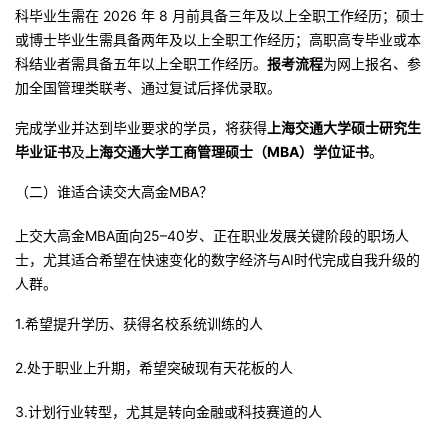
科毕业生需在 2026 年 8 月前具备三年及以上全职工作经历；硕士
或博士毕业生需具备两年及以上全职工作经历；高职高专毕业或本
科结业者需具备五年以上全职工作经历。
报考流程
为网上报名、参
加全国管理类联考、通过复试后择优录取。
完成学业并达到毕业要求的学员，将获得
上海交通大学硕士研究生
毕业证书
及
上海交通大学工商管理硕士（MBA）学位证书
。
（二）谁适合读交大高金MBA？
上交大高金MBA面向25–40岁、正在职业发展关键阶段的职场人
士，尤其适合希望在快速变化的数字经济与AI时代完成自我升级的
人群。
1.希望提升学历、获得名校系统训练的人
2.处于职业上升期，希望突破现有天花板的人
3.计划行业转型，尤其是转向金融或科技赛道的人