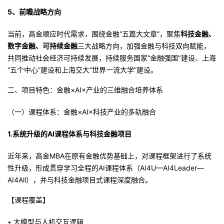
5、前瞻战略方向
当前，高金顺应时代需求，围绕金融“五篇大文章”，聚焦
科技金融、
数字金融、可持续金融
三大战略方向，加强金融与科技双向赋能，
共同推动社会经济可持续发展，持续服务国家“金融强国"建设、上海
“五个中心”建设和上海交大“世界一流大学”建设。
二、项目特色：金融×AI×产业的三维融合培养体系
（一）
课程体系：金融×AI×科技产业的多轨融合
1.系统升级的AI课程体系与科技金融项目
近年来，高金MBA在原有金融优势基础上，对课程框架进行了系统
性升级，形成贯穿学习全程的AI课程体系（AI4U—AI4Leader—
AI4All），并与科技金融项目式课程深度融合。
【
课程覆盖
】
•
大模型与人机交互逻辑