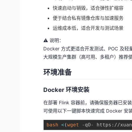
快速启动与销毁，适合弹性扩缩容
便于结合私有镜像仓库与加速服务
运维成本低，适合开发与测试场景
⚠️ 说明：
Docker 方式更适合开发测试、POC 及
大规模生产集群（高可用、多租户）推荐使用 Ku
环境准备
Docker 环境安装
在部署 Flink 容器前，请确保服务器已安装 
可使用以下一键脚本快速完成 Docker 安
bash
<
(
wget
 -qO- https://xua