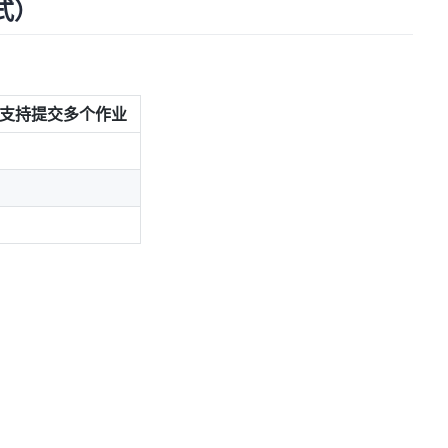
模式）
支持提交多个作业
）