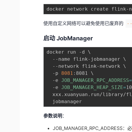
使用自定义网络可以避免使用已废弃的
-
启动 JobManager
docker run -d 
\
  --name flink-jobmanager 
\
  --network flink-network 
\
  -p 
8081
:8081 
\
  -e 
JOB_MANAGER_RPC_ADDRESS
  -e 
JOB_MANAGER_HEAP_SIZE
=
1
  xxx.xuanyuan.run/library/f
参数说明
：
JOB_MANAGER_RPC_ADDRESS：