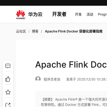
开发者
开发
活动
Prog
云社区
博客
Apache Flink Docker 容器化部署指南
Apache Flink 
程序员老张
发表于 2025/12/30 10:28:
【摘要】 Apache Flink® 是一个强
性等特性。通过 Docker 方式部署 Fli