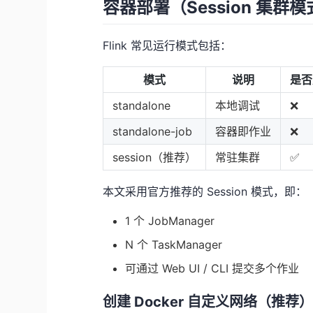
容器部署（Session 集群
Flink 常见运行模式包括：
模式
说明
是否
standalone
本地调试
❌
standalone-job
容器即作业
❌
session（推荐）
常驻集群
✅
本文采用官方推荐的 Session 模式，即：
1 个 JobManager
N 个 TaskManager
可通过 Web UI / CLI 提交多个作业
创建 Docker 自定义网络（推荐