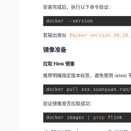
安装完成后，执行以下命令验证：
若输出类似
Docker version 20.10
镜像准备
拉取 Flink 镜像
推荐明确指定版本标签，避免使用 lates
验证镜像是否拉取成功：
docker images 
|
grep