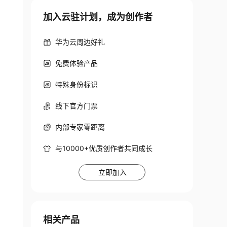
加入云驻计划，成为创作者
华为云周边好礼
免费体验产品
特殊身份标识
线下官方门票
内部专家零距离
与10000+优质创作者共同成长
立即加入
相关产品