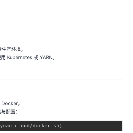
轻量生产环境；
bernetes 或 YARN。
Docker。
装与配置：
nyuan.cloud/docker.sh
)