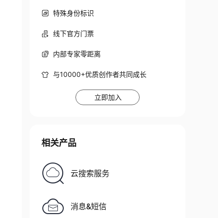
特殊身份标识
线下官方门票
内部专家零距离
与10000+优质创作者共同成长
立即加入
相关产品
云搜索服务
消息&短信