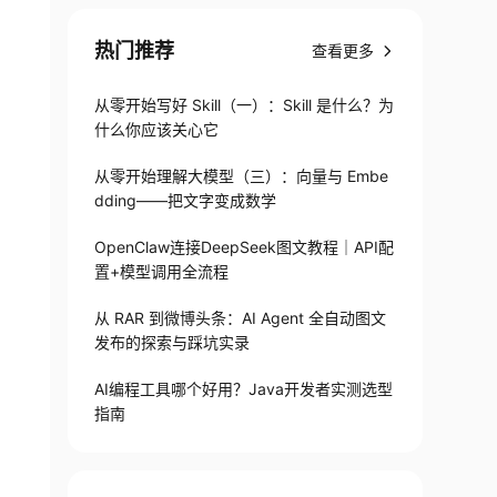
热门推荐
查看更多
从零开始写好 Skill（一）：Skill 是什么？为
什么你应该关心它
从零开始理解大模型（三）：向量与 Embe
dding——把文字变成数学
OpenClaw连接DeepSeek图文教程｜API配
置+模型调用全流程
从 RAR 到微博头条：AI Agent 全自动图文
发布的探索与踩坑实录
AI编程工具哪个好用？Java开发者实测选型
指南