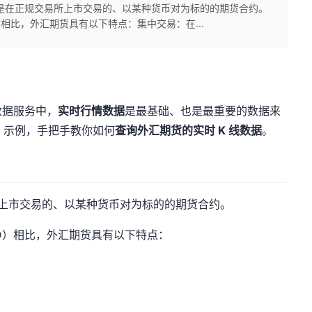
s） 是在正规交易所上市交易的、以某种货币对为标的的期货合约。
SD）相比，外汇期货具有以下特点：集中交易：在...
数据服务中，
实时行情数据
是最基础、也是最重要的数据来
PI 示例，手把手教你如何
查询外汇期货的实时 K 线数据
。
上市交易的、以某种货币对为标的的期货合约。
/USD）相比，外汇期货具有以下特点：
交