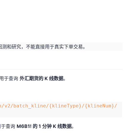
回测和研究，不能直接用于真实下单交易。
用于查询
外汇期货的 K 线数据
。
n/v2/batch_kline/{klineType}/{klineNum}/
用于查询
M6B1! 的 1 分钟 K 线数据
。