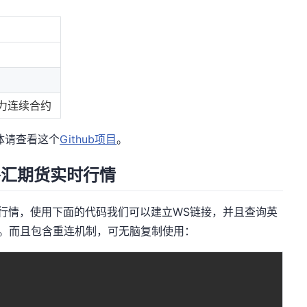
力连续合约
具体请查看这个
Github项目
。
询外汇期货实时行情
行情，使用下面的代码我们可以建立WS链接，并且查询英
据。而且包含重连机制，可无脑复制使用：