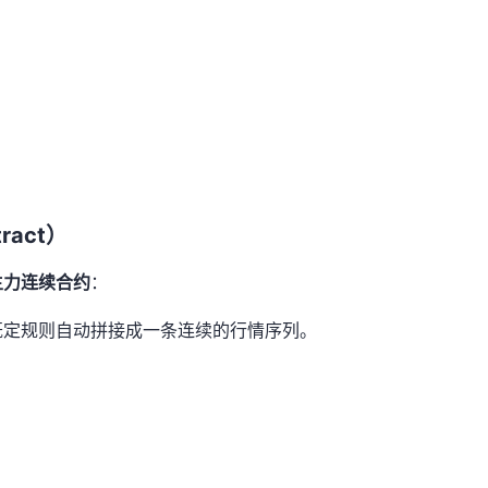
：
ract）
主力连续合约
：
既定规则自动拼接成一条连续的行情序列。