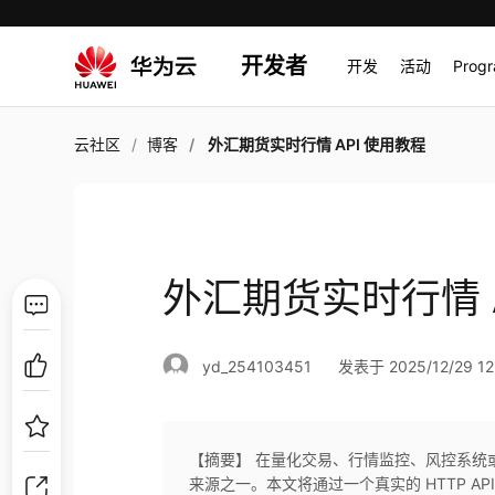
开发者
开发
活动
Prog
云社区
博客
外汇期货实时行情 API 使用教程
外汇期货实时行情 A
yd_254103451
发表于 2025/12/29 12
【摘要】 在量化交易、行情监控、风控系统
来源之一。本文将通过一个真实的 HTTP A