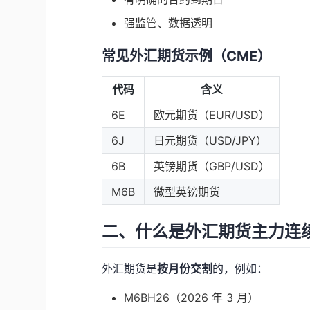
强监管、数据透明
常见外汇期货示例（CME）
代码
含义
6E
欧元期货（EUR/USD）
6J
日元期货（USD/JPY）
6B
英镑期货（GBP/USD）
M6B
微型英镑期货
二、什么是外汇期货主力连
外汇期货是
按月份交割
的，例如：
M6BH26（2026 年 3 月）