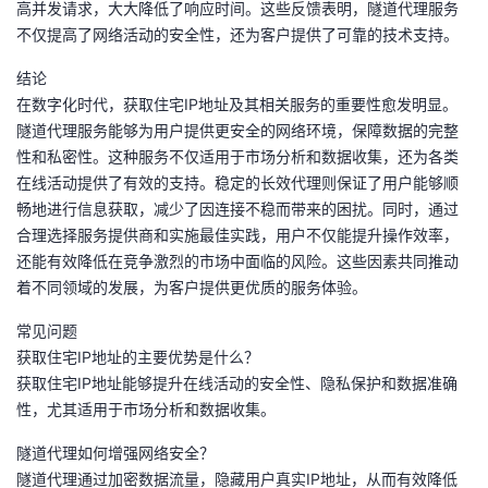
高并发请求，大大降低了响应时间。这些反馈表明，隧道代理服务
不仅提高了网络活动的安全性，还为客户提供了可靠的技术支持。
结论
在数字化时代，获取住宅IP地址及其相关服务的重要性愈发明显。
隧道代理服务能够为用户提供更安全的网络环境，保障数据的完整
性和私密性。这种服务不仅适用于市场分析和数据收集，还为各类
在线活动提供了有效的支持。稳定的长效代理则保证了用户能够顺
畅地进行信息获取，减少了因连接不稳而带来的困扰。同时，通过
合理选择服务提供商和实施最佳实践，用户不仅能提升操作效率，
还能有效降低在竞争激烈的市场中面临的风险。这些因素共同推动
着不同领域的发展，为客户提供更优质的服务体验。
常见问题
获取住宅IP地址的主要优势是什么？
获取住宅IP地址能够提升在线活动的安全性、隐私保护和数据准确
性，尤其适用于市场分析和数据收集。
隧道代理如何增强网络安全？
隧道代理通过加密数据流量，隐藏用户真实IP地址，从而有效降低