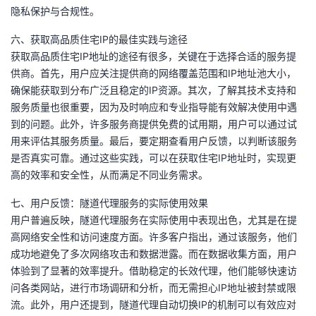
隐私保护与合规性。
六、获取高品质住宅IP的最佳实践与途径
获取高品质住宅IP地址的途径有很多，关键在于选择合适的服务提
供商。首先，用户应关注提供商的网络覆盖范围和IP地址池大小，
确保能获取到分布广泛且稳定的IP资源。其次，了解其技术支持和
服务质量也很重要，因为及时响应和专业指导能有效解决使用中遇
到的问题。此外，许多服务商提供免费的试用期，用户可以通过试
用来评估其服务质量。最后，要定期查看用户反馈，以判断该服务
是否真实可靠。通过这些实践，可以在获取住宅IP地址时，实现更
高的效率和安全性，从而满足不同业务需求。
七、用户反馈：隧道代理服务的实际使用效果
用户普遍反映，隧道代理服务在实际使用中表现出色，尤其是在提
高网络安全性和访问速度方面。许多客户指出，通过该服务，他们
成功地避免了多次网络攻击和数据泄露。而在数据收集方面，用户
体验到了显著的效率提升。借助稳定的长效代理，他们能够快速访
问各类网站，进行市场调研和分析，而无需担心IP地址被封禁或限
流。此外，用户还提到，隧道代理自动切换IP的机制可以有效应对