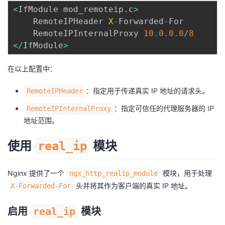
<
IfModule mod_remoteip
.
c
>
    RemoteIPHeader 
X
-
Forwarded
-
For

    RemoteIPInternalProxy 
10.0
.0
.0
/
8
<
/
IfModule
>
在以上配置中：
：指定用于传递真实 IP 地址的请求头。
RemoteIPHeader
：指定可信任的代理服务器的 IP
RemoteIPInternalProxy
地址范围。
使用
模块
real_ip
Nginx 提供了一个
模块，用于处理
ngx_http_realip_module
头并将其作为客户端的真实 IP 地址。
X-Forwarded-For
启用
real_ip
模块