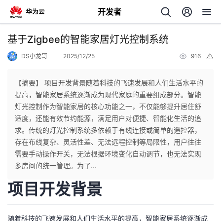
开发者
返
基于Zigbee的智能家居灯光控制系统
回
DS小龙哥
2025/12/25
916
举
报
【摘要】 项目开发背景随着科技的飞速发展和人们生活水平的
提高，智能家居系统逐渐成为现代家庭的重要组成部分。智能
灯光控制作为智能家居的核心功能之一，不仅能够提升居住舒
个
适度，还能有效节约能源，满足用户对便捷、智能化生活的追
求。传统的灯光控制系统多依赖于有线连接或简单的遥控器，
我
人
存在布线复杂、灵活性差、无法远程控制等局限性，用户往往
需要手动操作开关，无法根据环境变化自动调节，也无法实现
的
主
多房间的统一管理。为了...
项目开发背景
开
页
发
随着科技的飞速发展和人们生活水平的提高，智能家居系统逐渐成