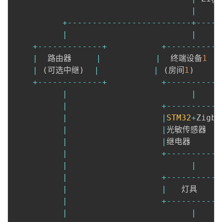
|
+
--
--
--
--
--
--
--
--
--
--
--
--
-
+
--
--
-
|
|
+
--
--
--
--
--
--
-
+
+
--
--
--
--
--
-
|
  路由器     
|
|
  终端设备
1
|
|
(
可选中继
)
|
|
(
房间
1
)
+
--
--
--
--
--
--
-
+
+
--
--
--
--
--
-
|
|
|
+
--
--
--
--
--
-
|
|
STM32
+
Zigbe
|
|
光敏传感器  
|
|
|
继电器      
|
+
--
--
--
--
--
-
|
|
|
+
--
--
--
--
--
-
|
|
   灯具    
|
|
+
--
--
--
--
--
-
|
|