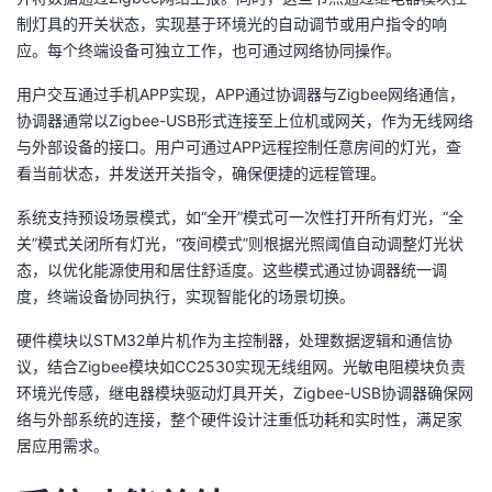
制灯具的开关状态，实现基于环境光的自动调节或用户指令的响
应。每个终端设备可独立工作，也可通过网络协同操作。
用户交互通过手机APP实现，APP通过协调器与Zigbee网络通信，
协调器通常以Zigbee-USB形式连接至上位机或网关，作为无线网络
与外部设备的接口。用户可通过APP远程控制任意房间的灯光，查
看当前状态，并发送开关指令，确保便捷的远程管理。
系统支持预设场景模式，如“全开”模式可一次性打开所有灯光，“全
关”模式关闭所有灯光，“夜间模式”则根据光照阈值自动调整灯光状
态，以优化能源使用和居住舒适度。这些模式通过协调器统一调
度，终端设备协同执行，实现智能化的场景切换。
硬件模块以STM32单片机作为主控制器，处理数据逻辑和通信协
议，结合Zigbee模块如CC2530实现无线组网。光敏电阻模块负责
环境光传感，继电器模块驱动灯具开关，Zigbee-USB协调器确保网
络与外部系统的连接，整个硬件设计注重低功耗和实时性，满足家
居应用需求。