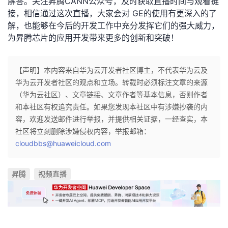
解答。关注昇腾CANN公众号，及时获取直播时间与观看链
接，相信通过这次直播，大家会对
GE
的使用
有更深入的了
解，也能够在今后的开发工作中充分发挥它们的强大威力，
为昇腾芯片的应用开发带来更多的创新和突破！
【声明】本内容来自华为云开发者社区博主，不代表华为云及
华为云开发者社区的观点和立场。转载时必须标注文章的来源
（华为云社区）、文章链接、文章作者等基本信息，否则作者
和本社区有权追究责任。如果您发现本社区中有涉嫌抄袭的内
容，欢迎发送邮件进行举报，并提供相关证据，一经查实，本
社区将立刻删除涉嫌侵权内容，举报邮箱：
cloudbbs@huaweicloud.com
昇腾
视频直播