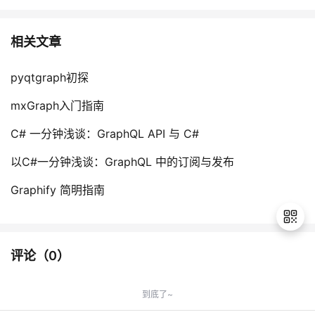
相关文章
pyqtgraph初探
mxGraph入门指南
C# 一分钟浅谈：GraphQL API 与 C#
以C#一分钟浅谈：GraphQL 中的订阅与发布
Graphify 简明指南
评论（
0
）
退
出
到底了~
登