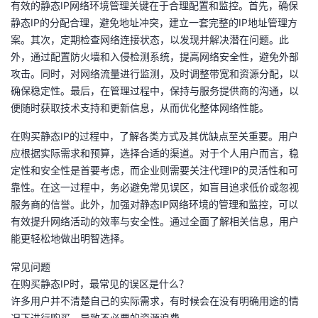
有效的静态IP网络环境管理关键在于合理配置和监控。首先，确保
静态IP的分配合理，避免地址冲突，建立一套完整的IP地址管理方
案。其次，定期检查网络连接状态，以发现并解决潜在问题。此
外，通过配置防火墙和入侵检测系统，提高网络安全性，避免外部
攻击。同时，对网络流量进行监测，及时调整带宽和资源分配，以
确保稳定性。最后，在管理过程中，保持与服务提供商的沟通，以
便随时获取技术支持和更新信息，从而优化整体网络性能。
在购买静态IP的过程中，了解各类方式及其优缺点至关重要。用户
应根据实际需求和预算，选择合适的渠道。对于个人用户而言，稳
定性和安全性是首要考虑，而企业则需要关注代理IP的灵活性和可
靠性。在这一过程中，务必避免常见误区，如盲目追求低价或忽视
服务商的信誉。此外，加强对静态IP网络环境的管理和监控，可以
有效提升网络活动的效率与安全性。通过全面了解相关信息，用户
能更轻松地做出明智选择。
常见问题
在购买静态IP时，最常见的误区是什么？
许多用户并不清楚自己的实际需求，有时候会在没有明确用途的情
况下进行购买，导致不必要的资源浪费。