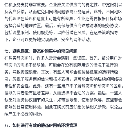
性和服务支持非常重要。企业应关注供应商的稳定性、带宽限制以
及客户反馈，从而避免因网络问题影响业务运营。此外，不同地区
的代理IP在延迟和速度上可能有所差异，企业还需要根据目标市场
选择合适的地理位置。最后，确保与供应商达成清晰的服务协议，
包括流量限制、使用规范等，以降低潜在风险。在这些策略指导
下，企业可以更好地实现高效、安全的网络活动。
七、避免误区：静态IP购买中的常见问题
在购买静态IP时，许多人常常会遇到一些误区。首先，部分用户对
静态IP的需求不够明确，可能会在没有实际用途的情况下进行购
买，导致资源浪费。其次，有些人可能会被价格低廉的选择所吸
引，忽视了服务商的信誉和技术支持，这可能会影响后续的网络稳
定性和安全性。此外，还有一些用户不了解静态IP和动态IP的区别，
误以为两者没有显著差异，从而选择不合适的方案。最后，一些人
缺乏对服务协议细节的关注，如带宽限制、使用条款等，这些都会
影响到日常使用体验，因此在购买前应仔细阅读相关条款，以免后
续产生不必要的纠纷。
八、如何进行有效的静态IP网络环境管理