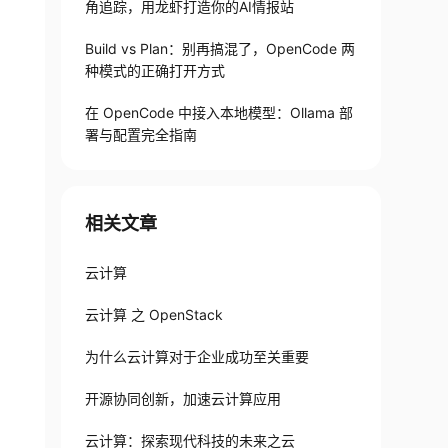
角追踪，用龙虾打造你的AI情报站
Build vs Plan：别再搞混了，OpenCode 两
种模式的正确打开方式
在 OpenCode 中接入本地模型：Ollama 部
署与配置完全指南
相关文章
云计算
云计算 之 OpenStack
为什么云计算对于企业成功至关重要
开源协同创新，加速云计算应用
云计算：探索现代科技的未来之云