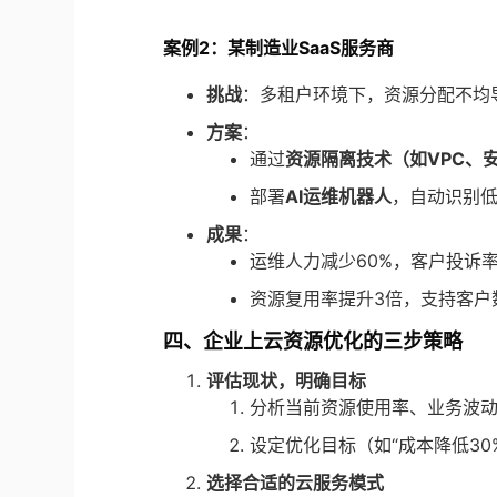
案例2：某制造业SaaS服务商
挑战
：多租户环境下，资源分配不均
方案
：
通过
资源隔离技术（如VPC、
部署
AI运维机器人
，自动识别
成果
：
运维人力减少60%，客户投诉率
资源复用率提升3倍，支持客户数
四、企业上云资源优化的三步策略
评估现状，明确目标
分析当前资源使用率、业务波
设定优化目标（如“成本降低30%
选择合适的云服务模式