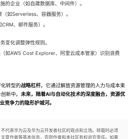
设施的企业（如自建数据库、中间件）。
如Serverless、容器服务）。
如CRM、邮件服务）。
业务变化调整弹性规则。
具
（如AWS Cost Explorer、阿里云成本管家）识别浪费
字化转型的
战略杠杆
。它通过解放资源管理的人力与成本束
务创新中。
未来，随着AI与自动化技术的深度融合，资源优
企业竞争力的隐形护城河。
，不代表华为云及华为云开发者社区的观点和立场。转载时必须
、文章作者等基本信息，否则作者和本社区有权追究责任。如果