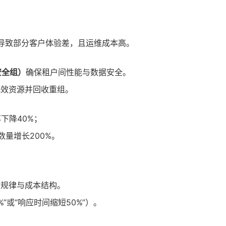
导致部分客户体验差，且运维成本高。
安全组）
确保租户间性能与数据安全。
低效资源并回收重组。
下降40%；
量增长200%。
动规律与成本结构。
”或“响应时间缩短50%”）。