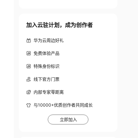
加入云驻计划，成为创作者
华为云周边好礼
免费体验产品
特殊身份标识
线下官方门票
内部专家零距离
与10000+优质创作者共同成长
立即加入