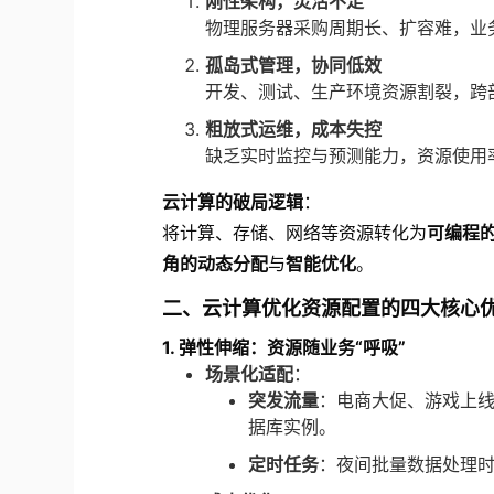
刚性架构，灵活不足
物理服务器采购周期长、扩容难，业务
孤岛式管理，协同低效
开发、测试、生产环境资源割裂，跨
粗放式运维，成本失控
缺乏实时监控与预测能力，资源使用
云计算的破局逻辑
：
将计算、存储、网络等资源转化为
可编程的
角的动态分配
与
智能优化
。
二、云计算优化资源配置的四大核心
1. 弹性伸缩：资源随业务“呼吸”
场景化适配
：
突发流量
：电商大促、游戏上线
据库实例。
定时任务
：夜间批量数据处理