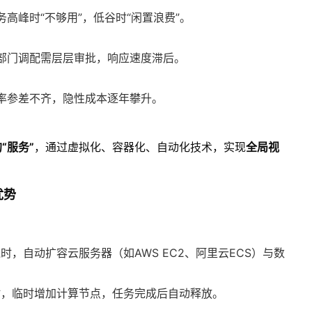
高峰时“不够用”，低谷时“闲置浪费”。
部门调配需层层审批，响应速度滞后。
率参差不齐，隐性成本逐年攀升。
“服务”
，通过虚拟化、容器化、自动化技术，实现
全局视
优势
时，自动扩容云服务器（如AWS EC2、阿里云ECS）与数
时，临时增加计算节点，任务完成后自动释放。