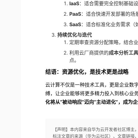
IaaS
：适合需要完全控制基础
PaaS
：适合快速开发部署的场景（
SaaS
：适合标准化业务需求（
持续优化与迭代
定期审查资源分配策略，结合
利用云厂商提供的
成本分析工
点。
结语：资源优化，是技术更是战略
云计算不仅是一种技术工具，更是企业数
缚，让企业能够将更多精力投入到核心业
化将从“被动响应”迈向“主动进化”，成为
【声明】本内容来自华为云开发者社区博主
标注文章的来源（华为云社区）、文章链接