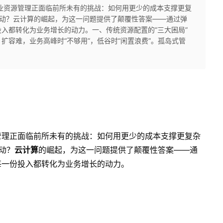
业资源管理正面临前所未有的挑战：如何用更少的成本支撑更复
需而动？云计算的崛起，为这一问题提供了颠覆性答案——通过弹
入都转化为业务增长的动力。一、传统资源配置的“三大困局”
扩容难，业务高峰时“不够用”，低谷时“闲置浪费”。孤岛式管
管理正面临前所未有的挑战：如何用更少的成本支撑更复杂
而动？
云计算
的崛起，为这一问题提供了颠覆性答案——通
每一份投入都转化为业务增长的动力。