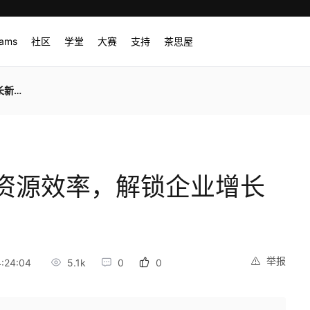
rams
社区
学堂
大赛
支持
茶思屋
引擎
资源效率，解锁企业增长
举报
:24:04
5.1k
0
0