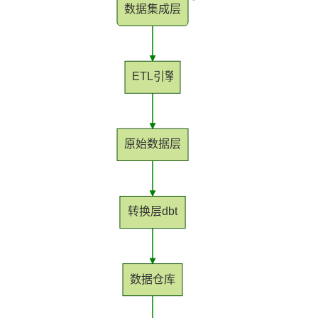
数据集成层
ETL引擎
原始数据层
转换层dbt
数据仓库