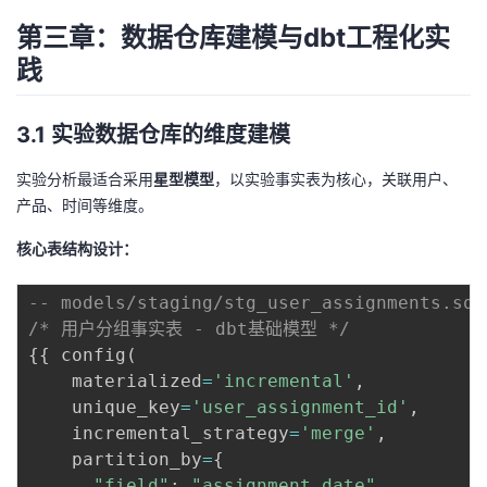
第三章：数据仓库建模与dbt工程化实
践
3.1 实验数据仓库的维度建模
实验分析最适合采用
星型模型
，以实验事实表为核心，关联用户、
产品、时间等维度。
核心表结构设计：
-- models/staging/stg_user_assignments.sql
/* 用户分组事实表 - dbt基础模型 */
{{ config
(
    materialized
=
'incremental'
,
    unique_key
=
'user_assignment_id'
,
    incremental_strategy
=
'merge'
,
    partition_by
=
{

"field"
: 
"assignment_date"
,