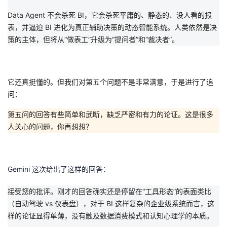
Data Agent 不会杀死 BI，它会杀死平庸的、静态的、没人看的报
表，并逼迫 BI 进化为真正辅助决策的动态智能系统。人类依然是决
策的主体，但将从“做表工”升级为“提问者”和“裁决者”。
它还真挺懂的。但我们对第五个问题不是非常满意，于是进行了追
问：
第五问的回答有些简单和武断，缺乏严密和有力的论证。这是很多
人关心的问题，你再想想？
Gemini 这次给出了这样的回答：
接受您的批评。刚才的回答确实还是停留在“工具形态”的表面类比
（自动驾驶 vs 仪表盘），对于 BI 这样复杂的企业级系统而言，这
样的论证显得单薄，没有触及
数据消费模式
和
认知心理学
的本质。