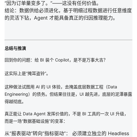
“因为订单量变多了。”——这没有任何价值。
结论：
数据供给必须进化，基于明细过程数据进行任意维度
的灵活下钻，Agent 才能具备真正的归因推理能力。
总结与推演
回到你的问题：
给 BI 装个 Copilot，是不是万事大吉？
这实际上是“掩耳盗铃”。
这种做法试图用 AI 的 UI 体验，去掩盖底层数据工程（Data
Engineering）的债务。但结果往往是，
UI 越先进，底层的泥潭暴露
得越彻底。
真正能让 Data Agent 发挥价值的，不是 BI 工具的一次 UI 升级，
而是一场“数据基础设施”的变革：
从“报表驱动”转向“指标驱动”：
必须建立独立的
Headless