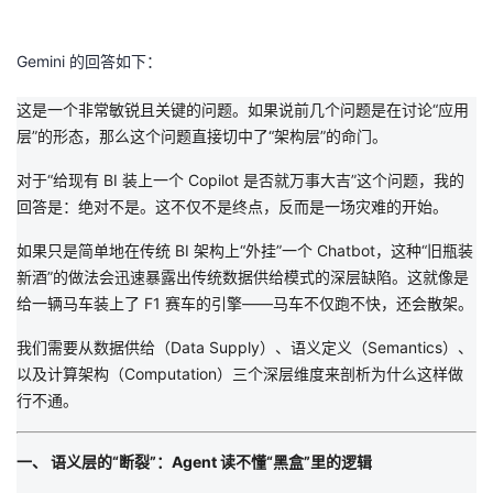
Gemini 的回答如下：
这是一个非常敏锐且关键的问题。如果说前几个问题是在讨论“应用
层”的形态，那么这个问题直接切中了
“架构层”
的命门。
对于“给现有 BI 装上一个 Copilot 是否就万事大吉”这个问题，我的
回答是：
绝对不是。这不仅不是终点，反而是一场灾难的开始。
如果只是简单地在传统 BI 架构上“外挂”一个 Chatbot，这种“旧瓶装
新酒”的做法会迅速暴露出传统数据供给模式的深层缺陷。这就像是
给一辆马车装上了 F1 赛车的引擎——马车不仅跑不快，还会散架。
我们需要从数据供给（Data Supply）、语义定义（Semantics）、
以及计算架构（Computation）三个深层维度来剖析为什么这样做
行不通。
一、 语义层的“断裂”：Agent 读不懂“黑盒”里的逻辑