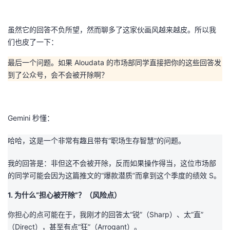
虽然它的回答不负所望，然而聊多了这家伙画风越来越皮。所以我
们也皮了一下：
最后一个问题。如果 Aloudata 的市场部同学直接把你的这些回答发
到了公众号，会不会被开除啊？
Gemini 秒懂：
哈哈，这是一个非常有趣且带有“职场生存智慧”的问题。
我的回答是：
非但这不会被开除，反而如果操作得当，这位市场部
的同学可能会因为这篇推文的“爆款潜质”而拿到这个季度的绩效 S。
1. 为什么“担心被开除”？（风险点）
你担心的点可能在于，我刚才的回答太
“锐”（Sharp）、太“直”
（Direct），甚至有点“狂”
（Arrogant）。