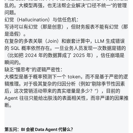
乱的。大模型再强，也无法帮企业解决“口径不统一”的管理
问题。
幻觉（Hallucination）与信任危机：
写诗可以有幻觉（那是创意），但财务报表不能有幻觉（那
是造假）。
在复杂的多表关联（Join）和嵌套计算中，LLM 生成错误
的 SQL 概率依然存在。一旦业务人员发现一次数据是错的
（比如把 2024 年的数据算成了 2025 年），
信任崩塌
是
瞬间的。
缺乏“慢思考”的逻辑严密性：
大模型是基于概率预测下一个 token，而不是基于严密的逻
辑推理。对于极其复杂的归因分析（例如“剔除季节性因素
后，这次营销活动带来的真实增量是多少？”），目前的
Agent 往往只能给出肤浅的表面相关性，而非严谨的因果推
断。
第五问：BI 会被 Data Agent 代替么？