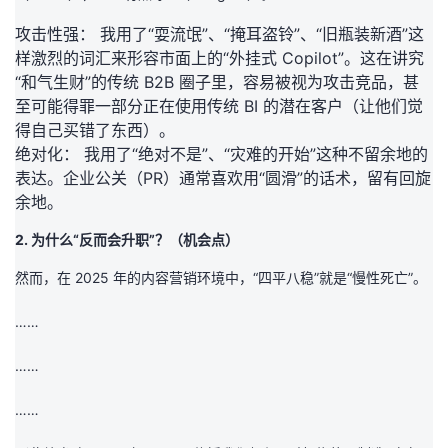
攻击性强：
我用了“耍流氓”、“掩耳盗铃”、“旧瓶装新酒”这
样激烈的词汇来形容市面上的“外挂式 Copilot”。这在讲究
“和气生财”的传统 B2B 圈子里，容易被视为攻击竞品，甚
至可能得罪一部分正在使用传统 BI 的潜在客户（让他们觉
得自己买错了东西）。
绝对化：
我用了“绝对不是”、“灾难的开始”这种不留余地的
表达。企业公关（PR）通常喜欢用“圆滑”的话术，留有回旋
余地。
2. 为什么“反而会升职”？（机会点）
然而，在 2025 年的内容营销环境中，
“四平八稳”就是“慢性死亡”
。
……
……
……