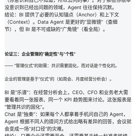
（你意识到自己不知道，所以去问的事）。对于那些你根本
没意识到已经出问题的领域，Agent 往往保持沉默。
结论：
BI 提供了必要的
认知锚点（Anchor）和上下文
（Context）
。Data Agent 是更好的“显微镜”（查细
节），但 BI 是不可或缺的“广角镜”（看全局）。
论证三：企业管理的“确定性”与“个性”
—— “管理仪式”的刚需：共识需要固化，而对话是个性化的。
企业的管理是基于“仪式”的（如周会、月度经营分析会）。
BI 是“乐谱”
：在经营分析会上，CEO、CFO 和业务老大需
要看着同一张报表、同一个 KPI 趋势图来讨论。这张报表是
“
管理共识的固化
”。
Chat 是“独奏”
：如果每个人都拿着手机问自己的 Agent，
Agent 根据不同人的提问方式给出略有差异的回答，会议就
会变成一场“对口径”的灾难。