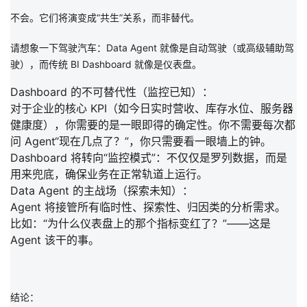
不会。它们将演变成“共生”关系，而非替代。
请想象一下驾驶汽车：Data Agent 就像是
自动驾驶（或高级辅助驾
驶）
，而传统 BI Dashboard 就像是
仪表盘
。
Dashboard 的不可替代性（监控已知）：
对于企业的
核心 KPI
（如今日实时营收、库存水位、服务器
健康度），你需要的是一眼即得的确定性。你不需要每次都
问 Agent“现在几点了？”，你只需要看一眼墙上的钟。
Dashboard 将转向
“监控模式”：不仅仅是罗列数据，而是
用来兜底
，确保业务在正常轨道上运行。
Data Agent 的主战场（探索未知）：
Agent 将接管所有
临时性、探索性、归因类
的分析需求。
比如：“为什么仪表盘上的那个指标变红了？”——这是
Agent 该干的事。
结论：