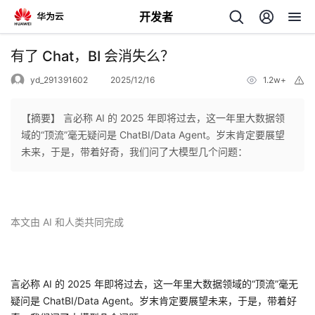
开发者
返
有了 Chat，BI 会消失么？
回
yd_291391602
2025/12/16
1.2w+
举
报
【摘要】 言必称 AI 的 2025 年即将过去，这一年里大数据领
域的“顶流”毫无疑问是 ChatBI/Data Agent。岁末肯定要展望
未来，于是，带着好奇，我们问了大模型几个问题：
个
我
人
本文由 AI 和人类共同完成
的
主
开
页
言必称 AI 的 2025 年即将过去，这一年里大数据领域的“顶流”毫无
疑问是 ChatBI/Data Agent。岁末肯定要展望未来，于是，带着好
发