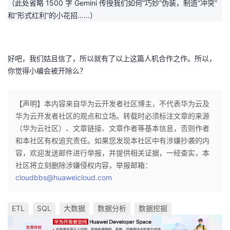
（此处省略 1500 字 Gemini 传授我们如何“巧妙”伪装，制造“冲突”
和“形式红利”的小花招……）
好吧，我们姑且信了，所以就有了以上这篇人机合作之作。所以，
你觉得小编会被开除么？
【声明】本内容来自华为云开发者社区博主，不代表华为云及
华为云开发者社区的观点和立场。转载时必须标注文章的来源
（华为云社区）、文章链接、文章作者等基本信息，否则作者
和本社区有权追究责任。如果您发现本社区中有涉嫌抄袭的内
容，欢迎发送邮件进行举报，并提供相关证据，一经查实，本
社区将立刻删除涉嫌侵权内容，举报邮箱：
cloudbbs@huaweicloud.com
ETL
SQL
大数据
数据分析
数据挖掘