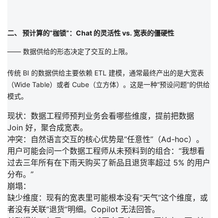
二、 预计算的“枷锁”：Chat 的灵活性 vs. 宽表的僵硬性
—— 数据供给的形态决定了交互的上限。
传统 BI 的数据供给主要依赖
ETL 建模
，通常最终产出的是
大宽表
（Wide Table）或者 Cube（立方体）
。这是一种
“预设问题”
的供给
模式。
现状：
数据工程师预判业务会看哪些维度，提前把数据
Join 好，聚合成宽表。
冲突：
自然语言交互的核心优势是
“任意性”
（Ad-hoc）。
用户可能会问一个数据工程师从未预料到的组合：“我想看
过去三年所有在下雨天购买了新品且退货率超过 5% 的用户
分布。”
崩塌：
缺少维度：
现有的宽表里可能根本没有“天气”这个维度，或
者没有关联“退货”明细。Copilot 无法回答。