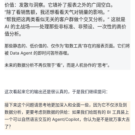
价值
：
发散与洞察
。它填补了报表之外的广阔空白。
“除了看销售额，我还想看看天气对销量的影响。”
“帮我把这两类看似无关的客户群做个交叉分析。”
这就是
AI 的主战场——处理那些
非标准、非预设、一次性
的高价
值分析。
那些静态的、低价值的、仅作为“取数工具”存在的报表页面。它们将
被 Data Agent 的即时问答所吞噬。
未来的数据分析不再仅限于“看”，而是人机协作的“思考”。
这次看起来它的输出还是很认真的，于是我们继续提问：
接下来这个问题请思考地更加深入和全面一些，因为它不仅涉及到
数据分析，更要考虑到数据的供给：如果我们给既有的 BI 工具装上
一个可以自然语言交互的 Agent/Copilot，你认为是不是就万事大吉
了？