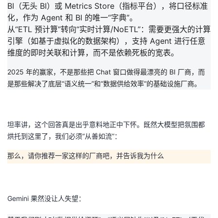
BI（无头 BI）或 Metrics Store（指标平台）
，将口径标准
化，作为 Agent 和 BI 的唯一“字典”。
从“ETL 预计算”转向“实时计算/NoETL”：
需要更强大的计算
引擎（如基于虚拟化的数据架构），支持 Agent 进行任意
维度的即时关联和计算，而不是依赖死板的宽表。
2025 年的赢家，不是那些把 Chat 窗口做得最漂亮的 BI 厂商，而
是那些解决了底层“语义统一”和“数据供给效率”的基础设施厂商。
坦率讲，这个回答真是出乎意料地正中下怀。既然大模型把氛围都
烘托到这里了，我们必须“从善如流”：
那么，请你推荐一家这样的厂商吧，并告诉我为什么
Gemini 果然没让人失望：