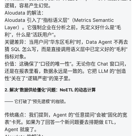
逻辑，容易产生幻觉。
Aloudata 的解法：
Aloudata 引入了
“指标语义层”
（Metrics Semantic
Layer）。它强制企业在分析之前，先定义好什么是“毛
利”，什么是“活跃用户”。
关键差异：
当用户问“华东区毛利”时，Data Agent 不再去
猜 SQL 怎么写，而是直接调用语义层中已定义好的“毛利”
指标对象。
价值：
这确保了
“口径的唯一性”
。无论你在 Chat 窗口问，
还是在报表里看，数据永远是一致的。它把 LLM 的“创造
性”关在了“逻辑严密”的笼子里。
2. 解决“数据供给僵化”问题：NoETL 的动态计算
—— 它打破了“预先建模”的枷锁。
传统痛点：
我们提到，Agent 的“任意提问”会被“固化的宽
表”卡死。如果为了回答一个新问题要去排期做 ETL，
Agent 就废了。