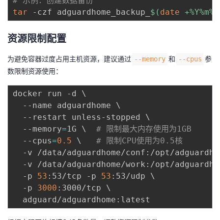
# 示例：创建数据备份
tar
 -czf adguardhome_backup_
$(
date
 +%Y%m%d
资源限制配置
为避免容器过度占用主机资源，建议通过
和
参
--memory
--cpus
数限制资源使用：
docker run -d 
\
  --name adguardhome 
\
  --restart unless-stopped 
\
  --memory
=
1G 
\
# 限制最大内存使用为1GB
  --cpus
=
0.5
\
# 限制CPU使用为0.5核
  -v /data/adguardhome/conf:/opt/adguardho
  -v /data/adguardhome/work:/opt/adguardho
  -p 
53
:53/tcp -p 
53
:53/udp 
\
  -p 
3000
:3000/tcp 
\