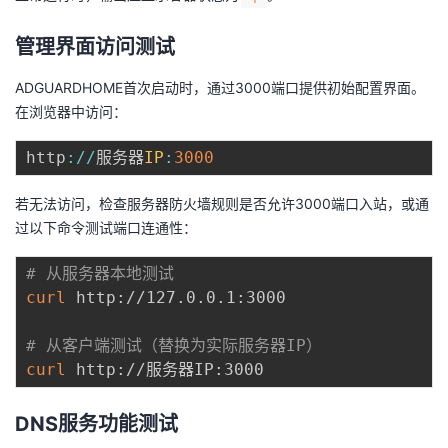
管理界面访问测试
ADGUARDHOME首次启动时，通过3000端口提供初始配置界面。
在浏览器中访问：
http
:
/
/
服务器
IP
:
3000
若无法访问，检查服务器防火墙规则是否允许3000端口入站，或通
过以下命令测试端口连通性：
# 从服务器本地测试
curl
 http://127.0.0.1:3000

# 从客户端测试（替换为实际服务器IP）
curl
DNS服务功能测试