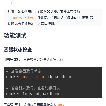
口
注意：如需使用DHCP服务器功能，可能需要添加
参数使用主机网络（仅Linux系统支持），
--network host
此时无需单独指定
端口映射。
-p
功能测试
容器状态检查
部署完成后，首先检查容器是否正常运行：
# 查看容器运行状态
docker 
ps
|
grep
 adguardhome

# 若容器未运行，查看错误日志
正常运行时，输出应显示容器状态为
。
Up