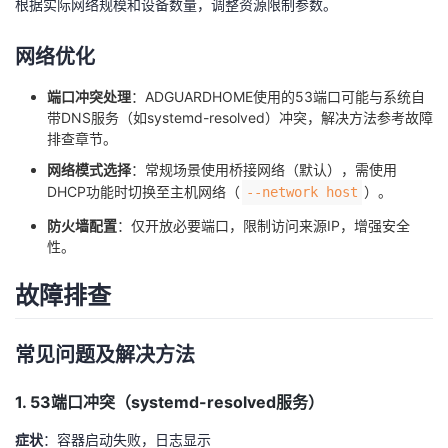
根据实际网络规模和设备数量，调整资源限制参数。
网络优化
端口冲突处理
：ADGUARDHOME使用的53端口可能与系统自
带DNS服务（如systemd-resolved）冲突，解决方法参考
故障
排查
章节。
网络模式选择
：常规场景使用桥接网络（默认），需使用
DHCP功能时切换至主机网络（
）。
--network host
防火墙配置
：仅开放必要端口，限制访问来源IP，增强安全
性。
故障排查
常见问题及解决方法
1. 53端口冲突（systemd-resolved服务）
症状
：容器启动失败，日志显示