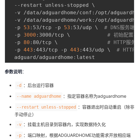
  --restart unless-stopped 
\
  -v /data/adguardhome/conf:/opt/adguardho
  -v /data/adguardhome/work:/opt/adguardho
  -p 
53
:53/tcp -p 
53
:53/udp 
\
# DNS服务端
  -p 
3000
:3000/tcp 
\
# 初始配置
  -p 
80
:80/tcp 
\
# HTTP服务
  -p 
443
:443/tcp -p 
443
:443/udp 
\
# HTT
参数说明
：
：后台运行容器
-d
：指定容器名称为adguardhome
--name adguardhome
：容器退出时自动重启（除非
--restart unless-stopped
手动停止）
：挂载主机目录到容器内，实现数据持久化
-v
：端口映射，根据ADGUARDHOME功能需求开放相应端
-p