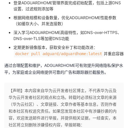
登录ADGUARDHOME管理界面完成初始配置，包括上游DNS
设置、过滤规则添加等
根据网络规模和设备数量，优化ADGUARDHOME性能参数
（如缓存大小、并发连接数）
深入学习ADGUARDHOME高级特性，如DNS-over-HTTPS、
DNS-over-TLS等加密DNS功能
定期更新镜像版本，获取安全补丁和功能改进：
并重启容器
docker pull adguard/adguardhome:latest
通过合理配置和维护，ADGUARDHOME可有效提升网络隐私保护水
平，为家庭或企业网络提供可靠的广告和跟踪器拦截服务。
【声明】本内容来自华为云开发者社区博主，不代表华为云及
华为云开发者社区的观点和立场。转载时必须标注文章的来源
（华为云社区）、文章链接、文章作者等基本信息，否则作者
和本社区有权追究责任。如果您发现本社区中有涉嫌抄袭的内
容，欢迎发送邮件进行举报，并提供相关证据，一经查实，本
社区将立刻删除涉嫌侵权内容，举报邮箱：