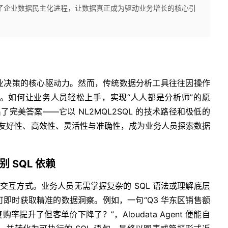
了企业数据民主化进程，让数据真正成为驱动业务增长的核心引
业决策的核心驱动力。然而，传统数据分析工具往往因操作
。如何让业务人员轻松上手，实现“人人都是分析师”的愿
体给出了完美答案——它以 NL2MQL2SQL 的技术路径和极低的
具的友好性、高效性、灵活性与准确性，成为业务人员探索数据
 SQL 依赖
自然语言交互方式。业务人员无需掌握复杂的 SQL 语法或理解底层
即时获取精准的数据洞察。例如，一句“Q3 华东区销售额
提升了但客单价下降了？”，Aloudata Agent 便能自