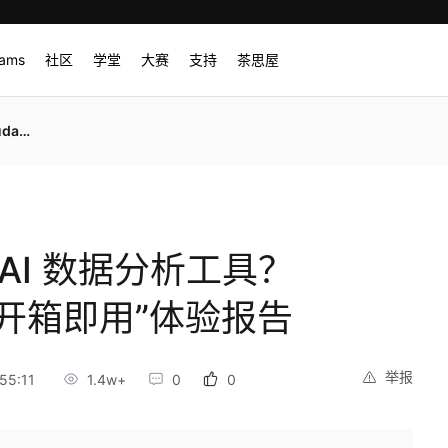
rams
社区
学堂
大赛
支持
茶思屋
体验报告
AI 数据分析工具？
nt “开箱即用”体验报告
举报
55:11
1.4w+
0
0