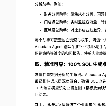
分析助手。例如：
财务分析助手：聚焦成本分析、预算
门店运营助手：实时监控客流量、转
区域经营助手：对比多店业绩差异，
每个助手可配置独立资源与权限，沉淀个
Aloudata Agent 创建“门店业绩
促销策略等维度的归因报告，使单店业绩
四、精准可靠：100% SQL 生成
准确性是数据分析的生命线。Aloudata A
细级指标语义层深度融合，确保 SQL 查
→ 大语言模型识别业务意图→指标要素映
回结果。
其中，指标语义层沉淀了企业丰富的指标