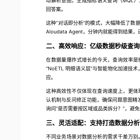
动解析意图，生成指标语义查询（MQL）
回答案。
这种“对话即分析”的模式，大幅降低了数据
Aloudata Agent，分钟内就能得到
二、高效响应：亿级数据秒级查询
在数据量爆炸式增长的今天，查询效率是衡量数
“NoETL 明细语义层”与智能物化加速
应。
这种高效性不仅体现在查询速度上，更体现在任
认机制与反问修正功能，确保问题意图精
询问“是否需要按区域或品类拆分？”，避
三、灵活适配：支持打造数据分析
不同业务场景对数据分析的需求千差万别。Al