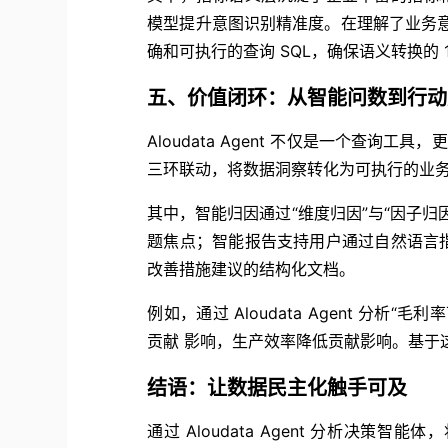
模型提升意图识别精准度。在理解了业务意图
确和可执行的查询 SQL，确保语义转换的 1
五、价值闭环：从智能问数到行动
Aloudata Agent 不仅是一个查询
三环联动，将数据洞察转化为可执行的业
其中，智能归因通过“维度归因”与“因子
题焦点；智能报告支持用户通过自然语言
改善措施建议的结构化文档。
例如，通过 Aloudata Agent 分
贡献 影响，生产效率降低贡献影响。基于
结语：让数据民主化触手可及
通过 Aloudata Agent 分析决策智