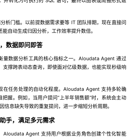
，并转化为可执行的 SQL 语句，最终以图表或简报形式返
分析门槛。以前提数据需求要等 IT 团队排期，现在直接问
结果，还能自动生成归因分析，工作效率提升数倍。
，数据即问即答
据分析工具的核心指标之一。Aloudata Agent 通过
技术，支撑跨表动态查询，即使面对亿级数据，也能实现秒级响
务处理的自动化程度。Aloudata Agent 支持多轮确
准把握。例如，当用户提问“上半年销售额”时，系统会主动
免因信息缺失导致的重复提问，进一步缩短分析周期。
助手，满足多元需求
oudata Agent 支持用户根据业务角色创建个性化智能