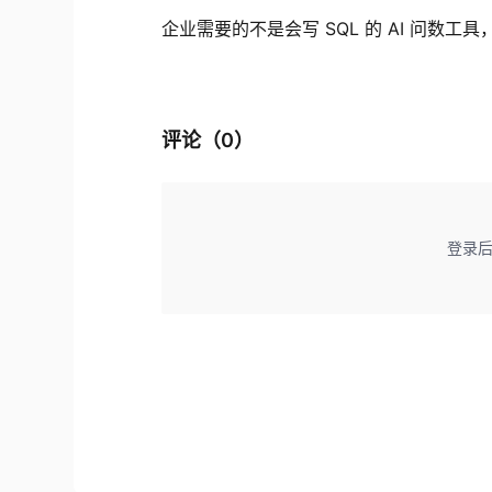
企业需要的不是会写 SQL 的 AI 问数工具
评论（
0
）
登录