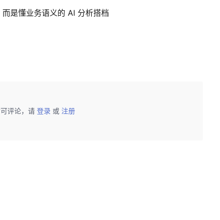
，而是懂业务语义的 AI 分析搭档
后可评论，请
登录
或
注册