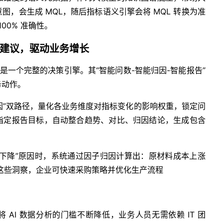
，会生成 MQL，随后指标语义引擎会将 MQL 转换为准
00% 准确性。
建议，驱动业务增长
工具，更是一个完整的决策引擎。其“智能问数-智能归因-智能报告”
务动作。
归因”双路径，量化各业务维度对指标变化的影响权重，锁定问
指定报告目标，自动整合趋势、对比、归因结论，生成包含
析“毛利率下降”原因时，系统通过因子归因计算出：原材料成本上涨
这些洞察，企业可快速采购策略并优化生产流程
能体，将 AI 数据分析的门槛不断降低，业务人员无需依赖 IT 团