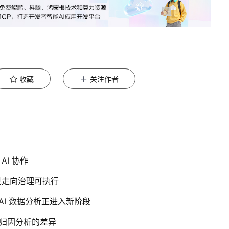
收藏
关注作者
AI 协作
见走向治理可执行
ot：AI 数据分析正进入新阶段
杂归因分析的差异