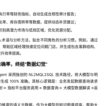
执行率等财务指标，自动生成合规性审计报告；
化率、库存周转率等数据，提供动态补货建议；
识别高潜力市场与低效区域，优化资源分配。
人术语与分析方法，贴合不同角色的分析习惯。例如，通过
对比助手”，帮助区域经理快速定位问题门店，并生成包含客群结构、
提升效率提高。
准确率，终结“数据幻觉”
gent 采用独创的 NL2MQL2SQL 技术路径，将大模型与明
询生成 100% 准确。其核心逻辑是：业务发起数据查询请求
射→ 指标平台服务调用→ 数据查询→ 大模型数据解读→返
和维度的语义元数据，作为大模型的知识图谱底座，帮助大