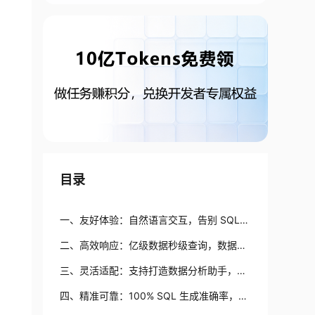
目录
一、友好体验：自然语言交互，告别 SQL
依赖
二、高效响应：亿级数据秒级查询，数据即
问即答
三、灵活适配：支持打造数据分析助手，满
足多元需求
四、精准可靠：100% SQL 生成准确率，终