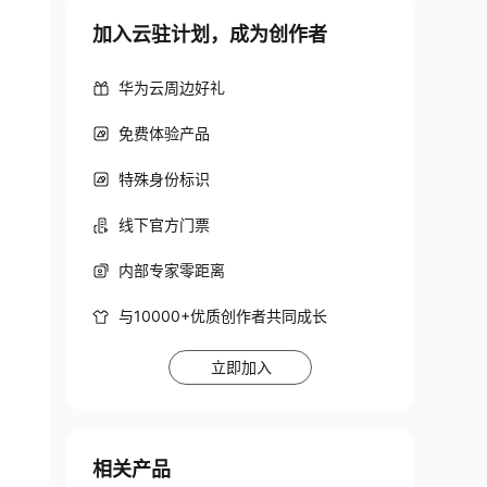
加入云驻计划，成为创作者
华为云周边好礼
免费体验产品
特殊身份标识
线下官方门票
内部专家零距离
与10000+优质创作者共同成长
立即加入
相关产品