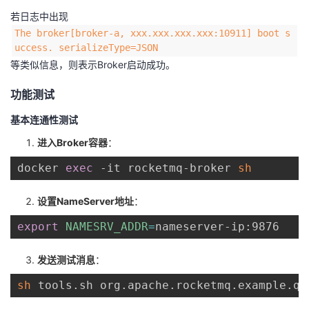
若日志中出现
The broker[broker-a, xxx.xxx.xxx.xxx:10911] boot s
uccess. serializeType=JSON
等类似信息，则表示Broker启动成功。
功能测试
基本连通性测试
进入Broker容器
：
docker 
exec
 -it rocketmq-broker 
sh
设置NameServer地址
：
export
NAMESRV_ADDR
=
发送测试消息
：
sh