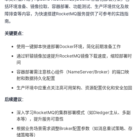
括环境准备、镜像拉取、容器部署、功能测试、生产环境优化及故
障排查等内容，为快速搭建RocketMQ服务提供了可参考的实践指
南。
关键要点
：
使用一键脚本快速部署Docker环境，简化前期准备工作
通过轩辕镜像加速提升RocketMQ镜像下载速度，缩短部署时
间
容器部署需注意核心组件（NameServer/Broker）的端口映
射和数据持久化配置
生产环境中应重点关注高可用架构、资源配置优化和安全加固
后续建议
：
深入学习RocketMQ的集群部署模式（如Dledger主从、多副
本等），提升服务可靠性
根据业务场景需求调整Broker配置参数（如消息重试策略、存
储策略等）