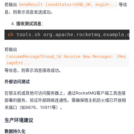
若输出
等信
SendResult [sendStatus=SEND_OK, msgId=...
息，则表示消息发送成功。
接收测试消息
：
sh
若输出
ConsumeMessageThread_%d Receive New Messages: [Mes
sageExt...
等信息，则表示消息接收成功。
外部访问测试
在宿主机或其他可访问服务器上，通过RocketMQ客户端工具连接
部署的服务，验证外部网络连通性。需确保宿主机防火墙已开放相
关端口（如9876、10911等）。
生产环境建议
数据持久化