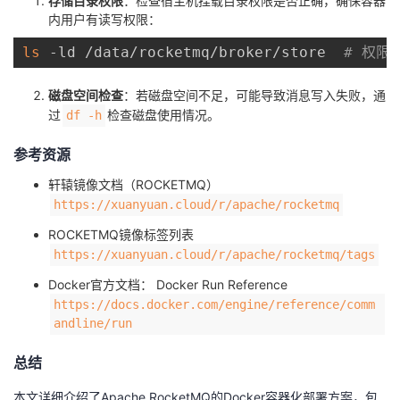
存储目录权限
：检查宿主机挂载目录权限是否正确，确保容器
内用户有读写权限：
ls
 -ld /data/rocketmq/broker/store  
# 权限
磁盘空间检查
：若磁盘空间不足，可能导致消息写入失败，通
过
检查磁盘使用情况。
df -h
参考资源
轩辕镜像文档（ROCKETMQ）
https://xuanyuan.cloud/r/apache/rocketmq
ROCKETMQ镜像标签列表
https://xuanyuan.cloud/r/apache/rocketmq/tags
Docker官方文档： Docker Run Reference
https://docs.docker.com/engine/reference/comm
andline/run
总结
本文详细介绍了Apache RocketMQ的Docker容器化部署方案，包