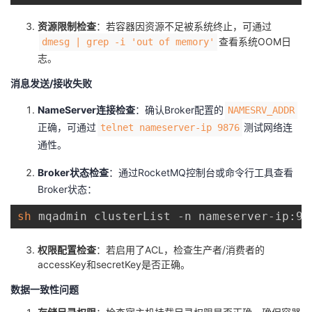
资源限制检查
：若容器因资源不足被系统终止，可通过
查看系统OOM日
dmesg | grep -i 'out of memory'
志。
消息发送/接收失败
NameServer连接检查
：确认Broker配置的
NAMESRV_ADDR
正确，可通过
测试网络连
telnet nameserver-ip 9876
通性。
Broker状态检查
：通过RocketMQ控制台或命令行工具查看
Broker状态：
sh
权限配置检查
：若启用了ACL，检查生产者/消费者的
accessKey和secretKey是否正确。
数据一致性问题