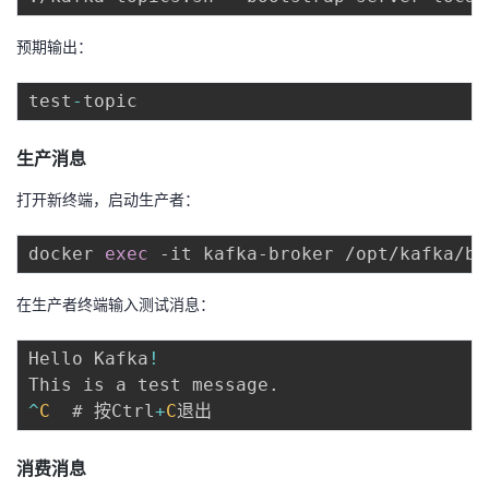
预期输出：
test
-
生产消息
打开新终端，启动生产者：
docker 
exec
在生产者终端输入测试消息：
Hello Kafka
!
This is a test message
.
^
C
  # 按Ctrl
+
C
消费消息