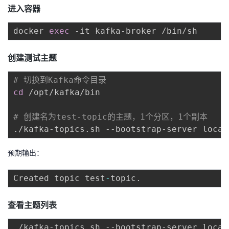
进入容器
docker 
exec
创建测试主题
# 切换到Kafka命令目录
cd
 /opt/kafka/bin

# 创建名为test-topic的主题，1个分区，1个副本
./kafka-topics.sh --bootstrap-server local
预期输出：
Created topic test
-
topic
.
查看主题列表