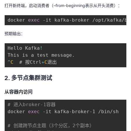
打开新终端，启动消费者（–from-beginning表示从开头消费）：
docker 
exec
预期输出：
Hello Kafka
!
This is a test message
.
^
C
  # 按Ctrl
+
C
2. 多节点集群测试
从容器内访问
# 进入broker-1容器
docker 
exec
 -it kafka-broker-1 /bin/sh

# 创建跨节点主题（3个分区，2个副本）