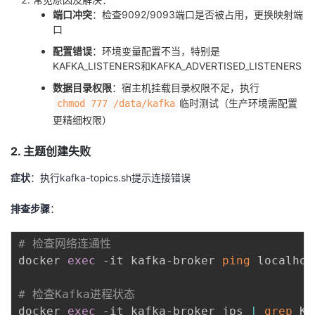
端口冲突
：检查9092/9093端口是否被占用，更换映射端
口
配置错误
：环境变量配置不当，特别是
KAFKA_LISTENERS和KAFKA_ADVERTISED_LISTENERS
数据目录权限
：宿主机挂载目录权限不足，执行
临时测试（生产环境需配置
chmod 777 /data/kafka
更精细权限）
2. 主题创建失败
症状
：执行kafka-topics.sh提示连接错误
排查步骤
：
# 检查网络连通性
docker 
exec
 -it kafka-broker 
ping
 localhos
# 检查Kafka进程状态
docker 
exec
 -it kafka-broker jps 
|
grep