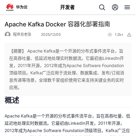
开发者
返
Apache Kafka Docker 容器化部署指南
回
程序员老张
2025/12/05
1.2k+
举
报
【摘要】 Apache Kafka是一个开源的分布式事件流平台，旨
在高吞吐量、低延迟地处理实时数据流。它最初由LinkedIn开
发，2011年开源，2012年成为Apache Software Foundation
个
顶级项目。Kafka广泛应用于流处理、数据集成、发布/订阅消
息传递等场景，全球数千家组织使用它来支持关键业务的实时
我
人
应用。
概述
的
主
Apache Kafka是一个开源的分布式事件流平台，旨在高吞吐量、低
开
页
延迟地处理实时数据流。它最初由LinkedIn开发，2011年开源，
2012年成为Apache Software Foundation顶级项目。Kafka广泛应
发