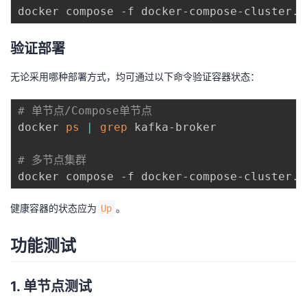
验证部署
无论采用哪种部署方式，均可通过以下命令验证容器状态：
# 单节点/Compose单节点
docker 
ps
|
grep
 kafka-broker

# 多节点集群
docker compose -f docker-compose-cluster.y
健康容器的状态应为
。
Up
功能测试
1. 单节点测试