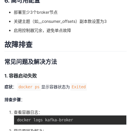
6. 高可用配置
部署至少3个broker节点
关键主题（如__consumer_offsets）副本数设置为3
启用控制器冗余，避免单点故障
故障排查
常见问题及解决方法
1. 容器启动失败
症状
：
显示容器状态为
docker ps
Exited
排查步骤
：
查看容器日志：
常见原因及解决：