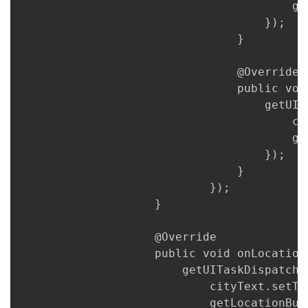
                                        ge
                                    });

                                }

                                @Override

                                public voi
                                    getUIT
                                       
                                        ge
                                    });

                                }

                            });

                    }

                    @Override

                    public void onLocation
                        getUITaskDispatche
                            cityText.set
                            getLocationBut