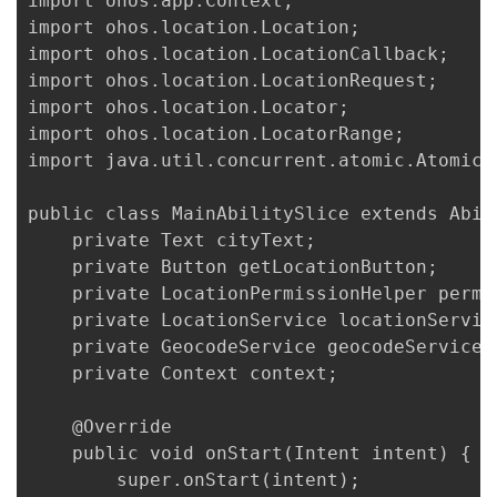
import ohos.app.Context;

import ohos.location.Location;

import ohos.location.LocationCallback;

import ohos.location.LocationRequest;

import ohos.location.Locator;

import ohos.location.LocatorRange;

import java.util.concurrent.atomic.AtomicBo
public class MainAbilitySlice extends Abili
    private Text cityText;

    private Button getLocationButton;

    private LocationPermissionHelper permis
    private LocationService locationService
    private GeocodeService geocodeService;

    private Context context;

    @Override

    public void onStart(Intent intent) {

        super.onStart(intent);
