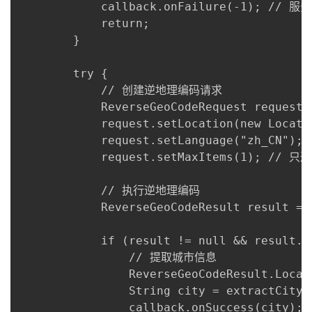
            callback.onFailure(-1); // 服
            return;

        }

        try {

            // 创建逆地理编码请求

            ReverseGeoCodeRequest request 
            request.setLocation(new Locati
            request.setLanguage("zh_CN");
            request.setMaxItems(1); // 
            // 执行逆地理编码

            ReverseGeoCodeResult result = 
            if (result != null && result.g
                // 提取城市信息

                ReverseGeoCodeResult.Locat
                String city = extractCityNa
                callback.onSuccess(city);
