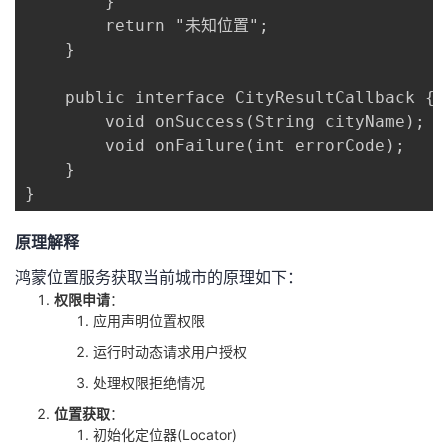
        }

        return "未知位置";

    }

    public interface CityResultCallback {

        void onSuccess(String cityName);

        void onFailure(int errorCode);

    }

}
原理解释
鸿蒙位置服务获取当前城市的原理如下：
权限申请
：
应用声明位置权限
运行时动态请求用户授权
处理权限拒绝情况
位置获取
：
初始化定位器(Locator)