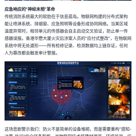
应急响应的"神经末梢"革命
传统消防系统最大的软肋在于信息孤岛。物联网构建的分布式架构
能让喷淋系统、排烟窗、应急照明等设备形成协同网络。当某区域
温度异常时，相邻单元的传感器会自主启动交叉验证，防止单一传
感器误报。香港华懋大厦火灾后涉案人员的"应付式整改"，在物联网
系统中将无处遁形——所有检修记录、检测数据均上链存证，任何
人为篡改都会触发审计警报。
这场悲剧警示我们：防火不是简单的设备堆砌，而是需要重构"感知-