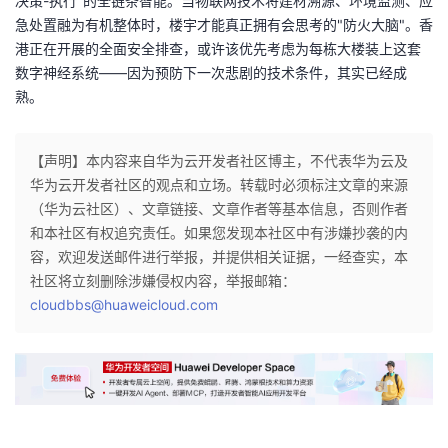
决策-执行"的全链条智能。当物联网技术将建材溯源、环境监测、应
急处置融为有机整体时，楼宇才能真正拥有会思考的"防火大脑"。香
港正在开展的全面安全排查，或许该优先考虑为每栋大楼装上这套
数字神经系统——因为预防下一次悲剧的技术条件，其实已经成
熟。
【声明】本内容来自华为云开发者社区博主，不代表华为云及
华为云开发者社区的观点和立场。转载时必须标注文章的来源
（华为云社区）、文章链接、文章作者等基本信息，否则作者
和本社区有权追究责任。如果您发现本社区中有涉嫌抄袭的内
容，欢迎发送邮件进行举报，并提供相关证据，一经查实，本
社区将立刻删除涉嫌侵权内容，举报邮箱：
cloudbbs@huaweicloud.com