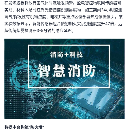
在发泡胶板释放有害气体时就触发预警。盈电智控物联网传感器可
我
注
的
开
实现：材料入场时红外光谱扫描识别易燃物；施工期间24小时监测
氧气/挥发性有机物浓度；电梯井等重点区位部署热成像摄像头。某
的
Programs
发
实验数据显示，智能传感器组合使初期火灾识别速度提升47倍，远
超传统烟雾探测器3-5分钟的响应延迟。
支
者
持
学
我
堂
的
我
我
技
的
的
我
术
云
课
的
我
支
声
程
认
的
我
数据中台构筑"防火墙"