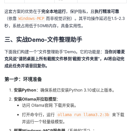
这套方案的优势在于
完全本地运行
，保护隐私，且
执行精准可靠
（依靠
而非视觉识别）。其平均操作延迟在1.5-2.3
Windows-MCP
秒，系统占用低于50MB内存，具备实用性。
三、实战Demo-文件整理助手
下面我们构建一个“文件整理助手”Demo。它的功能是：
当你对着麦
克风说“请把桌面上所有截图文件移到‘截图’文件夹里”，AI将自动完
成此任务并语音回复你。
第一步：环境准备
安装Python
：确保系统已安装Python 3.10或以上版本。
安装Ollama并拉取模型
：
访问 Ollama官网 下载并安装。
打开命令行，运行
来下载
ollama run llama3.2:3b
并运行一个轻量级模型。
部署Windows-MCP服务器
（系统的“手”）：