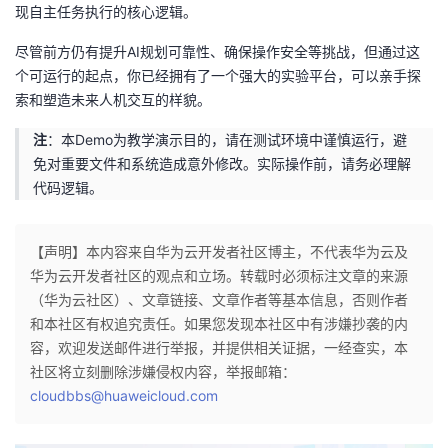
现自主任务执行的核心逻辑。
尽管前方仍有提升AI规划可靠性、确保操作安全等挑战，但通过这
个可运行的起点，你已经拥有了一个强大的实验平台，可以亲手探
索和塑造未来人机交互的样貌。
注
：本Demo为教学演示目的，请在测试环境中谨慎运行，避
免对重要文件和系统造成意外修改。实际操作前，请务必理解
代码逻辑。
【声明】本内容来自华为云开发者社区博主，不代表华为云及
华为云开发者社区的观点和立场。转载时必须标注文章的来源
（华为云社区）、文章链接、文章作者等基本信息，否则作者
和本社区有权追究责任。如果您发现本社区中有涉嫌抄袭的内
容，欢迎发送邮件进行举报，并提供相关证据，一经查实，本
社区将立刻删除涉嫌侵权内容，举报邮箱：
cloudbbs@huaweicloud.com