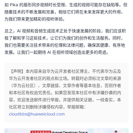
如 Pika 的唇形同步视频时长受限、生成的视频可能存在缺陷等。但
随着技术的不断发展和完善，相信它们将在未来发挥更大的作用，
为我们带来更加精彩的视听体验。
总之，AI 视频和音频生成技术正处于快速发展的阶段，我们应该积
极了解和学习这些技术，让它们为我们的创作和生活服务。同时，
我们也需要关注技术带来的伦理和法律问题，确保其健康、有序地
发展。让我们一起期待 AI 在视听领域创造出更多的奇迹。
【声明】本内容来自华为云开发者社区博主，不代表华为云及
华为云开发者社区的观点和立场。转载时必须标注文章的来源
（华为云社区）、文章链接、文章作者等基本信息，否则作者
和本社区有权追究责任。如果您发现本社区中有涉嫌抄袭的内
容，欢迎发送邮件进行举报，并提供相关证据，一经查实，本
社区将立刻删除涉嫌侵权内容，举报邮箱：
cloudbbs@huaweicloud.com