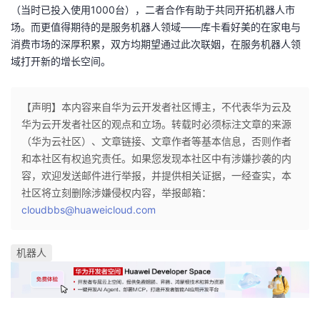
（当时已投入使用1000台），二者合作有助于共同开拓机器人市
场。而更值得期待的是服务机器人领域——库卡看好美的在家电与
消费市场的深厚积累，双方均期望通过此次联姻，在服务机器人领
域打开新的增长空间。
【声明】本内容来自华为云开发者社区博主，不代表华为云及
华为云开发者社区的观点和立场。转载时必须标注文章的来源
（华为云社区）、文章链接、文章作者等基本信息，否则作者
和本社区有权追究责任。如果您发现本社区中有涉嫌抄袭的内
容，欢迎发送邮件进行举报，并提供相关证据，一经查实，本
社区将立刻删除涉嫌侵权内容，举报邮箱：
cloudbbs@huaweicloud.com
机器人