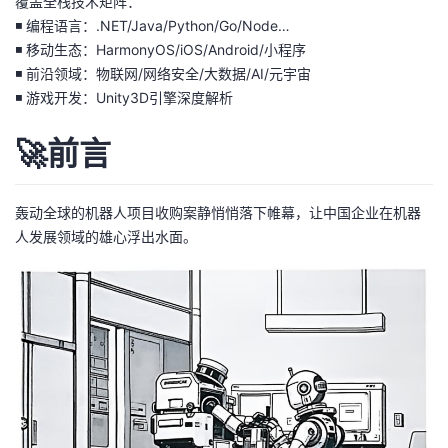
覆盖全栈技术矩阵：
我
注
的
开
◾ 编程语言：.NET/Java/Python/Go/Node…
◾ 移动生态：HarmonyOS/iOS/Android/小程序
的
Programs
发
◾ 前沿领域：物联网/网络安全/大数据/AI/元宇宙
◾ 游戏开发：Unity3D引擎深度解析
支
者
🚀前言
持
学
轰动全球的机器人项目收购案静悄悄落下帷幕，让中国企业在机器
我
堂
人发展领域的雄心浮出水面。
的
我
我
技
的
的
我
术
云
课
的
我
支
声
程
认
的
我