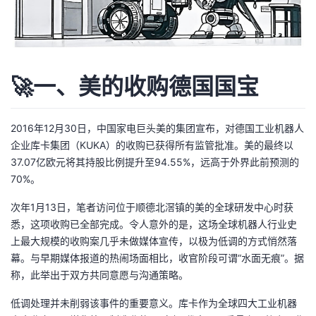
持
建
证
实
的
议
验
收
藏
🚀一、美的收购德国国宝
2016年12月30日，中国家电巨头美的集团宣布，对德国工业机器人
企业库卡集团（KUKA）的收购已获得所有监管批准。美的最终以
37.07亿欧元将其持股比例提升至94.55%，远高于外界此前预测的
70%。
次年1月13日，笔者访问位于顺德北滘镇的美的全球研发中心时获
悉，这项收购已全部完成。令人意外的是，这场全球机器人行业史
上最大规模的收购案几乎未做媒体宣传，以极为低调的方式悄然落
幕。与早期媒体报道的热闹场面相比，收官阶段可谓“水面无痕”。据
称，此举出于双方共同意愿与沟通策略。
低调处理并未削弱该事件的重要意义。库卡作为全球四大工业机器