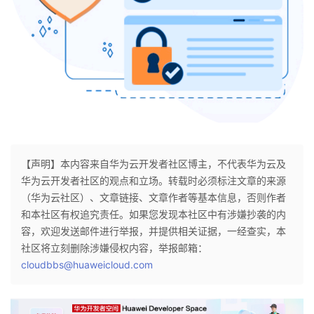
持
建
证
实
的
议
验
收
藏
【声明】本内容来自华为云开发者社区博主，不代表华为云及
华为云开发者社区的观点和立场。转载时必须标注文章的来源
（华为云社区）、文章链接、文章作者等基本信息，否则作者
和本社区有权追究责任。如果您发现本社区中有涉嫌抄袭的内
容，欢迎发送邮件进行举报，并提供相关证据，一经查实，本
社区将立刻删除涉嫌侵权内容，举报邮箱：
cloudbbs@huaweicloud.com