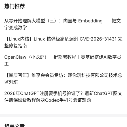
热门推荐
从零开始理解大模型（三）：向量与 Embedding——把文
字变成数学
【Linux内核】Linux 核弹级高危漏洞 CVE-2026-31431 完
整修复指南
OpenClaw（小龙虾）一键部署教程｜零基础搭建AI数字员
工
【圈层智汇】维享会会员专访：迷你玩科技有限公司技术总
监刘琪
2026年ChatGPT注册要手机号验证了？最新ChatGPT图文
注册保姆级教程解决Codex手机号验证难题
相关文章