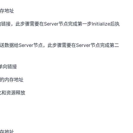
内存地址
的单向链接，此步骤需要在Server节点完成第一步
Initialize
后执
发送数据给Server节点，此步骤需要在Server节点完成第二
的单向链接
据的内存地址
始化和资源释放
内存地址