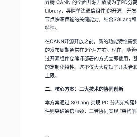
昇腾 CANN 的全面开源开放成为了PD分离方案
Library，昇腾单边通信组件)的开源，开发者
节点快速传输的关键能力，结合SGLang和
特性。
在CANN开源开放之前，新的功能特性需
的发布周期通常在3个月左右。现在，随着
过开源组件仓编译部署的方式立即使用，
的定制化特性。这不仅大大缩短了开发者
上限。
二、核心方案：三大技术的协同创新
本方案通过 SGLang 实现 PD 分离架构落
件则突破通信瓶颈，三者协同实现 “架构解耦