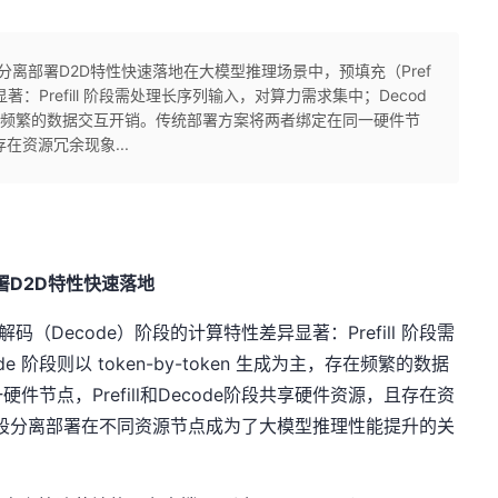
分离部署D2D特性快速落地在大模型推理场景中，预填充（Pref
显著：Prefill 阶段需处理长序列输入，对算力需求集中；Decod
成为主，存在频繁的数据交互开销。传统部署方案将两者绑定在同一硬件节
存在资源冗余现象...
署D2D特性快速落地
解码（Decode）阶段的计算特性差异显著：Prefill 阶段需
阶段则以 token-by-token 生成为主，存在频繁的数据
节点，Prefill和Decode阶段共享硬件资源，且存在资
ode阶段分离部署在不同资源节点成为了大模型推理性能提升的关