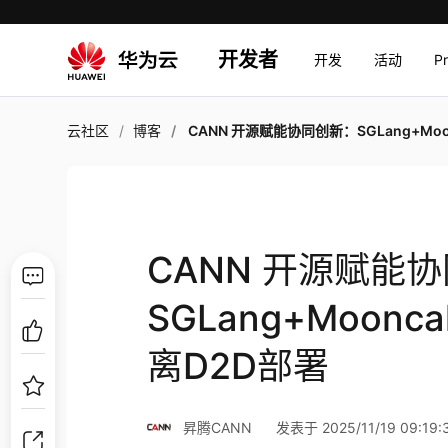
开发者
开发
活动
P
云社区
博客
CANN 开源赋能协同创新：SGLang+Mooncake+CANN HIXL的PD分离D
CANN 开源赋能
SGLang+Moonc
离D2D部署
昇腾CANN
发表于 2025/11/19 09:19: