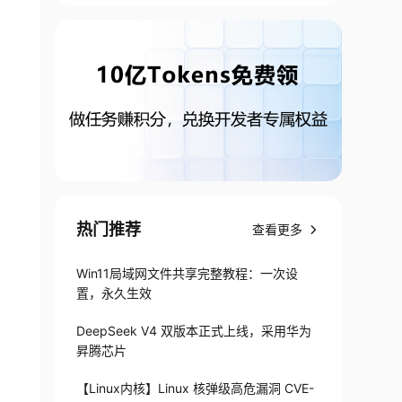
热门推荐
查看更多
Win11局域网文件共享完整教程：一次设
置，永久生效
DeepSeek V4 双版本正式上线，采用华为
昇腾芯片
【Linux内核】Linux 核弹级高危漏洞 CVE-