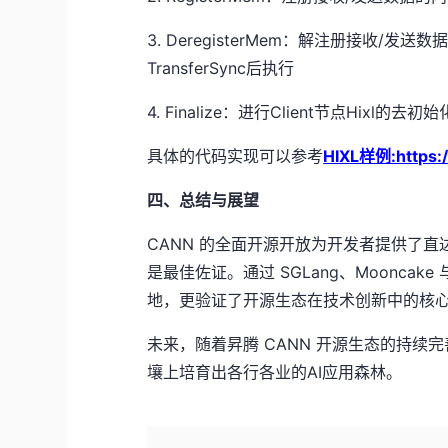
3. DeregisterMem
：解注册接收/发送数据
TransferSync
后执行
4. Finalize
：进行Client节点Hixl的去初
具体的代码实现可以参考
HIXL样例:https:/
四、总结与展望
CANN 的全面开源开放为开发者提供了直达
是最佳佐证。通过 SGLang、Mooncak
地，更验证了开源生态在技术创新中的核
未来，随着昇腾 CANN 开源生态的持
壤上培育出各行各业的AI应用森林。