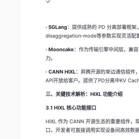
·
SGLang
：提供成熟的 PD 分离部署框架，支持
disaggregation-mode
等参数实现灵活配
·
Mooncake
：作为传输引擎中间层，兼容多种
力。
·
CANN HIXL
：昇腾开源的单边通信组件
API开放给客户。提供了PD分离中KV Cach
三、关键技术解析：HIXL 功能介绍
3.1 HIXL 核心功能接口
HIXL 作为 CANN 开源生态的重要组件
口，开发者可直接调用实现设备间高效数