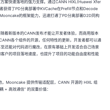
快速落地的强力支撑。通过CANN HIXL(Huawei Xfer
获得了PD分离部署中KVCache在Prefill节点和Decode
Mooncake的框架能力，迅速打通了PD分离部署D2D同构
要随着新版本的CANN发布才能让开发者体验，而商用版本
CANN各个组件的开源，任何特性的更新，开发者都可以通
甚至还能对代码进行魔改，在原有基础上开发适合自己场景
和客户的项目落地速度，也提升了项目的功能自由度和性能
地，Mooncake 提供传输适配层，CANN 开源的 HIXL 组
 + 高效通信” 的双重价值：