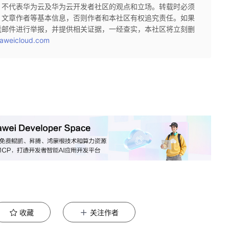
，不代表华为云及华为云开发者社区的观点和立场。转载时必须
、文章作者等基本信息，否则作者和本社区有权追究责任。如果
送邮件进行举报，并提供相关证据，一经查实，本社区将立刻删
aweicloud.com
收藏
关注作者