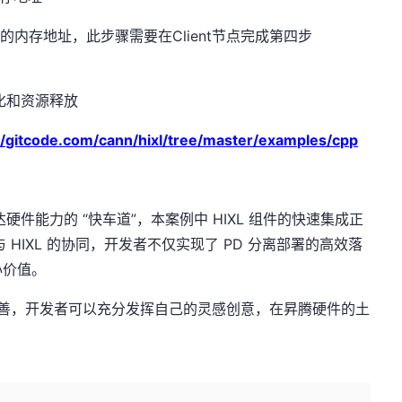
的内存地址，此步骤需要在Client节点完成第四步
始化和资源释放
/gitcode.com/cann/hixl/tree/master/examples/cpp
硬件能力的 “快车道”，本案例中 HIXL 组件的快速集成正
e 与 HIXL 的协同，开发者不仅实现了 PD 分离部署的高效落
心价值。
续完善，开发者可以充分发挥自己的灵感创意，在昇腾硬件的土