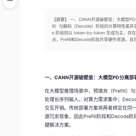
【摘要】 一、CANN开源破壁垒：大模型PD
ill）与解码（Decode）阶段的计算特性差异
e 阶段则以 token-by-token 生
点，Prefill和Decode阶段共享硬件资源，且
一、CANN开源破壁垒：大模型PD分离部
在大模型推理场景中，预填充（Prefill）与
处理长序列输入，对算力需求集中；Decode 
交互开销。传统部署方案将两者绑定在同一硬件
源冗余现象，因此Prefill阶段和Dec
键解决方案。