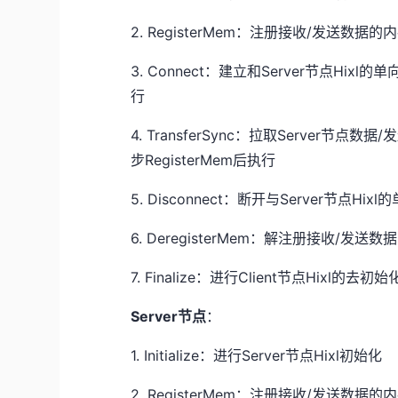
2. RegisterMem
：注册接收/发送数据的
3. Connect
：建立和Server节点Hixl
行
4. TransferSync
：拉取Server节点数据/
步
RegisterMem
后执行
5. Disconnect
：断开与Server节点Hixl
6. DeregisterMem
：解注册接收/发送数
7. Finalize
：进行Client节点Hixl的去初
Server节点
：
1. Initialize
：进行Server节点Hixl初始化
2. RegisterMem
：注册接收/发送数据的