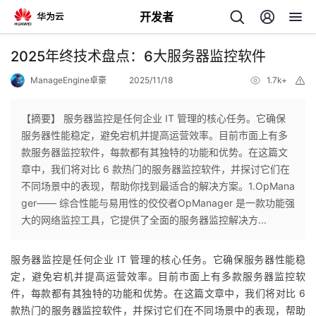
开发者
返
2025年终技术盘点：6大服务器监控软件
回
ManageEngine卓豪
2025/11/18
1.7k+
举
报
【摘要】 服务器监控是任何企业 IT 管理的核心任务。它确保
服务器性能稳定，避免宕机并提高运营效率。目前市面上有多
款服务器监控软件，每款都有其独特的功能和优势。在这篇文
个
章中，我们将对比 6 款热门的服务器监控软件，并探讨它们在
不同场景中的表现，帮助你找到最适合的解决方案。1.OpMana
我
人
ger—— 综合性能与易用性的佼佼者OpManager 是一款功能强
大的网络监控工具，它提供了全面的服务器监控解决方...
的
主
服务器监控是任何企业 IT 管理的核心任务。它确保服务器性能稳
开
页
定，避免宕机并提高运营效率。目前市面上有多款服务器监控软
件，每款都有其独特的功能和优势。在这篇文章中，我们将对比 6
发
款热门的服务器监控软件，并探讨它们在不同场景中的表现，帮助