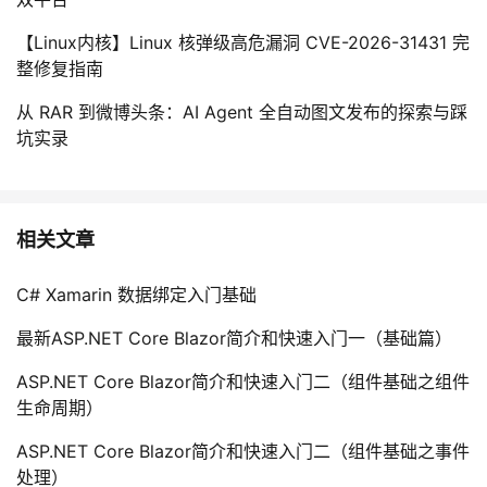
【Linux内核】Linux 核弹级高危漏洞 CVE-2026-31431 完
整修复指南
从 RAR 到微博头条：AI Agent 全自动图文发布的探索与踩
坑实录
相关文章
C# Xamarin 数据绑定入门基础
最新ASP.NET Core Blazor简介和快速入门一（基础篇）
ASP.NET Core Blazor简介和快速入门二（组件基础之组件
生命周期）
ASP.NET Core Blazor简介和快速入门二（组件基础之事件
处理）