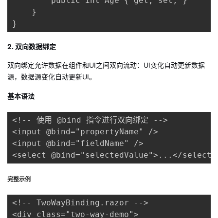
        public int Age { get; set; }

    }

}
2. 双向数据绑定
双向绑定允许数据在组件和UI之间双向流动：UI变化自动更新数据
源，数据源变化自动更新UI。
基本语法
<!-- 使用 @bind 指令进行双向绑定 -->

<input @bind="propertyName" />

<input @bind="fieldName" />

<select @bind="selectedValue">...</select>
完整示例
<!-- TwoWayBinding.razor -->

<div class="two-way-demo">
