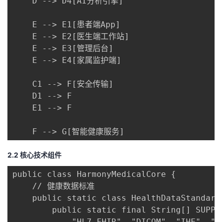
    D --> D4[AI分析引擎]

    E --> E1[患者端App]

    E --> E2[医生端工作站]

    E --> E3[管理后台]

    E --> E4[家属监护端]

    C1 --> F[安全传输]

    D1 --> F

    E1 --> F

    F --> G[智能健康服务]
2.2 核心技术组件
public class HarmonyMedicalCore {

    // 健康数据标准

    public static class HealthDataStandards
        public static final String[] SUPPOR
            "HL7 FHIR", "DICOM", "IHE", 