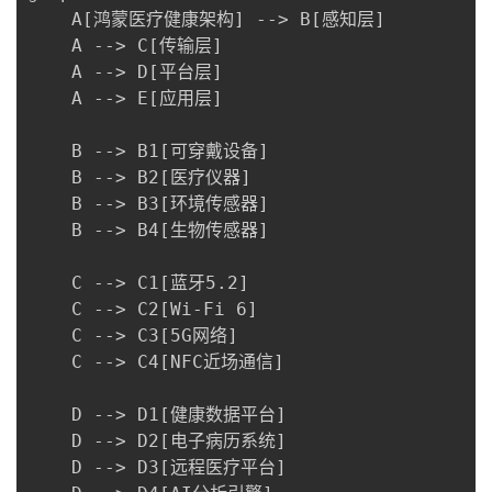
    A[鸿蒙医疗健康架构] --> B[感知层]

    A --> C[传输层]

    A --> D[平台层]

    A --> E[应用层]

    B --> B1[可穿戴设备]

    B --> B2[医疗仪器]

    B --> B3[环境传感器]

    B --> B4[生物传感器]

    C --> C1[蓝牙5.2]

    C --> C2[Wi-Fi 6]

    C --> C3[5G网络]

    C --> C4[NFC近场通信]

    D --> D1[健康数据平台]

    D --> D2[电子病历系统]

    D --> D3[远程医疗平台]
