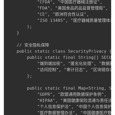
            "CFDA", "中国医疗器械注册证",

            "FDA", "美国食品药品监督管理局",

            "CE", "欧洲符合性认证",

            "ISO 13485", "医疗器械质量管理体系"
        );

    }

    // 安全隐私保障

    public static class SecurityPrivacy {

        public static final String[] SECURI
            "端到端加密", "匿名化处理", "数据脱敏
            "访问控制", "审计日志", "区块链存证"
        };

        public static final Map<String, St
            "GDPR", "欧盟通用数据保护条例",

            "HIPAA", "美国健康保险流通与责任法案
            "个人信息保护法", "中国个人信息保护法"
            "医疗数据管理办法", "中国健康医疗数