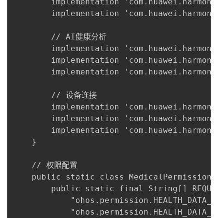
        implementation 'com.huawei.harmony
        implementation 'com.huawei.harmony
        // AI健康分析

        implementation 'com.huawei.harmony:
        implementation 'com.huawei.harmony
        implementation 'com.huawei.harmony
        // 设备连接

        implementation 'com.huawei.harmony
        implementation 'com.huawei.harmony
        implementation 'com.huawei.harmony:
    }

    // 权限配置

    public static class MedicalPermissions 
        public static final String[] REQUI
            "ohos.permission.HEALTH_DATA_RE
            "ohos.permission.HEALTH_DATA_WR