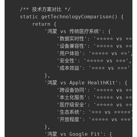
我
注
的
开
    /** 技术方案对比 */

    static getTechnologyComparison() {

的
Programs
发
        return {

            '鸿蒙 vs 传统医疗系统': {

支
者
                '数据实时性': '⭐⭐⭐⭐⭐ vs ⭐⭐',
                '设备兼容性': '⭐⭐⭐⭐⭐ vs ⭐⭐',
持
学
                '用户体验': '⭐⭐⭐⭐⭐ vs ⭐⭐',

                '安全性': '⭐⭐⭐⭐⭐ vs ⭐⭐⭐',

我
堂
                '成本效益': '⭐⭐⭐⭐ vs ⭐⭐⭐'

            },

的
我
我
            '鸿蒙 vs Apple HealthKit': {

                '跨设备协同': '⭐⭐⭐⭐⭐ vs ⭐⭐⭐'
技
的
的
我
                '本土化服务': '⭐⭐⭐⭐⭐ vs ⭐⭐',
                '医疗级安全': '⭐⭐⭐⭐⭐ vs ⭐⭐⭐⭐
术
云
课
的
我
                '生态系统': '⭐⭐⭐ vs ⭐⭐⭐⭐⭐',

                '开放程度': '⭐⭐⭐⭐⭐ vs ⭐⭐⭐'

支
声
程
认
的
我
            },

            '鸿蒙 vs Google Fit': {
