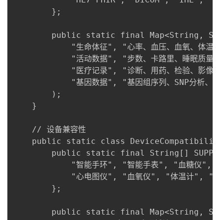
        };

        public static final Map<String, St
            "生命体征", "心率、血压、血氧、体温、
            "活动数据", "步数、卡路里、睡眠质量、
            "医疗记录", "诊断、用药、检验、影像、
            "基因数据", "基因组序列、SNP分析、遗
        );

    }

    // 设备兼容性

    public static class DeviceCompatibility
        public static final String[] SUPPOR
            "智能手环", "智能手表", "血糖仪", "
            "心电图仪", "血氧仪", "体温计", "体
        };

        public static final Map<String, St