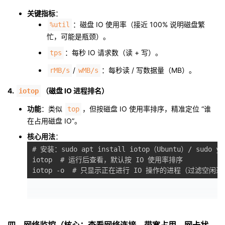
关键指标
：
：磁盘 IO 使用率（接近 100% 说明磁盘繁
%util
忙，可能是瓶颈）。
：每秒 IO 请求数（读 + 写）。
tps
/
：每秒读 / 写数据量（MB）。
rMB/s
wMB/s
4.
（磁盘 IO 进程排名）
iotop
功能
：类似
，但按磁盘 IO 使用率排序，精准定位 “谁
top
在占用磁盘 IO”。
核心用法
：
# 安装：sudo apt install iotop（Ubuntu）/ sudo yum
iotop  # 运行后查看，默认按 IO 使用率排序
