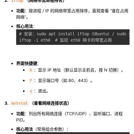
2.
（网络带宽进程排名）
iftop
功能
：按进程 / IP 的网络带宽占用排序，直观查看 “谁在占用
网络”。
核心用法
：
# 安装：sudo apt install iftop（Ubuntu）/ sudo yum
界面快捷键
：
：显示 IP 地址（默认显示主机名，按 N 切换）。
N
：显示端口号（如 80、443）。
P
：退出。
q
3.
（查看网络连接状态）
netstat
功能
：列出所有网络连接（TCP/UDP）、监听端口、进程
PID。
核心用法
（常用组合参数）：