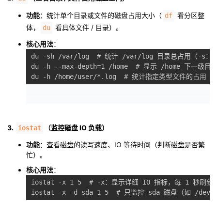
功能
：统计单个目录或文件的磁盘占用大小（
看分区整
df
体，
看具体文件 / 目录）。
du
核心用法
：
du -sh /var/log  # 统计 /var/log 目录总占用（
du -h --max-depth=1 /home  # 显示 /home 
3.
（监控磁盘 IO 负载）
iostat
功能
：查看磁盘的读写速度、IO 等待时间（判断磁盘是否繁
忙）。
核心用法
：
iostat -x 1 5  # -x：显示详细 IO 指标，每 1 秒刷新，