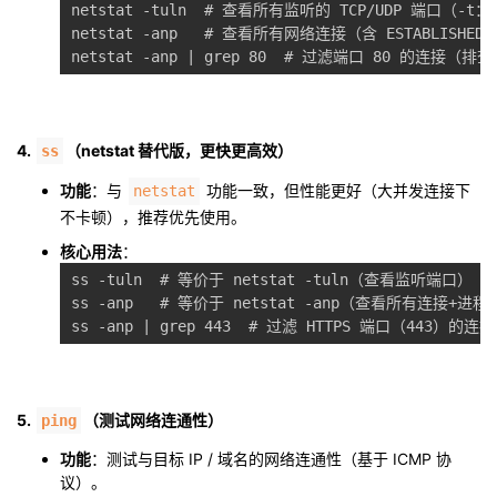
netstat -tuln  # 查看所有监听的 TCP/UDP 端口（-
netstat -anp   # 查看所有网络连接（含 ESTABLIS
4.
（netstat 替代版，更快更高效）
ss
功能
：与
功能一致，但性能更好（大并发连接下
netstat
不卡顿），推荐优先使用。
核心用法
：
ss -tuln  # 等价于 netstat -tuln（查看监听端口）

ss -anp   # 等价于 netstat -anp（查看所有连接+进程）
5.
（测试网络连通性）
ping
功能
：测试与目标 IP / 域名的网络连通性（基于 ICMP 协
议）。