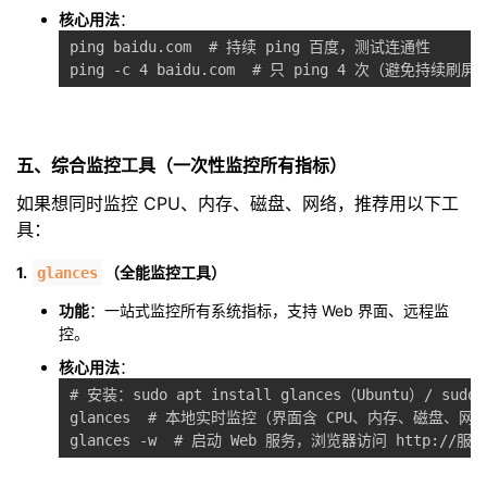
核心用法
：
ping baidu.com  # 持续 ping 百度，测试连通性

五、综合监控工具（一次性监控所有指标）
如果想同时监控 CPU、内存、磁盘、网络，推荐用以下工
具：
1.
（全能监控工具）
glances
功能
：一站式监控所有系统指标，支持 Web 界面、远程监
控。
核心用法
：
# 安装：sudo apt install glances（Ubuntu）/ sudo 
glances  
# 本地实时监控（界面含 CPU、内存、磁盘、网
glances 
-w
# 启动 Web 服务，浏览器访问 http://服务