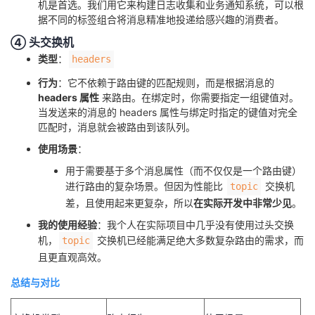
机是首选。我们用它来构建日志收集和业务通知系统，可以根
据不同的标签组合将消息精准地投递给感兴趣的消费者。
④ 头交换机
类型
：
headers
行为
：它不依赖于路由键的匹配规则，而是根据消息的
headers 属性
来路由。在绑定时，你需要指定一组键值对。
当发送来的消息的 headers 属性与绑定时指定的键值对完全
匹配时，消息就会被路由到该队列。
使用场景
：
用于需要基于多个消息属性（而不仅仅是一个路由键）
进行路由的复杂场景。但因为性能比
交换机
topic
差，且使用起来更复杂，所以
在实际开发中非常少见
。
我的使用经验
：我个人在实际项目中几乎没有使用过头交换
机，
交换机已经能满足绝大多数复杂路由的需求，而
topic
且更直观高效。
总结与对比