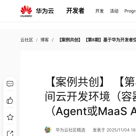
开发者
开发
活动
Prog
云社区
博客
【案例共创】 【第8期】基于华为开发者空间云开发环境（容器），集成华为AI服务（Agent或MaaS API）,完成A
【案例共创】 【
间云开发环境（容
（Agent或MaaS
华为云社区精选
发表于 2025/11/04 16: