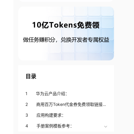
目录
1 华为云产品介绍：
2 商用百万Token代金券免费领取链接
（可每周领取） ：
3 应用构建要求：
4 手册案例模板参考：