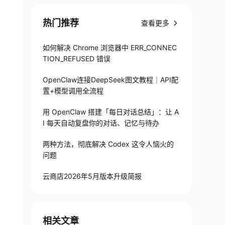
热门推荐
查看更多
如何解决 Chrome 浏览器中 ERR_CONNEC
TION_REFUSED 错误
OpenClaw连接DeepSeek图文教程｜API配
置+模型调用全流程
用 OpenClaw 搭建「每日对话总结」：让 A
I 每天自动复盘你的对话、记忆与待办
两种方法，彻底解决 Codex 这令人恼火的
问题
云商店2026年5月版本升级简报
相关文章