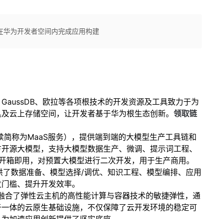
在华为开发者空间内完成应用构建
、
GaussDB
、欧拉等各项根技术的开发资源及工具致力于为
具及云上存储空间，让开发者基于华为根生态创新。
领取链
续简称为
MaaS
服务），提供端到端的大模型生产工具链和
方开源大模型，支持大模型数据生产、微调、提示词工程、
开箱即用，对预置大模型进行二次开发，用于生产商用。
供了数据准备、模型选择
/
调优、知识工程、模型编排、应用
发门槛、提升开发效率。
融合了弹性云主机的高性能计算与容器技术的敏捷弹性，通
于一体的云原生基础设施，不仅保障了云开发环境的稳定可