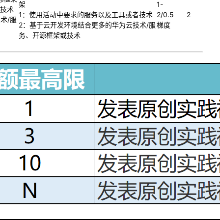
架
1-
者技术
1：使用活动中要求的服务以及工具或者技术
2/0.5
2
术/服
2：基于云开发环境结合更多的华为云技术/服
梯度
务、开源框架或技术