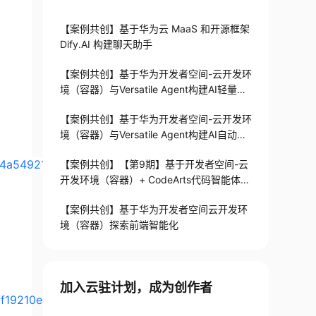
【案例共创】基于华为云 MaaS 和开源框架
Dify.AI 构建聊天助手
【案例共创】基于华为开发者空间-云开发环
境（容器）与Versatile Agent构建AI轻量级
智能笑话机器人助手
【案例共创】基于华为开发者空间-云开发环
境（容器）与Versatile Agent构建AI自动评
分助手
894a5492156445/1
【案例共创】【第9期】基于开发者空间-云
开发环境（容器）+ CodeArts代码智能体完
成应用开发/调试实践
【案例共创】基于华为开发者空间云开发环
境（容器）探索前端智能化
加入云驻计划，成为创作者
ff19210e1604/1