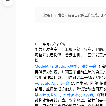
【摘要】 开发者可结合自己的工作实践，须
1
华为云产品介绍：
华为开发者空间：汇聚鸿蒙、昇腾、鲲鹏
每位开发者提供一台云主机、一套开发工
接
ModelArts Studio
大模型即服务平台
（后
昇腾算力资源，并预置了当前主流的第三
应用编排等功能。用户可以基于
MaaS
平台
Versatile Agent
平台
(AI
原生应用引擎
)
提
部署、应用集成等能力，降低智能应用开
华为开发者空间
-
云开发环境（容器）
深度
过构建集高效计算、安全隔离、敏捷部署