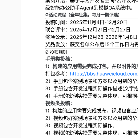
案例介绍：基于华为开发者空间-云开发环境（容
级智能办公助手Agent到模拟OA系统中。
Ø活动流程（全年征集，每月一期评选）
投稿时间：2025年11月4日-12月20日
联合评审：2025年12月21日-12月27日
奖项公示：2025年12月28-2026年1月8日
奖品发放：获奖名单公布后15个工作日内
Ø 投稿规则
手册类投稿：
1）
构建的应用需要完成打包，并以附件的
打包参考：
https://bbs.huaweicloud.co
2）手册包含案例场景和方案以及用到的华
3）手册包含开发过程实际操作描述(文字描
4）手册的案例实操需要完整体现，可根据
视频类投稿：
1）构建的应用需要完成发布，视频包含应
2）视频包好案例场景和方案以及用到的华
3）视频包含开发过程实际操作。
4）视频的案例实操需要完整体现，可根据