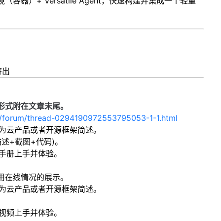
器）+ Versatile Agent，快速构建并集成一个轻量
寄出
形式附在文章末尾。
m/forum/thread-0294190972553795053-1-1.html
为云产品或者开源框架简述。
述+截图+代码)。
手册上手并体验。
用在线情况的展示。
为云产品或者开源框架简述。
视频上手并体验。