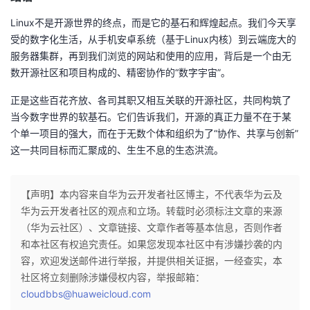
Linux不是开源世界的终点，而是它的基石和辉煌起点。我们今天享
受的数字化生活，从手机安卓系统（基于Linux内核）到云端庞大的
服务器集群，再到我们浏览的网站和使用的应用，背后是一个由无
数开源社区和项目构成的、精密协作的“数字宇宙”。
正是这些百花齐放、各司其职又相互关联的开源社区，共同构筑了
当今数字世界的软基石。它们告诉我们，开源的真正力量不在于某
个单一项目的强大，而在于无数个体和组织为了“协作、共享与创新”
这一共同目标而汇聚成的、生生不息的生态洪流。
【声明】本内容来自华为云开发者社区博主，不代表华为云及
华为云开发者社区的观点和立场。转载时必须标注文章的来源
（华为云社区）、文章链接、文章作者等基本信息，否则作者
和本社区有权追究责任。如果您发现本社区中有涉嫌抄袭的内
容，欢迎发送邮件进行举报，并提供相关证据，一经查实，本
社区将立刻删除涉嫌侵权内容，举报邮箱：
cloudbbs@huaweicloud.com