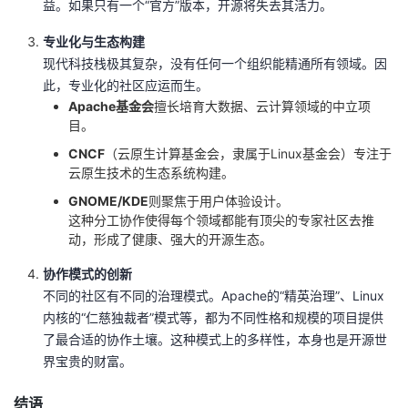
益。如果只有一个“官方”版本，开源将失去其活力。
专业化与生态构建
现代科技栈极其复杂，没有任何一个组织能精通所有领域。因
此，专业化的社区应运而生。
Apache基金会
擅长培育大数据、云计算领域的中立项
目。
CNCF
（云原生计算基金会，隶属于Linux基金会）专注于
云原生技术的生态系统构建。
GNOME/KDE
则聚焦于用户体验设计。
这种分工协作使得每个领域都能有顶尖的专家社区去推
动，形成了健康、强大的开源生态。
协作模式的创新
不同的社区有不同的治理模式。Apache的“精英治理”、Linux
内核的“仁慈独裁者”模式等，都为不同性格和规模的项目提供
了最合适的协作土壤。这种模式上的多样性，本身也是开源世
界宝贵的财富。
结语