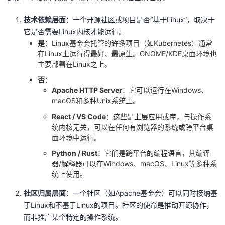
技术依赖层面
：一个开源社区或项目是否“基于Linux”，取决于
它是否需要Linux内核才能运行。
是
：Linux基金会托管的许多项目（如Kubernetes）通常
在Linux上运行得最好、最原生。GNOME/KDE桌面环境也
主要部署在Linux之上。
否
：
Apache HTTP Server
：它可以运行在Windows、
macOS和多种Unix系统上。
React / VS Code
：这些是上层应用或库，与操作系
统内核无关，可以在任何有浏览器的系统或跨平台桌
面环境中运行。
Python / Rust
：它们是跨平台的编程语言，其编译
器/解释器可以在Windows、macOS、Linux等多种系
统上使用。
社区归属层面
：一个社区（如Apache基金会）可以同时接纳基
于Linux和不基于Linux的项目。社区的使命是推动开源协作，
而非推广某个特定的操作系统。