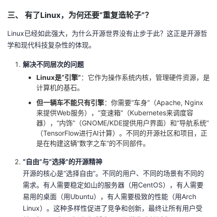
三、 有了Linux，为何还要“重复造轮子”？
Linux已经如此强大，为什么开源世界没有止步于此？这正是开源哲
学和现代科技复杂性的体现。
解决不同层次的问题
Linux是“引擎”
：它作为操作系统内核，管理硬件资源，是
计算机的基石。
但一辆车不能只有引擎
：你需要“车身”（Apache, Nginx
来提供Web服务），“变速箱”（Kubernetes来调度容
器），“内饰”（GNOME/KDE提供用户界面）和“导航系统”
（TensorFlow进行AI计算）。不同的开源社区和项目，正
是在构建这辆“数字之车”的不同部件。
“自由”与“选择”的开源精神
开源的核心是“选择自由”。不同的用户、不同的场景有不同的
需求。有人需要稳定如山的服务器（用CentOS），有人需要
易用的桌面（用Ubuntu），有人需要极致的性能（用Arch
Linux）。这种多样性促进了竞争和创新，最终让所有用户受