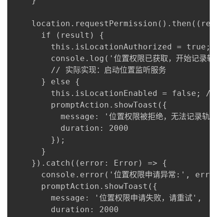
    }

    location.requestPermission().then((resu
      if (result) {

        this.isLocationAuthorized = true;

        console.log('位置权限已获取，开始记录轨迹
        // 实际实现：启动位置监听服务

      } else {

        this.isLocationEnabled = false;
        promptAction.showToast({

          message: '位置权限被拒绝，无法记录轨迹'
          duration: 2000

        });

      }

    }).catch((error: Error) => {

      console.error('位置权限申请异常:', error
      promptAction.showToast({

        message: '位置权限申请失败，请重试',

        duration: 2000
