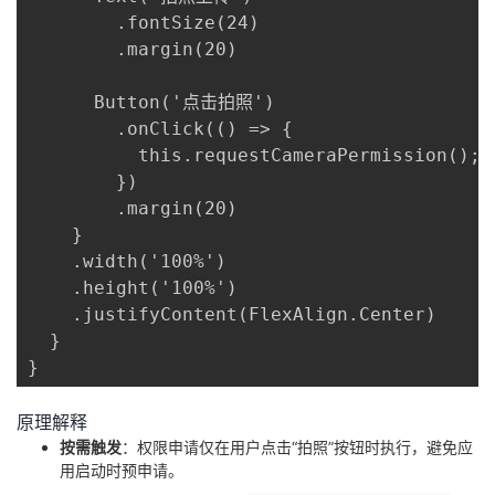
        .fontSize(24)

        .margin(20)

      Button('点击拍照')

        .onClick(() => {

          this.requestCameraPermission(
        })

        .margin(20)

    }

    .width('100%')

    .height('100%')

    .justifyContent(FlexAlign.Center)

  }

}
原理解释
​按需触发​
​：权限申请仅在用户点击“拍照”按钮时执行，避免应
用启动时预申请。