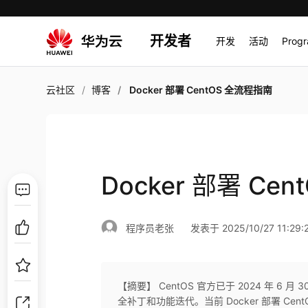
开发者
开发
活动
Prog
云社区
博客
Docker 部署 CentOS 全流程指南
Docker 部署 Ce
程序员老张
发表于 2025/10/27 11:29:
【摘要】 CentOS 官方已于 2024 年 
全补丁和功能迭代。当前 Docker 部署 C