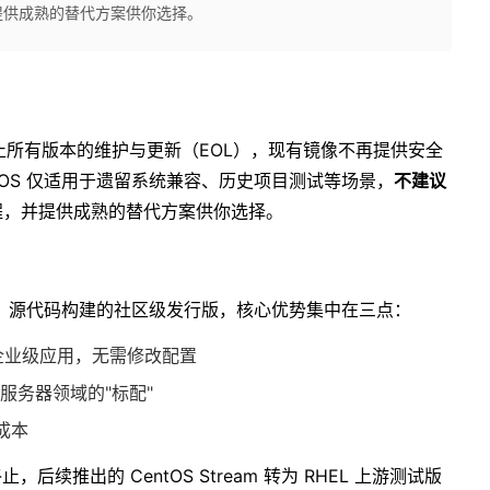
提供成熟的替代方案供你选择。
30 日停止所有版本的维护与更新（EOL），现有镜像不再提供安全
entOS 仅适用于遗留系统兼容、历史项目测试等场景，
不建议
程，并提供成熟的替代方案供你选择。
RHEL）源代码构建的社区级发行版，核心优势集中在三点：
运行企业级应用，无需修改配置
服务器领域的"标配"
成本
后续推出的 CentOS Stream 转为 RHEL 上游测试版