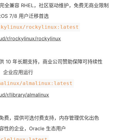
起，完全兼容 RHEL，社区驱动维护，免费无商业限制
S 7/8 用户迁移首选
ckylinux/rockylinux:latest
ud/r/rockylinux/rockylinux
提供 10 年长期支持，商业公司赞助保障可持续性
、企业应用运行
malinux/almalinux:latest
ud/r/library/almalinux
完全免费，提供可选付费支持，内存管理优化出色
容性的企业，Oracle 生态用户
aclelinux:latest