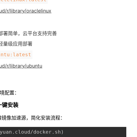
d/r/library/oraclelinux
部署简单，云平台支持完善
轻量级应用部署
untu:latest
ud/r/library/ubuntu
环境配置：
e 一键安装
轩辕镜像加速源，简化安装流程：