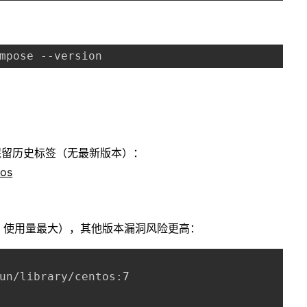
仅保留历史标签（无最新版本）：
tos
最好，使用量最大），其他版本漏洞风险更高：
un/library/centos:7
