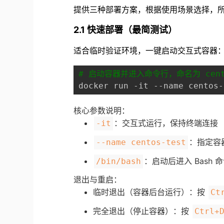
提供三种部署方案，根据使用场景选择，所有方
2.1 快速部署（最简测试）
适合临时验证环境，一键启动交互式容器
# 启动容器并进入命令行，命名为 cento
核心参数说明：
：交互式运行，保持终端连接
-it
：指定容
--name centos-test
：启动后进入 Bash 
/bin/bash
退出与重启：
临时退出（容器后台运行）：按
Ct
完全退出（停止容器）：按
Ctrl+