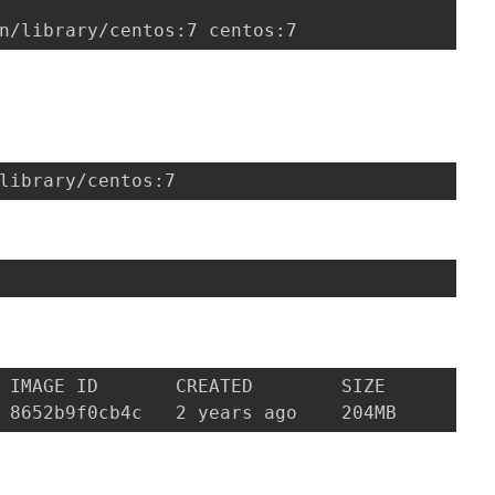
 IMAGE ID       CREATED        SIZE
