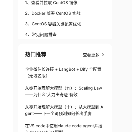
1、查看并拉取 CentOS 镜像
2、Docker 部署 CentOS 实战
3、CentOS 容器关键配置优化
4、常见问题排查
结尾
热门推荐
查看更多
企业微信长连接 + LangBot + Dify 全配置
（无域名版）
从零开始理解大模型（九）：Scaling Law
——为什么”大力出奇迹”有效
从零开始理解大模型（十）：从大模型到 A
gent——下一个词预测如何长出手脚
在VS code中使用claude code agent并接