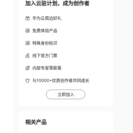
加入云驻计划，成为创作者
华为云周边好礼
免费体验产品
特殊身份标识
线下官方门票
内部专家零距离
与10000+优质创作者共同成长
立即加入
相关产品