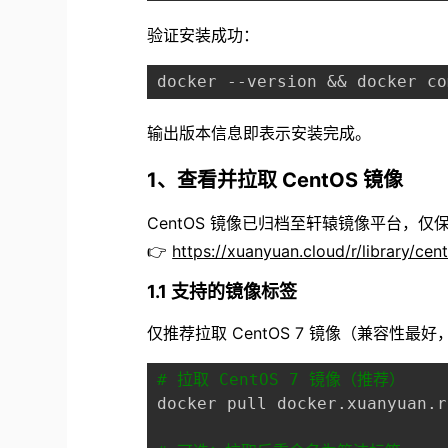
验证安装成功：
输出版本信息即表示安装完成。
1、查看并拉取 CentOS 镜像
CentOS 镜像已归档至轩辕镜像平台，
👉
https://xuanyuan.cloud/r/library/cen
1.1 支持的镜像标签
仅推荐拉取 CentOS 7 镜像（兼容性
# 拉取 CentOS 7 镜像（推荐）
docker pull docker.xuanyuan.r