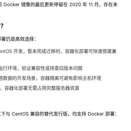
Docker 镜像的最后更新停留在 2020 年 11 月，存在未
。
S？
 部署仍是高效选择：
entOS 开发，暂未完成迁移时，容器化部署可快速搭建兼
运行环境，验证兼容性或排查旧版本问题
感数据的开发场景，容器隔离可避免影响主机环境
x 操作，容器化部署无需占用完整服务器资源
CentOS 兼容的替代发行版，均支持 Docker 部署：