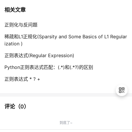
相关文章
正则化与反问题
稀疏和L1正规化(Sparsity and Some Basics of L1 Regular
ization )
正则表达式(Regular Expression)
Python正则表达式匹配：(.*)和(.*?)的区别
正则表达式 * ? +
评论（
0
）
退
出
到底了~
登