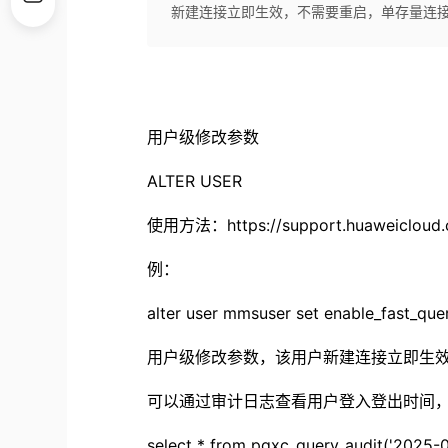
新建连接立即生效，不需要重启，单存量连接
用户级修改参数
ALTER USER
使用方法：https://support.huaweicloud.c
例：
alter user mmsuser set enable_fast_que
用户级修改参数，该用户新建连接立即生
可以通过审计日志查看用户登入登出时间，
select * from pgxc_query_audit('2025-