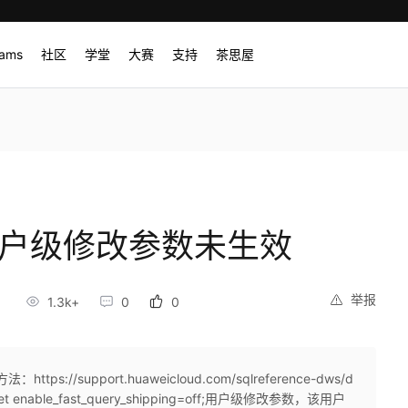
rams
社区
学堂
大赛
支持
茶思屋
用户级修改参数未生效
举报
5
1.3k+
0
0
s://support.huaweicloud.com/sqlreference-dws/d
r set enable_fast_query_shipping=off;用户级修改参数，该用户