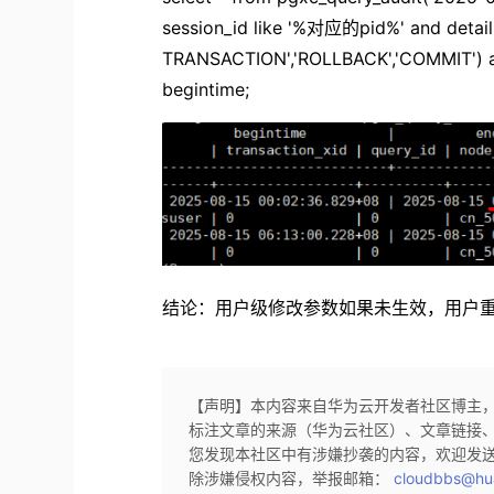
session_id like '%对应的pid%' and detail_
TRANSACTION','ROLLBACK','COMMIT') an
begintime;
结论：用户级修改参数如果未生效，用户
【声明】本内容来自华为云开发者社区博主
标注文章的来源（华为云社区）、文章链接
您发现本社区中有涉嫌抄袭的内容，欢迎发
除涉嫌侵权内容，举报邮箱：
cloudbbs@hu