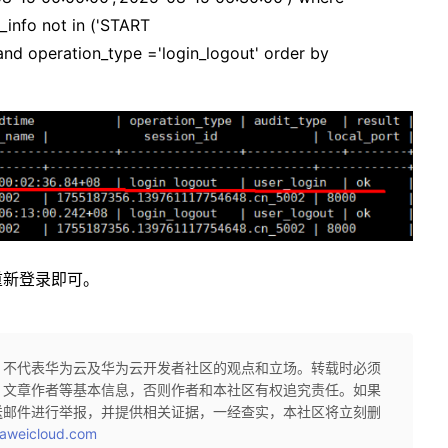
info not in ('START
d operation_type ='login_logout' order by
重新登录即可。
，不代表华为云及华为云开发者社区的观点和立场。转载时必须
、文章作者等基本信息，否则作者和本社区有权追究责任。如果
送邮件进行举报，并提供相关证据，一经查实，本社区将立刻删
aweicloud.com