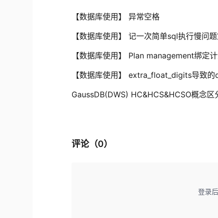
【数据库使用】 异常空格
【数据库使用】 记一次简单sql执行慢问
【数据库使用】 Plan management绑定
【数据库使用】 extra_float_digits导
GaussDB(DWS) HC&HCS&HCSO概念区
评论（
0
）
登录