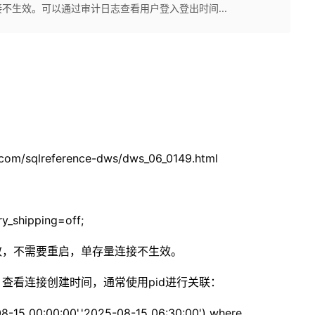
不生效。可以通过审计日志查看用户登入登出时间...
om/sqlreference-dws/dws_06_0149.html
ry_shipping=off;
效，不需要重启，单存量连接不生效。
查看连接创建时间，通常使用pid进行关联：
08-15 00:00:00','2025-08-15 06:30:00') where