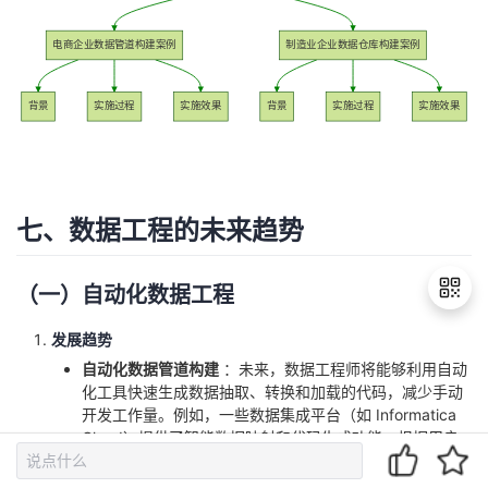
电商企业数据管道构建案例
制造业企业数据仓库构建案例
背景
实施过程
实施效果
背景
实施过程
实施效果
七、数据工程的未来趋势
（一）自动化数据工程
发展趋势
自动化数据管道构建
：未来，数据工程师将能够利用自动
退
化工具快速生成数据抽取、转换和加载的代码，减少手动
出
开发工作量。例如，一些数据集成平台（如 Informatica
登
Cloud）提供了智能数据映射和代码生成功能，根据用户
录
配置的数据源和目标结构，自动生成 ETL 任务代码，并自
动部署到运行环境中。