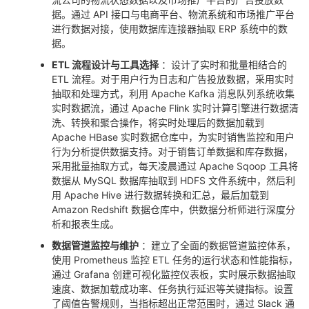
据。通过 API 接口与电商平台、物流系统和市场推广平台
进行数据对接，使用数据库连接器抽取 ERP 系统中的数
据。
ETL 流程设计与工具选择
：设计了实时和批量相结合的
ETL 流程。对于用户行为日志和广告投放数据，采用实时
抽取和处理方式，利用 Apache Kafka 消息队列系统收集
实时数据流，通过 Apache Flink 实时计算引擎进行数据清
洗、转换和聚合操作，将实时处理后的数据加载到
Apache HBase 实时数据仓库中，为实时销售监控和用户
行为分析提供数据支持。对于销售订单数据和库存数据，
采用批量抽取方式，每天凌晨通过 Apache Sqoop 工具将
数据从 MySQL 数据库抽取到 HDFS 文件系统中，然后利
用 Apache Hive 进行数据转换和汇总，最后加载到
Amazon Redshift 数据仓库中，供数据分析师进行深度分
析和报表生成。
数据管道监控与维护
：建立了全面的数据管道监控体系，
使用 Prometheus 监控 ETL 任务的运行状态和性能指标，
通过 Grafana 创建可视化监控仪表板，实时展示数据抽取
速度、数据加载成功率、任务执行延迟等关键指标。设置
了阈值告警规则，当指标超出正常范围时，通过 Slack 通