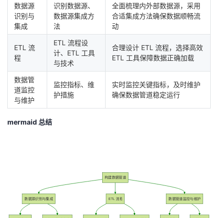
数据源
识别数据源、
全面梳理内外部数据源，采用
识别与
数据源集成方
合适集成方法确保数据顺畅流
集成
法
动
ETL 流程设
ETL 流
合理设计 ETL 流程，选择高效
计、ETL 工具
程
ETL 工具保障数据正确加载
与技术
数据管
监控指标、维
实时监控关键指标，及时维护
道监控
护措施
确保数据管道稳定运行
与维护
mermaid 总结
构建数据管道
数据源识别与集成
ETL 流程
数据管道监控与维护