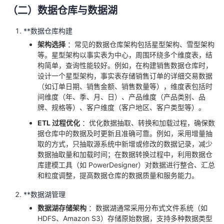
（二）数据仓库与数据湖
**数据仓库构建
架构选择
：常见的数据仓库架构包括星型架构、雪型架构
等。星型架构以事实表为中心，周围环绕多个维度表，结
构简单，查询性能较好。例如，在构建销售数据仓库时，
设计一个星型架构，事实表存储销售订单的详细交易数据
（如订单日期、销售金额、销售数量等），维度表包括时
间维度（年、季、月、日）、产品维度（产品类别、品
牌、规格等）、客户维度（客户地区、客户类型等）。
ETL 过程优化
：优化数据抽取、转换和加载过程，确保数
据仓库中的数据及时更新且准确可靠。例如，采用增量抽
取的方式，只抽取源系统中新增或修改的数据记录，减少
数据抽取量和加载时间；在数据转换过程中，利用数据仓
库建模工具（如 PowerDesigner）对数据进行整合、汇总
和粒度调整，提高数据仓库的数据质量和服务能力。
**数据湖管理
数据湖存储架构
：数据湖通常采用分布式文件系统（如
HDFS、Amazon S3）存储原始数据，支持多种数据类型