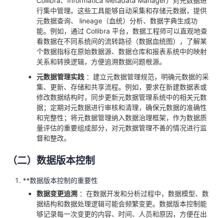
Collibra、Informatica Metadata Manager）对元数据进
行集中管理。这些工具能够自动采集和存储元数据，提供
元数据查询、 lineage（血统）分析、数据字典生成功
能。例如，通过 Collibra 平台，数据工程师可以直观地查
看数据在不同系统间的流转路径（数据血统图），了解某
个数据指标在原始数据源、数据仓库和报表系统中的映射
关系和转换逻辑，方便追溯数据问题根源。
元数据管理实践
：建立元数据管理规范，明确元数据的采
集、更新、存储和共享流程。例如，要求在新建数据表或
修改数据结构时，同步更新元数据管理系统中的相关元数
据；定期对元数据进行审核和清理，确保元数据的准确性
和完整性；将元数据管理纳入数据治理框架，作为数据质
量评估的重要组成部分，对元数据管理不善的情况进行监
督和整改。
（二）数据版本控制
**数据版本控制的重要性
数据变更追溯
：在数据开发和分析过程中，数据模型、数
据结构和数据处理逻辑可能会频繁变更。数据版本控制能
够记录每一次变更的内容、时间、人员和原因，方便在出