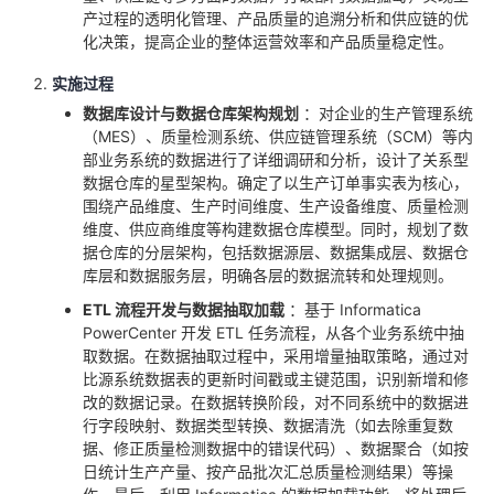
产过程的透明化管理、产品质量的追溯分析和供应链的优
化决策，提高企业的整体运营效率和产品质量稳定性。
实施过程
数据库设计与数据仓库架构规划
：对企业的生产管理系统
（MES）、质量检测系统、供应链管理系统（SCM）等内
部业务系统的数据进行了详细调研和分析，设计了关系型
数据仓库的星型架构。确定了以生产订单事实表为核心，
围绕产品维度、生产时间维度、生产设备维度、质量检测
维度、供应商维度等构建数据仓库模型。同时，规划了数
据仓库的分层架构，包括数据源层、数据集成层、数据仓
库层和数据服务层，明确各层的数据流转和处理规则。
ETL 流程开发与数据抽取加载
：基于 Informatica
PowerCenter 开发 ETL 任务流程，从各个业务系统中抽
取数据。在数据抽取过程中，采用增量抽取策略，通过对
比源系统数据表的更新时间戳或主键范围，识别新增和修
改的数据记录。在数据转换阶段，对不同系统中的数据进
行字段映射、数据类型转换、数据清洗（如去除重复数
据、修正质量检测数据中的错误代码）、数据聚合（如按
日统计生产产量、按产品批次汇总质量检测结果）等操