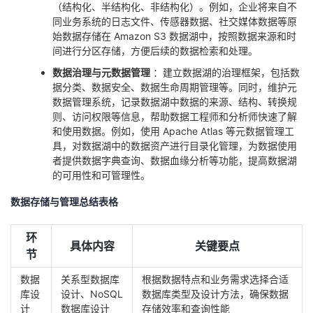
（结构化、半结构化、非结构化）。例如，企业将来自不
同业务系统的日志文件、传感器数据、社交媒体数据等原
始数据存储在 Amazon S3 数据湖中，按照数据来源和时
间进行分区存储，方便后续的数据检索和处理。
数据治理与元数据管理
：建立数据湖的治理框架，包括数
据分类、数据安全、数据生命周期管理等。同时，维护元
数据管理系统，记录数据湖中数据的来源、结构、转换规
则、访问权限等信息，帮助数据工程师和分析师快速了解
和使用数据。例如，使用 Apache Atlas 等元数据管理工
具，对数据湖中的数据资产进行目录化管理，为数据使用
者提供数据字典查询、数据血缘分析等功能，提高数据湖
的可用性和可管理性。
数据存储与管理总结表格
环
具体内容
关键要点
节
数据
关系型数据库
根据数据特点和业务需求选择合适
库设
设计、NoSQL
数据库类型及设计方法，确保数据
计
数据库设计
存储效率和查询性能