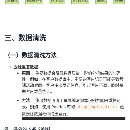
识别数据源
数据源集成方法
ETL 流程设计
ETL 工具与技术
监控指标
维护措施
三、数据清洗
（一）数据清洗方法
去除重复数据
原因
：重复数据会降低数据质量，影响分析结果的准确
性。例如，在客户数据库中，重复的客户记录可能导致营
销活动对同一客户多次发送信息，引起客户不满，同时歪
曲客户数量统计。
方法
：使用数据清洗工具或编写脚本识别并删除重复记
录。例如，使用 Pandas 库的
函
drop_duplicates()
数去除数据框中的重复行：
df = df.drop_duplicates()