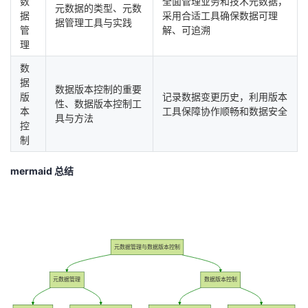
数
全面管理业务和技术元数据，
元数据的类型、元数
据
采用合适工具确保数据可理
据管理工具与实践
管
解、可追溯
理
数
据
数据版本控制的重要
版
记录数据变更历史，利用版本
性、数据版本控制工
本
工具保障协作顺畅和数据安全
具与方法
控
制
mermaid 总结
元数据管理与数据版本控制
元数据管理
数据版本控制