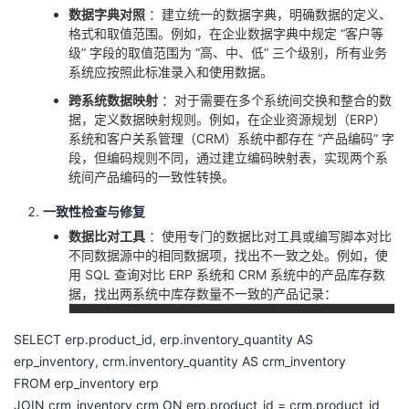
数据字典对照
：建立统一的数据字典，明确数据的定义、
格式和取值范围。例如，在企业数据字典中规定 “客户等
级” 字段的取值范围为 “高、中、低” 三个级别，所有业务
系统应按照此标准录入和使用数据。
跨系统数据映射
：对于需要在多个系统间交换和整合的数
据，定义数据映射规则。例如，在企业资源规划（ERP）
系统和客户关系管理（CRM）系统中都存在 “产品编码” 字
段，但编码规则不同，通过建立编码映射表，实现两个系
统间产品编码的一致性转换。
一致性检查与修复
数据比对工具
：使用专门的数据比对工具或编写脚本对比
不同数据源中的相同数据项，找出不一致之处。例如，使
用 SQL 查询对比 ERP 系统和 CRM 系统中的产品库存数
据，找出两系统中库存数量不一致的产品记录：
SELECT erp.product_id, erp.inventory_quantity AS
erp_inventory, crm.inventory_quantity AS crm_inventory
FROM erp_inventory erp
JOIN crm_inventory crm ON erp.product_id = crm.product_id