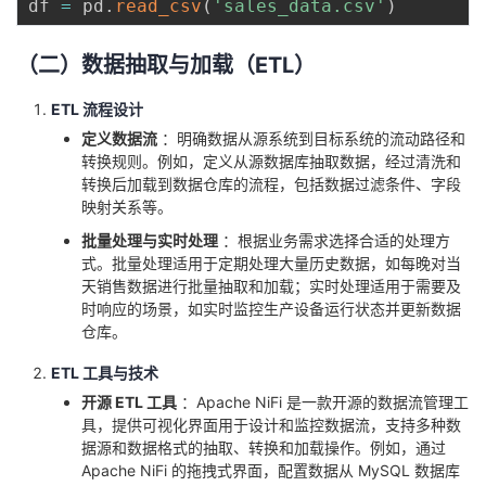
df 
=
 pd
.
read_csv
(
'sales_data.csv'
)
（二）数据抽取与加载（ETL）
ETL 流程设计
定义数据流
：明确数据从源系统到目标系统的流动路径和
转换规则。例如，定义从源数据库抽取数据，经过清洗和
转换后加载到数据仓库的流程，包括数据过滤条件、字段
映射关系等。
批量处理与实时处理
：根据业务需求选择合适的处理方
式。批量处理适用于定期处理大量历史数据，如每晚对当
天销售数据进行批量抽取和加载；实时处理适用于需要及
时响应的场景，如实时监控生产设备运行状态并更新数据
仓库。
ETL 工具与技术
开源 ETL 工具
：Apache NiFi 是一款开源的数据流管理工
具，提供可视化界面用于设计和监控数据流，支持多种数
据源和数据格式的抽取、转换和加载操作。例如，通过
Apache NiFi 的拖拽式界面，配置数据从 MySQL 数据库