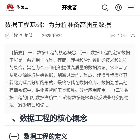
开发者
返
数据工程基础：为分析准备高质量数据
回
数字扫地僧
2025/10/24
1.2k+
举
报
【摘要】 一、数据工程的核心概念 （一）数据工程的定义数据
工程是一系列用于收集、存储、转换和管理数据的技术和过程
的集合，旨在为企业和组织提供高质量的数据资源。它涵盖了
个
从数据源抽取原始数据，到通过清洗、集成、建模等步骤将其
转化为适合分析的形式，最终存储在数据仓库、数据湖或其他
我
人
存储系统中，供业务智能工具和数据分析应用使用。 （二）数
据工程的目标数据准确性 ：确保数据能够真实反映业务实际情
的
主
况，减少错误和偏...
一、数据工程的核心概念
开
页
发
（一）数据工程的定义