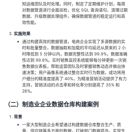
知运维团队及时处理。同时，制定了定期维护计划，每周
对数据管道进行全面巡检，优化 SQL 查询语句、清理过期
数据、升级数据处理组件，确保数据管道的稳定运行和高
效性能。
实施效果
通过构建高效的数据管道，电商企业实现了多源数据的实
时和批量整合，数据抽取和加载的平均延迟从原来的 2 小
时降低到 5 分钟以内，数据完整性达到 99.9%，数据准确
性达到 99.8%。实时销售监控系统能够每分钟更新一次销
售数据仪表板，帮助运营团队及时掌握销售动态并做出快
速决策；用户画像系统通过整合实时行为数据，成功将用
户细分的精准度提高了 40%，为精准营销活动提供了有力
支持，营销活动的点击率和转化率分别提高了 35% 和
28%。
（二）制造业企业数据仓库构建案例
背景
一家大型制造企业希望通过构建数据仓库整合生产、质
量、供应链等多方面的数据，打破部门数据孤岛，实现生