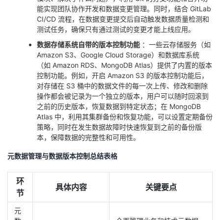
能实现团队协作开发和数据变更管理。同时，结合 GitLab
CI/CD 流程，在数据变更提交后自动触发数据质量检测和
测试任务，确保只有通过测试的变更才能上线应用。
数据存储系统自带的版本控制功能
：一些云存储服务（如
Amazon S3、Google Cloud Storage）和数据库系统
（如 Amazon RDS、MongoDB Atlas）提供了内置的版本
控制功能。例如，开启 Amazon S3 的版本控制功能后，
对存储在 S3 桶中的数据文件的每一次上传、修改和删除
操作都会被记录为一个独立的版本，用户可以随时回滚到
之前的历史版本，恢复数据到特定状态；在 MongoDB
Atlas 中，利用其集群备份和恢复功能，可以设置定期备份
策略，同时在发生数据故障时快速恢复到之前的备份版
本，保障数据的完整性和可用性。
元数据管理与数据版本控制总结表格
环
具体内容
关键要点
节
元