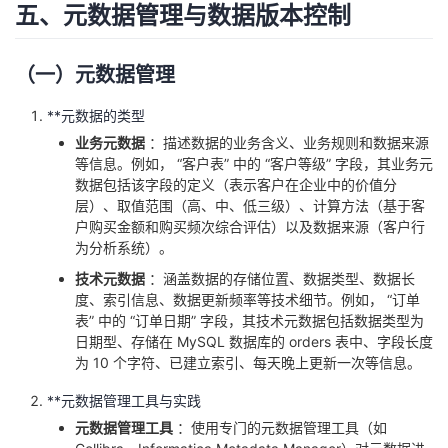
五、元数据管理与数据版本控制
（一）元数据管理
**元数据的类型
业务元数据
：描述数据的业务含义、业务规则和数据来源
等信息。例如， “客户表” 中的 “客户等级” 字段，其业务元
数据包括该字段的定义（表示客户在企业中的价值分
层）、取值范围（高、中、低三级）、计算方法（基于客
户购买金额和购买频次综合评估）以及数据来源（客户行
为分析系统）。
技术元数据
：涵盖数据的存储位置、数据类型、数据长
度、索引信息、数据更新频率等技术细节。例如， “订单
表” 中的 “订单日期” 字段，其技术元数据包括数据类型为
日期型、存储在 MySQL 数据库的 orders 表中、字段长度
为 10 个字符、已建立索引、每天晚上更新一次等信息。
**元数据管理工具与实践
元数据管理工具
：使用专门的元数据管理工具（如