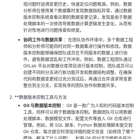
现问题时追溯变更历史，快速定位问题根源。例如，数据
分析师在使用某个数据集时发现数据指标异常，通过数据
版本控制系统查看近期的数据变更记录，发现是由于数据
处理脚本的一次修改导致数据计算逻辑发生变化，从而有
针对性地进行问题排查和修复。
协同工作与数据共享
：在团队协作环境中，多个数据工程
师和分析师可能同时对同一数据集进行操作和修改。数据
版本控制能够确保团队成员在不同版本的数据上进行协
作，避免数据混乱和工作冲突。例如，数据工程团队通过
GitLab 平台对数据仓库项目进行版本控制，团队成员可以
创建不同的分支进行新功能开发和数据结构调整，在确保
代码和数据变更经过充分测试后，再通过合并请求将变更
整合到主分支，实现有序的团队协作和数据共享。
**数据版本控制工具与方法
Git 与数据版本控制
：Git 是一款广为人知的代码版本控制
工具，同样可以用于数据版本控制。数据团队可以将数据
处理脚本、数据模型文件、配置文件等放入 Git 仓库进行
管理。例如，将 SQL 脚本、Python 数据处理脚本提交到
Git 仓库，每次提交时添加详细的提交信息（如修改了哪个
模块、解决了什么问题），利用 Git 的分支功能和合并功