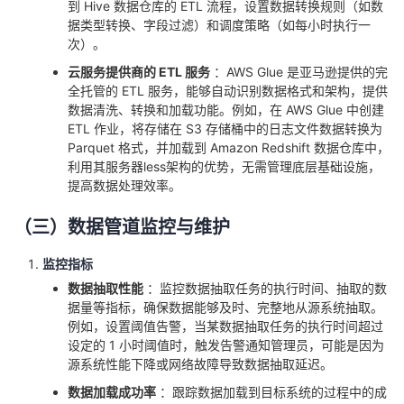
到 Hive 数据仓库的 ETL 流程，设置数据转换规则（如数
据类型转换、字段过滤）和调度策略（如每小时执行一
次）。
云服务提供商的 ETL 服务
：AWS Glue 是亚马逊提供的完
全托管的 ETL 服务，能够自动识别数据格式和架构，提供
数据清洗、转换和加载功能。例如，在 AWS Glue 中创建
ETL 作业，将存储在 S3 存储桶中的日志文件数据转换为
Parquet 格式，并加载到 Amazon Redshift 数据仓库中，
利用其服务器less架构的优势，无需管理底层基础设施，
提高数据处理效率。
（三）数据管道监控与维护
监控指标
数据抽取性能
：监控数据抽取任务的执行时间、抽取的数
据量等指标，确保数据能够及时、完整地从源系统抽取。
例如，设置阈值告警，当某数据抽取任务的执行时间超过
设定的 1 小时阈值时，触发告警通知管理员，可能是因为
源系统性能下降或网络故障导致数据抽取延迟。
数据加载成功率
：跟踪数据加载到目标系统的过程中的成