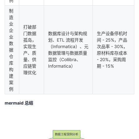
例
制
造
业
打破部
企
门数据
数据库设计与架构规
生产设备停机时
业
孤岛，
划、ETL 流程开发
间 - 25%，产品
数
实现生
（Informatica）、元
次品率 - 30%，
据
产、质
数据管理与数据质量
原材料库存成本
仓
量、供
监控（Collibra、
- 20%，采购周
库
应链管
Informatica）
期 - 15%
构
理优化
建
案
例
mermaid 总结
数据工程案例分析