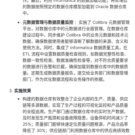
作。最后，利用 Informatica 的数据加载功能，将处理后
的数据按照预定的数据仓库模型加载到 Oracle 数据仓库
中。
元数据管理与数据质量监控
：实施了 Collibra 元数据管理
平台，对数据仓库中的元数据进行全面管理。在数据仓库
建设过程中，同步维护 Collibra 中的业务元数据和技术元
数据，确保数据使用者能够清晰了解数据的来源、含义和
使用方法。同时，集成了 Informatica 数据质量工具，在
ETL 流程中设置数据质量检查规则，如数据完整性检查、
数据一致性检查、数据准确性检查等，对不符合质量要求
的数据进行告警和拦截，确保加载到数据仓库中的数据质
量。定期生成数据质量报告，提交给业务部门和数据管理
部门，作为优化数据流程和业务操作的依据。
实施效果
构建的数据仓库有效整合了企业内部的生产、质量、供应
链等多源数据，实现了生产过程的可视化监控和产品质量
的全程追溯。生产部门通过数据仓库中的实时生产数据，
及时发现生产瓶颈和设备故障隐患，设备停机时间减少了
25%；质量部门能够快速定位质量问题根源，产品次品率
降低了 30%；供应链部门利用数据仓库中的供应商绩效数