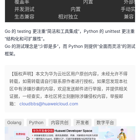
  覆盖率 				内置    		 外部依赖

  并发测试    		内置    			手动实现

Go 的 testing 更注重“简洁和工具集成”，Python 的 unittest 更注重
“结构化和可扩展性”。
Go 的测试理念是“少即是多”，而 Python 则提供“全面而灵活”的测试
框架。
【版权声明】本文为华为云社区用户原创内容，未经允许不得
转载，如需转载请自行联系原作者进行授权。如果您发现本社
区中有涉嫌抄袭的内容，欢迎发送邮件进行举报，并提供相关
证据，一经查实，本社区将立刻删除涉嫌侵权内容，举报邮
箱：
cloudbbs@huaweicloud.com
Golang
Python
内容共创
开发者
数字平台