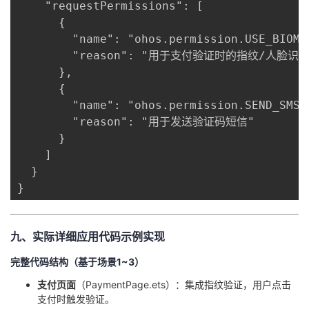
    "requestPermissions": [

      {

        "name": "ohos.permission.USE_BIO
        "reason": "用于支付验证时的指纹/人脸识
      },

      {

        "name": "ohos.permission.SEND
        "reason": "用于发送验证码短信" 

      }

    ]

  }

}
九、实际详细应用代码示例实现
完整代码结构（基于场景1~3）
​支付页面​
​（PaymentPage.ets）：集成指纹验证，用户点击
支付时触发验证。