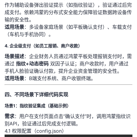
作为辅助设备弹出验证提示（如指纹验证），验证通过后完
成支付。依赖鸿蒙的分布式安全能力保障验证数据跨设备传
输的安全性。
​适用场景​
​：多设备家庭场景（如平板确认支付）、车载支付
（车机与手机协同）。
4. 企业级支付（如员工报销、商户收款）
​场景描述​
​：企业财务人员通过鸿蒙平板处理报销支付时，需
通过 ​
​指纹+动态密码​
​ 双因子认证；商户收款时，用户通过
手机人脸验证确认付款，提升企业资金管理的安全性。
​适用场景​
​：B端支付系统、商户收银终端。
四、不同场景下详细代码实现
场景1：指纹验证集成（基础示例）
​需求​
​：用户在支付页面点击“确认支付”时，调用鸿蒙指纹识
别API，验证通过后完成支付逻辑。
4.1 权限配置（config.json）