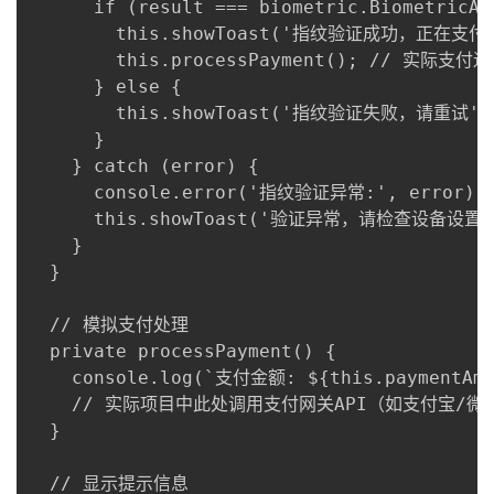
      if (result === biometric.BiometricAu
        this.showToast('指纹验证成功，正在支付..
        this.processPayment(); // 实际支
      } else {

        this.showToast('指纹验证失败，请重试');
      }

    } catch (error) {

      console.error('指纹验证异常:', error);

      this.showToast('验证异常，请检查设备设置')
    }

  }

  // 模拟支付处理

  private processPayment() {

    console.log(`支付金额: ${this.paymentA
    // 实际项目中此处调用支付网关API（如支付宝/微信
  }

  // 显示提示信息
