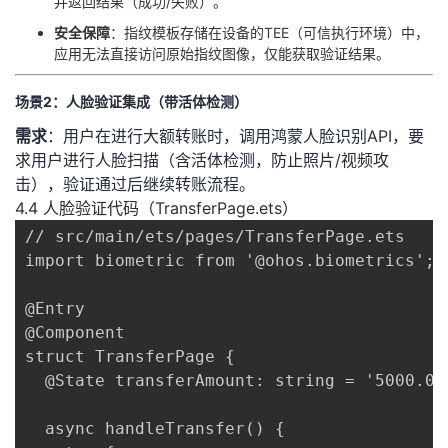
并返回结果（成功/失败）。
​安全保障​
​：指纹模板存储在设备的TEE（可信执行环境）中，
应用无法直接访问原始指纹图像，仅能获取验证结果。
场景2：人脸验证集成（带活体检测）
​需求​
​：用户在进行大额转账时，调用鸿蒙人脸识别API，要
求用户进行人脸扫描（含活体检测，防止照片/视频攻
击），验证通过后继续转账流程。
4.4 人脸验证代码（TransferPage.ets）
// src/main/ets/pages/TransferPage.ets

import biometric from '@ohos.biometrics';

@Entry

@Component

struct TransferPage {

  @State transferAmount: string = '5000.00
  async handleTransfer() {
