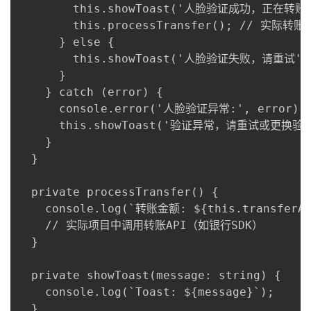
        this.showToast('人脸验证成功，正在转账..
        this.processTransfer(); // 实际转账
      } else {

        this.showToast('人脸验证失败，请重试');
      }

    } catch (error) {

      console.error('人脸验证异常:', error);

      this.showToast('验证异常，请重试或更换验证
    }

  }

  private processTransfer() {

    console.log(`转账金额: ${this.transfer
    // 实际项目中调用转账API（如银行SDK）

  }

  private showToast(message: string) {

    console.log(`Toast: ${message}`);

  }
