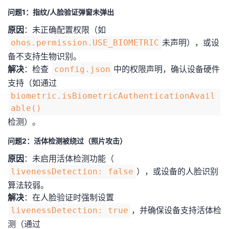
问题1：指纹/人脸验证弹窗未弹出
​原因​
​：未正确配置权限（如
未声明），或设
ohos.permission.USE_BIOMETRIC
备不支持生物识别。
​解决​
​：检查
中的权限声明，确认设备硬件
config.json
支持（如通过
biometric.isBiometricAuthenticationAvail
able()
检测）。
问题2：活体检测被绕过（照片攻击）
​原因​
​：未启用活体检测功能（
），或设备的人脸识别
livenessDetection: false
算法较弱。
​解决​
​：在人脸验证时强制设置
，并确保设备支持活体检
livenessDetection: true
测（通过