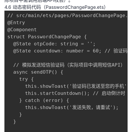
际项目中需调用后端API校验）。
4.6 动态密码代码（PasswordChangePage.ets）
// src/main/ets/pages/PasswordChangePage.et
@Entry

@Component

struct PasswordChangePage {

  @State otpCode: string = '';

  @State countdown: number = 60; // 验证
  // 模拟发送短信验证码（实际项目中调用短信API）

  async sendOTP() {

    try {

      this.showToast('验证码已发送至您的手机');
      this.startCountdown(); // 启动倒计
    } catch (error) {

      this.showToast('发送失败，请重试');

    }

  }
