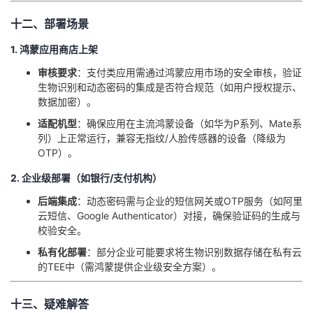
十二、部署场景
1. 鸿蒙应用商店上架
​审核要求​
​：支付类应用需通过鸿蒙应用市场的安全审核，验证
生物识别和动态密码的集成是否符合规范（如用户授权提示、
数据加密）。
​适配机型​
​：确保应用在主流鸿蒙设备（如华为P系列、Mate系
列）上正常运行，兼容无指纹/人脸传感器的设备（降级为
OTP）。
2. 企业级部署（如银行/支付机构）
​后端集成​
​：动态密码需与企业的短信网关或OTP服务（如阿里
云短信、Google Authenticator）对接，确保验证码的生成与
校验安全。
​私有化部署​
​：部分企业可能要求将生物识别数据存储在私有云
的TEE中（需鸿蒙提供企业级安全方案）。
十三、疑难解答