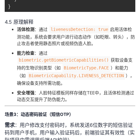
}
4.5 原理解释
​活体检测​
​：通过
启用活体检
livenessDetection: true
测功能，系统会要求用户进行动态动作（如眨眼、转头），防
止攻击者使用静态照片或视频伪造人脸。
​能力检查​
​：通过
获取设备支
biometric.getBiometricCapabilities()
持的生物识别类型（如
）和能力
BiometricType.FACE
（如
），
BiometricCapability.LIVENESS_DETECTION
确保设备支持所需功能。
​安全增强​
​：人脸特征模板同样存储在TEE中，且活体检测通过
动态交互提升了防伪能力。
场景3：动态密码验证（短信OTP）
​需求​
​：用户修改支付密码时，系统发送6位数字的短信验证
码到用户手机，用户输入验证码后，前端验证其有效性（实