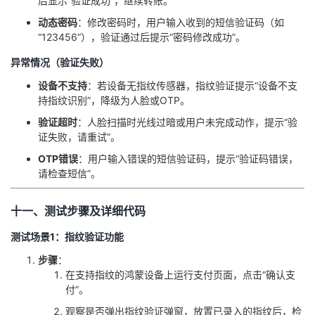
后显示“验证成功”，继续转账。
​动态密码​
​：修改密码时，用户输入收到的短信验证码（如
“123456”），验证通过后提示“密码修改成功”。
异常情况（验证失败）
​设备不支持​
​：若设备无指纹传感器，指纹验证提示“设备不支
持指纹识别”，降级为人脸或OTP。
​验证超时​
​：人脸扫描时光线过暗或用户未完成动作，提示“验
证失败，请重试”。
​OTP错误​
​：用户输入错误的短信验证码，提示“验证码错误，
请检查短信”。
十一、测试步骤及详细代码
测试场景1：指纹验证功能
​步骤​
​：
在支持指纹的鸿蒙设备上运行支付页面，点击“确认支
付”。
观察是否弹出指纹验证弹窗，放置已录入的指纹后，检