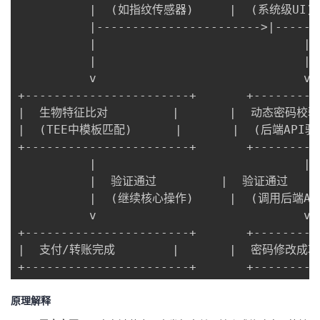
          |  (如指纹传感器)     |  (系统级UI) 
          |----------------------->|------
          |                             
          |                             
          v                             v 
+-----------------------+       +---------
|  生物特征比对         |       |  动态密码校验  
|  (TEE中模板匹配)      |       |  (后端API验证
+-----------------------+       +---------
          |                             | 
          |  验证通过         |  验证通过    
          |  (继续核心操作)     |  (调用后端API
          v                             v 
+-----------------------+       +---------
|  支付/转账完成        |       |  密码修改成功  
+-----------------------+       +---------
原理解释