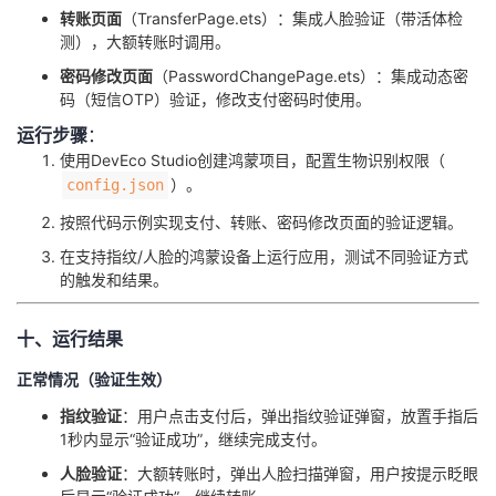
​转账页面​
​（TransferPage.ets）：集成人脸验证（带活体检
测），大额转账时调用。
​密码修改页面​
​（PasswordChangePage.ets）：集成动态密
码（短信OTP）验证，修改支付密码时使用。
​运行步骤​
​：
使用DevEco Studio创建鸿蒙项目，配置生物识别权限（
）。
config.json
按照代码示例实现支付、转账、密码修改页面的验证逻辑。
在支持指纹/人脸的鸿蒙设备上运行应用，测试不同验证方式
的触发和结果。
十、运行结果
正常情况（验证生效）
​指纹验证​
​：用户点击支付后，弹出指纹验证弹窗，放置手指后
1秒内显示“验证成功”，继续完成支付。
​人脸验证​
​：大额转账时，弹出人脸扫描弹窗，用户按提示眨眼