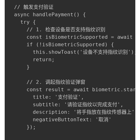
  // 触发支付验证

  async handlePayment() {

    try {

      // 1. 检查设备是否支持指纹识别

      const isBiometricSupported = await b
      if (!isBiometricSupported) {

        this.showToast('设备不支持指纹识别');

        return;

      }

      // 2. 调起指纹验证弹窗

      const result = await biometric.start
        title: '支付验证',

        subtitle: '请验证指纹以完成支付',

        description: '将手指放在指纹传感器上',

        negativeButtonText: '取消'

      });
