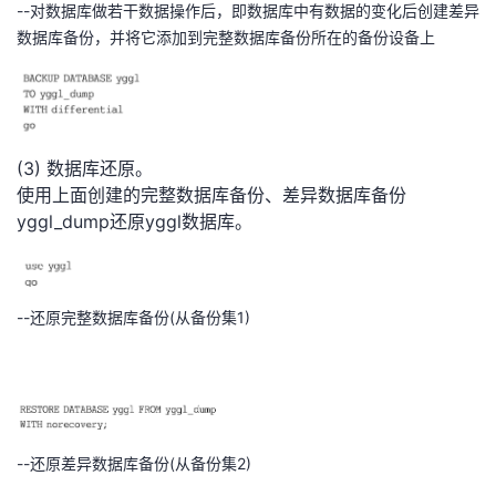
持
建
--对数据库做若干数据操作后，即数据库中有数据的变化后创建差异
证
实
的
数据库备份，并将它添加到完整数据库备份所在的备份设备上
议
验
收
藏
(3) 数据库还原。
使用上面创建的完整数据库备份、差异数据库备份
yggl_dump还原yggl数据库。
--还原完整数据库备份(从备份集1)
--还原差异数据库备份(从备份集2)