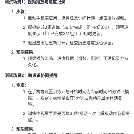
测试场景1：视频播放与进度记录
​步骤​
​：
启动手机端应用，选择任意训练计划，点击播放视频。
模拟完成3组训练（点击“完成一组”按钮3次），观察进
度显示（如“已完成3/4组”）和用时更新。
退出应用后重新打开，检查历史进度是否保留。
​预期结果​
​：
视频播放流畅，进度数据（组数、用时）正确记录并持
久化。
测试场景2：跨设备协同提醒
​步骤​
​：
在手机端设置训练计划开始时间为当前时间+1分钟（模
拟），观察手表端是否在1分钟后振动并显示计划名
称。
训练中观察手表是否每30秒振动一次（模拟动作节奏提
醒）。
​预期结果​
​：