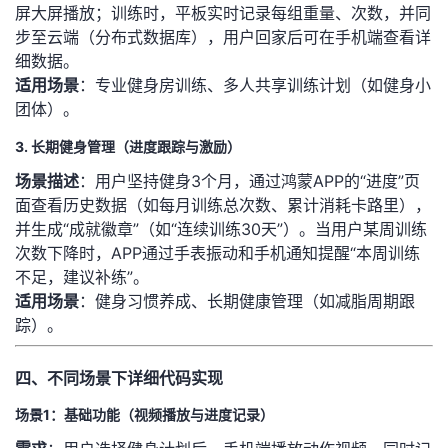
屏大屏播放；训练时，平板实时记录每组重量、次数，并同
步至云端（分布式数据库），用户回家后可在手机端查看详
细数据。
​适用场景​
​：专业健身房训练、多人共享训练计划（如健身小
团体）。
3. 长期健身管理（进度跟踪与激励）
​场景描述​
​：用户坚持健身3个月，通过鸿蒙APP的“进度”页
面查看历史数据（如每月训练总次数、累计消耗卡路里），
并生成“成就徽章”（如“连续训练30天”）。当用户某周训练
次数下降时，APP通过手表振动和手机通知提醒“本周训练
不足，建议补练”。
​适用场景​
​：健身习惯养成、长期健康管理（如减脂周期跟
踪）。
四、不同场景下详细代码实现
场景1：基础功能（视频播放与进度记录）