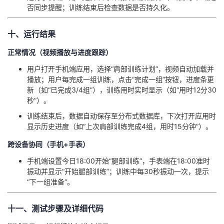
否同步提醒；训练结束后检查数据是否持久化。
十、运行结果
正常情况（视频播放与进度跟踪）
用户打开手机端应用，选择“肩部训练计划”，视频自动加载并
播放；用户每完成一组训练，点击“完成一组”按钮，进度条更
新（如“已完成3/4组”），训练用时实时显示（如“用时12分30
秒”）。
训练结束后，数据自动保存至分布式数据库，下次打开应用时
显示历史进度（如“上次肩部训练完成4组，用时15分钟”）。
跨设备协同（手机+手表）
手机端设置今日18:00开始“腿部训练”，手表端在18:00准时
振动并显示“开始腿部训练”；训练中每30秒振动一次，提示
“下一组准备”。
十一、测试步骤及详细代码