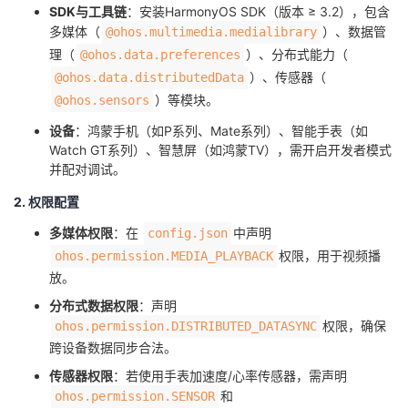
​SDK与工具链​
​：安装HarmonyOS SDK（版本 ≥ 3.2），包含
多媒体（
）、数据管
@ohos.multimedia.medialibrary
理（
）、分布式能力（
@ohos.data.preferences
）、传感器（
@ohos.data.distributedData
）等模块。
@ohos.sensors
​设备​
​：鸿蒙手机（如P系列、Mate系列）、智能手表（如
Watch GT系列）、智慧屏（如鸿蒙TV），需开启开发者模式
并配对调试。
2. 权限配置
​多媒体权限​
​：在
中声明
config.json
权限，用于视频播
ohos.permission.MEDIA_PLAYBACK
放。
​分布式数据权限​
​：声明
权限，确保
ohos.permission.DISTRIBUTED_DATASYNC
跨设备数据同步合法。
​传感器权限​
​：若使用手表加速度/心率传感器，需声明
和
ohos.permission.SENSOR