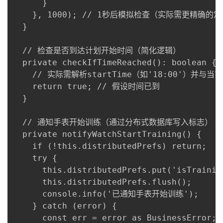
      }

    }, 1000); // 1秒后模拟检查（实际需更精确的定
  }

  // 检查是否到达计划开始时间（简化逻辑）

  private checkIfTimeReached(): boolean {

    // 实际需解析startTime（如'18:00'）并与当
    return true; // 假设时间已到

  }

  // 通知手表开始训练（通过分布式数据库写入标志）

  private notifyWatchStartTraining() {

    if (!this.distributedPrefs) return;

    try {

      this.distributedPrefs.put('isTraining
      this.distributedPrefs.flush();

      console.info('已通知手表开始训练');

    } catch (error) {

      const err = error as BusinessError;
