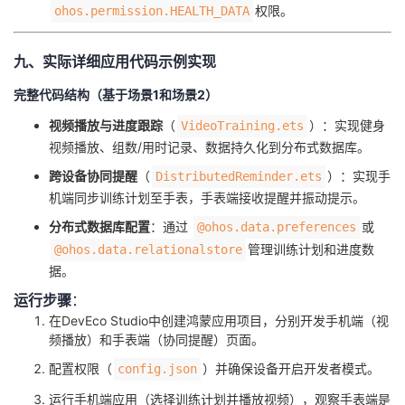
权限。
ohos.permission.HEALTH_DATA
九、实际详细应用代码示例实现
完整代码结构（基于场景1和场景2）
​视频播放与进度跟踪​
​（
）：实现健身
VideoTraining.ets
视频播放、组数/用时记录、数据持久化到分布式数据库。
​跨设备协同提醒​
​（
）：实现手
DistributedReminder.ets
机端同步训练计划至手表，手表端接收提醒并振动提示。
​分布式数据库配置​
​：通过
或
@ohos.data.preferences
管理训练计划和进度数
@ohos.data.relationalstore
据。
​运行步骤​
​：
在DevEco Studio中创建鸿蒙应用项目，分别开发手机端（视
频播放）和手表端（协同提醒）页面。
配置权限（
）并确保设备开启开发者模式。
config.json
运行手机端应用（选择训练计划并播放视频），观察手表端是