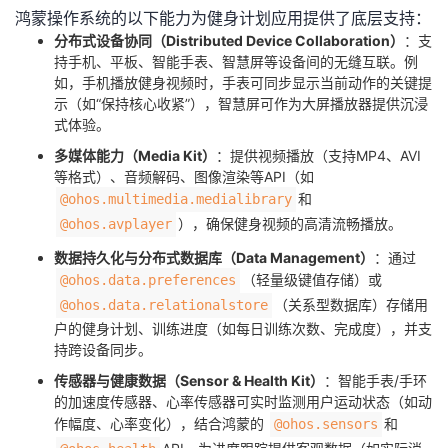
鸿蒙操作系统的以下能力为健身计划应用提供了底层支持：
我
注
的
开
​分布式设备协同（Distributed Device Collaboration）​
​：支
持手机、平板、智能手表、智慧屏等设备间的无缝互联。例
的
Programs
发
如，手机播放健身视频时，手表可同步显示当前动作的关键提
示（如“保持核心收紧”），智慧屏可作为大屏播放器提供沉浸
支
者
式体验。
​多媒体能力（Media Kit）​
​：提供视频播放（支持MP4、AVI
持
学
等格式）、音频解码、图像渲染等API（如
和
@ohos.multimedia.medialibrary
我
堂
），确保健身视频的高清流畅播放。
@ohos.avplayer
​数据持久化与分布式数据库（Data Management）​
​：通过
的
我
我
（轻量级键值存储）或
@ohos.data.preferences
（关系型数据库）存储用
@ohos.data.relationalstore
技
的
的
我
户的健身计划、训练进度（如每日训练次数、完成度），并支
持跨设备同步。
术
云
课
的
我
​传感器与健康数据（Sensor & Health Kit）​
​：智能手表/手环
的加速度传感器、心率传感器可实时监测用户运动状态（如动
支
声
程
认
的
我
作幅度、心率变化），结合鸿蒙的
和
@ohos.sensors