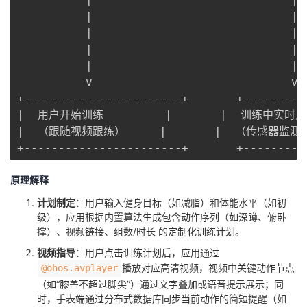
          |                             | 
          |                             
          |                             
          |                             | 
          v                             v 
+-----------------------+       +---------
|  用户开始训练         |       |  训练中实时反馈
|  （跟随视频跟练）     |       |  （传感器监测） 
+-----------------------+       +---------
原理解释
​计划制定​
​：用户输入健身目标（如减脂）和体能水平（如初
级），应用根据内置算法生成包含动作序列（如深蹲、俯卧
撑）、视频链接、组数/时长 的定制化训练计划。
​视频指导​
​：用户点击训练计划后，应用通过
播放对应高清视频，视频中关键动作节点
@ohos.avplayer
（如“膝盖不超过脚尖”）通过文字叠加或语音提示展示；同
时，手表端通过分布式数据库同步当前动作的简短提醒（如