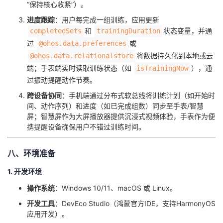
“保持核心收紧”）。
​进度跟踪​
​：用户每完成一组训练，应用更新
和
状态变量，并通
completedSets
trainingDuration
过
或
@ohos.data.preferences
将数据持久化到本地或云
@ohos.data.relationalstore
端；手表端实时读取训练状态（如
），通
isTrainingNow
过振动提醒动作节奏。
​跨设备协同​
​：手机端通过分布式软总线将训练计划（如开始时
间、动作序列）和进度（如已完成组数）同步至手表/智慧
屏；智慧屏作为大屏播放器提供沉浸式视频体验，手表作为便
携提醒设备确保用户不错过训练时间。
八、环境准备
1. 开发环境
​操作系统​
​：Windows 10/11、macOS 或 Linux。
​开发工具​
​：DevEco Studio（鸿蒙官方IDE，支持HarmonyOS
应用开发）。