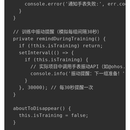
      console.error('通知手表失败:', err.code,
    }

  }

  // 训练中振动提醒（模拟每组间隔30秒）

  private remindDuringTraining() {

    if (!this.isTraining) return;

    setInterval(() => {

      if (this.isTraining) {

        // 实际项目中调用手表振动API（如@ohos.vib
        console.info('振动提醒：下一组准备！');
      }

    }, 30000); // 每30秒提醒一次

  }

  aboutToDisappear() {

    this.isTraining = false;

  }
