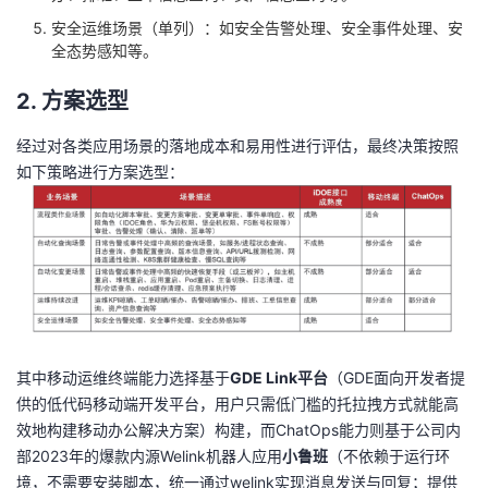
安全运维场景（单列）：如安全告警处理、安全事件处理、安
全态势感知等。
2. 方案选型
经过对各类应用场景的落地成本和易用性进行评估，最终决策按照
如下策略进行方案选型：
其中移动运维终端能力选择基于
GDE Link平台
（GDE面向开发者提
供的低代码移动端开发平台，用户只需低门槛的托拉拽方式就能高
效地构建移动办公解决方案）构建，而ChatOps能力则基于公司内
部2023年的爆款内源Welink机器人应用
小鲁班
（不依赖于运行环
境，不需要安装脚本，统一通过welink实现消息发送与回复；提供