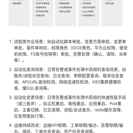
流程类作业场景：如自动化脚本审批、变更方案审批、变更单
审批、事件单响应、权限角色（IDOE角色、华为云权限、堡垒
机权限、FS账号权限等）审批、告警处理（确认、清除、派单
等）。
自动化查询场景：日常告警或事件处理中高频的查询场景，如
服务/进程状态查询、日志查询、参数配置查询、版本信息查
询、API/URL拨测检测、网络连通性检测、K8S集群健康检
查、慢SQL查询等。
自动化变更场景：日常告警或事件处理中高频的快速恢复手段
（或三板斧），如主机重启、堆栈重启、应用重启、Pod重
启、主备切换、日志清理、进程/会话查杀、redis缓存清理、
应急预案执行等。
运维持续改进：运维KPI晾晒、工单晾晒/催办、告警晾晒/催
办、排班、工单信息查询、资产信息查询等。