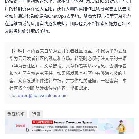
仍然处于非常初级的水平，很多交互体验（如ChatOps对话）与用
户的预期仍存在较大差距，还有大量的运维作业场景需要团队去思
考如何通过移动终端和ChatOps去落地。随着大预言模型等AI能力
在运维领域的应用实践逐步成熟，团队也会不断探索AI能力在GTS
云服务运维领域的落地。
【声明】本内容来自华为云开发者社区博主，不代表华为云及
华为云开发者社区的观点和立场。转载时必须标注文章的来源
（华为云社区）、文章链接、文章作者等基本信息，否则作者
和本社区有权追究责任。如果您发现本社区中有涉嫌抄袭的内
容，欢迎发送邮件进行举报，并提供相关证据，一经查实，本
社区将立刻删除涉嫌侵权内容，举报邮箱：
cloudbbs@huaweicloud.com
负载均衡
运维