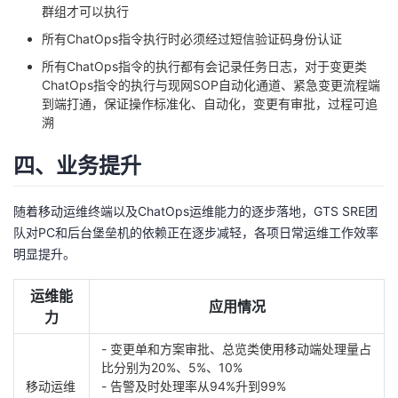
群组才可以执行
所有ChatOps指令执行时必须经过短信验证码身份认证
所有ChatOps指令的执行都有会记录任务日志，对于变更类
ChatOps指令的执行与现网SOP自动化通道、紧急变更流程端
到端打通，保证操作标准化、自动化，变更有审批，过程可追
溯
四、业务提升
随着移动运维终端以及ChatOps运维能力的逐步落地，GTS SRE团
队对PC和后台堡垒机的依赖正在逐步减轻，各项日常运维工作效率
明显提升。
运维能
应用情况
力
- 变更单和方案审批、总览类使用移动端处理量占
比分别为20%、5%、10%
移动运维
- 告警及时处理率从94%升到99%