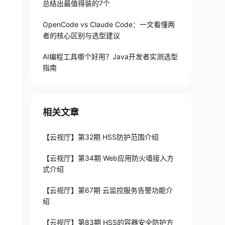
总结出最值得装的7个
OpenCode vs Claude Code：一文看懂两
者的核心区别与选型建议
AI编程工具哪个好用？Java开发者实测选型
指南
相关文章
【云视厅】第32期 HSS防护范围介绍
【云视厅】第34期 Web应用防火墙接入方
式介绍
【云视厅】第67期 云监控服务告警功能介
绍
【云视厅】第83期 HSS的容器安全防护方