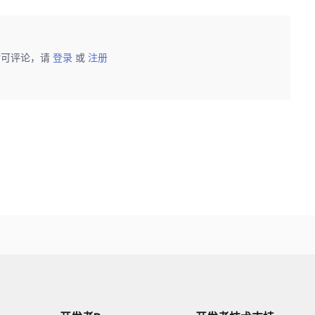
后可评论，请
登录
或
注册