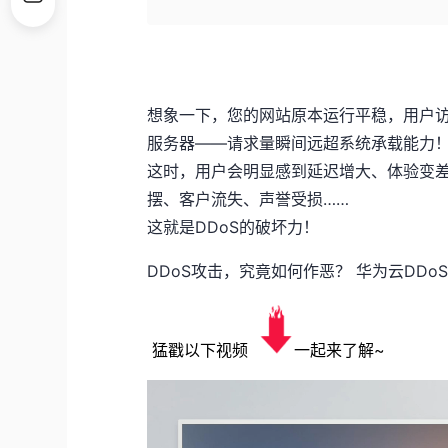
想象一下，您的网站原本运行平稳，用户
服务器——请求量瞬间远超系统承载能力
这时，用户会明显感到延迟增大、体验变
摆、客户流失、声誉受损……
这就是DDoS的破坏力！
DDoS攻击，究竟如何作恶？ 华为云DDo
猛戳以下视频
一起来了解~