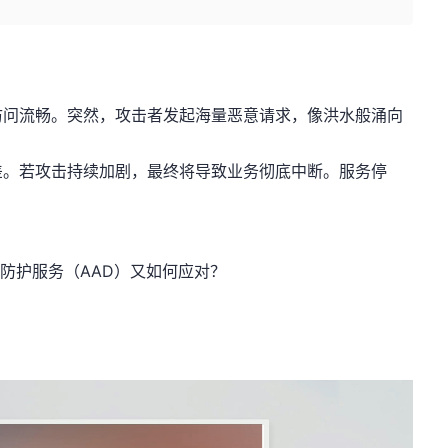
访问流畅。突然，攻击者发起海量恶意请求，像洪水般涌向
！
差。若攻击持续加剧，最终将导致业务彻底中断。服务停
S防护服务（AAD）又如何应对？