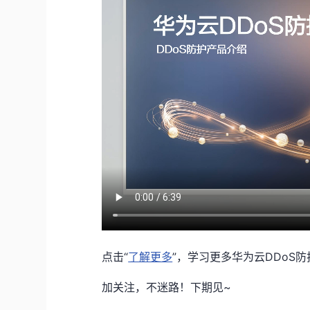
点击“
了解更多
”，学习更多华为云DDoS
加关注，不迷路！下期见~