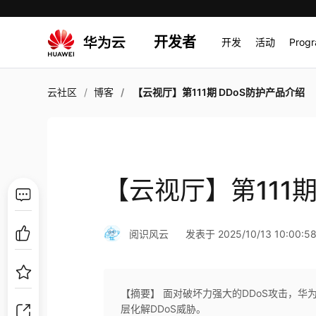
开发者
开发
活动
Prog
云社区
博客
【云视厅】第111期 DDoS防护产品介绍
【云视厅】第111期
阅识风云
发表于 2025/10/13 10:00:5
【摘要】 面对破坏力强大的DDoS攻击，华
层化解DDoS威胁。