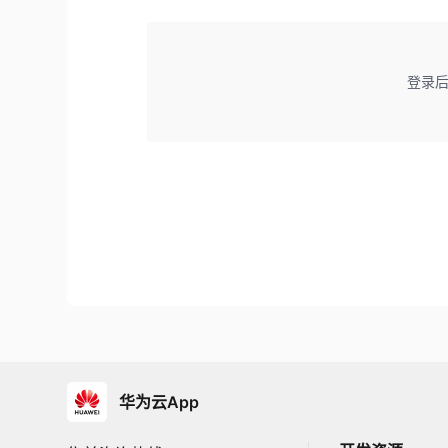
登录
华为云App