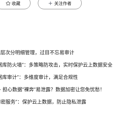
收藏
关注作者
机：层次分明细管理，过目不忘易审计
数据库防火墙”：多策略防攻击，实时保护云上数据安全
数据库审计”：多维度审计，满足合规性
 - 担心数据“裸奔”易泄露？数据加密让您免忧愁！
加密服务”：保护云上数据，防止隐私泄露