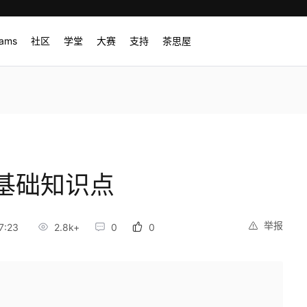
rams
社区
学堂
大赛
支持
茶思屋
基础知识点
举报
7:23
2.8k+
0
0