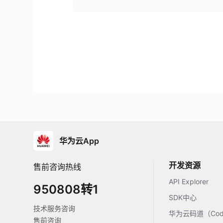
华为云App
开发资源
售前咨询热线
API Explorer
950808转1
SDK中心
技术服务咨询
华为云码道（Code
售前咨询