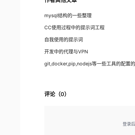
作者其他文章
mysql结构的一些整理
CC使用过程中的提示词工程
自我使用的提示词
开发中的代理与VPN
git,docker,pip,nodejs等一些工具的配
评论（
0
）
登录