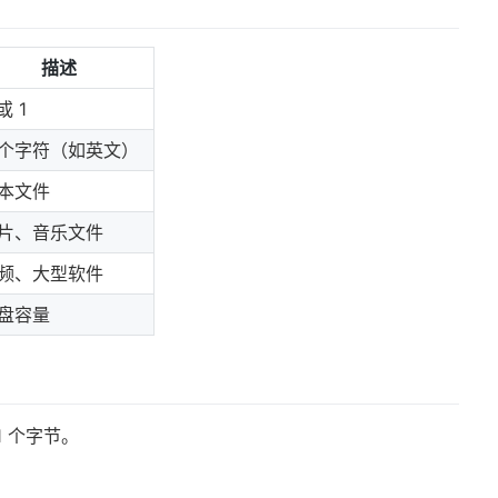
描述
或 1
个字符（如英文）
本文件
片、音乐文件
频、大型软件
盘容量
1 个字节。