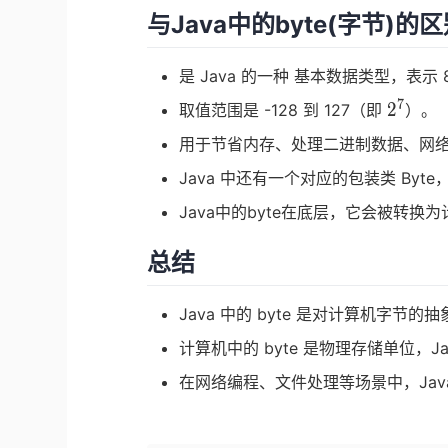
与Java中的byte(字节)的
是 Java 的一种 基本数据类型，表示
7
2^7
2
取值范围是 -128 到 127（即
）。
用于节省内存、处理二进制数据、网
Java 中还有一个对应的包装类 By
Java中的byte在底层，它会被转
总结
Java 中的 byte 是对计算机字
计算机中的 byte 是物理存储单位，Ja
在网络编程、文件处理等场景中，Java