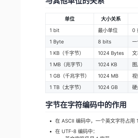
与其他单位的关系
单位
大小关系
1 bit
最小单位
0 
1 Byte
8 bits
一
1 KB（千字节）
1024 Bytes
文
1 MB（兆字节）
1024 KB
图
1 GB（千兆字节）
1024 MB
视
1 TB（太字节）
1024 GB
硬
字节在字符编码中的作用
在 ASCII 编码中，一个英文字符占用 
在 UTF-8 编码中：