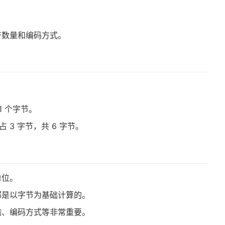
符数量和编码方式。
 1 个字节。
占 3 字节，共 6 字节。
单位。
都是以字节为基础计算的。
输、编码方式等非常重要。