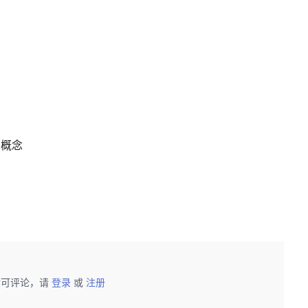
置的概念
后可评论，请
登录
或
注册