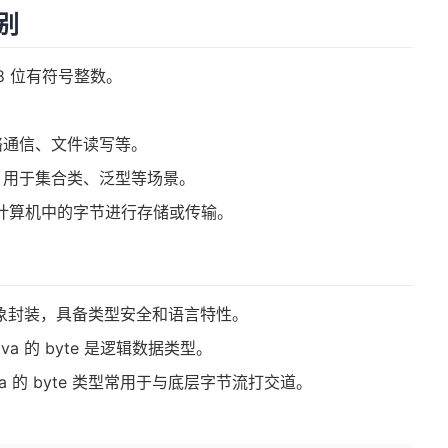
区别
 8 位有符号整数。
络通信、文件读写等。
te，用于集合类、泛型等场景。
换为计算机中的字节进行存储或传输。
节的抽象封装，具备类型安全和语言特性。
va 的 byte 是逻辑数据类型。
 的 byte 类型常用于与底层字节流打交道。