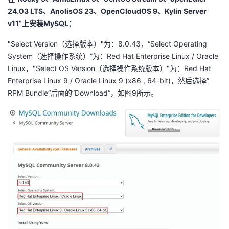
持
建
证
实
的
24.03 LTS、AnolisOS 23、OpenCloudOS 9、Kylin Server
v11”上安装MySQL：
议
验
收
"Select Version（选择版本）"为：8.0.43，“Select Operating
藏
System（选择操作系统）”为：Red Hat Enterprise Linux / Oracle
Linux，"Select OS Version（选择操作系统版本）"为：Red Hat
Enterprise Linux 9 / Oracle Linux 9 (x86 , 64-bit)，然后选择”
RPM Bundle“后面的”Download“，如图9所示。