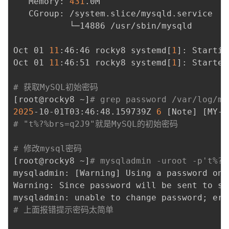
   Memory: 
431
.0M

   CGroup: /system.slice/mysqld.service

           └─14886 /usr/sbin/mysqld

Oct 01 
11
:46:46 rocky8 systemd
[
1
]
: Startin
Oct 01 
11
:46:51 rocky8 systemd
[
1
]
: Started
# 获取MySQL初始密码
[
root@rocky8 ~
]
# grep password /var/log/my
2025
-10-01T03:46:48.159739Z 
6
[
Note
]
[
MY-0
# "t%?%brs=q2J9"就是MySQL的初始密码
# 修改mysql密码
[
root@rocky8 ~
]
# mysqladmin -uroot -p't%?%
mysqladmin: 
[
Warning
]
 Using a password on 
Warning: Since password will be sent to se
mysqladmin: unable to change password
;
 err
# 上面报错提示密码太简单